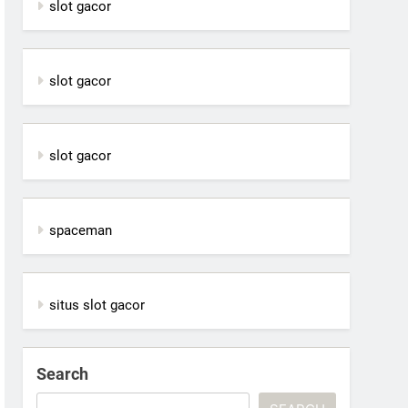
slot gacor
slot gacor
slot gacor
spaceman
situs slot gacor
Search