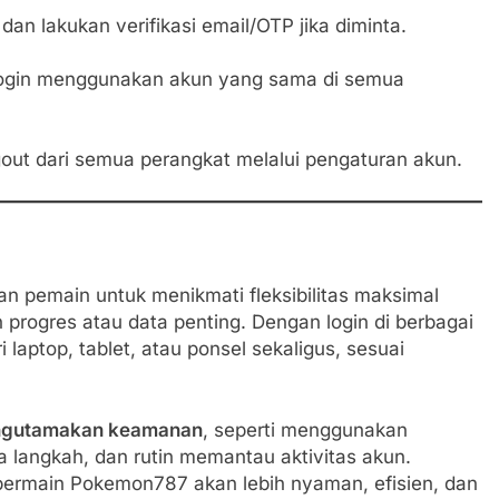
dan lakukan verifikasi email/OTP jika diminta.
n login menggunakan akun yang sama di semua
out dari semua perangkat melalui pengaturan akun.
 pemain untuk menikmati fleksibilitas maksimal
progres atau data penting. Dengan login di berbagai
aptop, tablet, atau ponsel sekaligus, sesuai
gutamakan keamanan
, seperti menggunakan
ua langkah, dan rutin memantau aktivitas akun.
bermain Pokemon787 akan lebih nyaman, efisien, dan