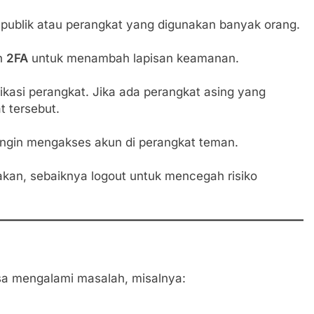
t publik atau perangkat yang digunakan banyak orang.
n
2FA
untuk menambah lapisan keamanan.
ifikasi perangkat. Jika ada perangkat asing yang
t tersebut.
ingin mengakses akun di perangkat teman.
kan, sebaiknya logout untuk mencegah risiko
isa mengalami masalah, misalnya: