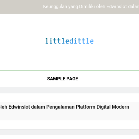
Keunggulan yang Dimiliki oleh Edwinslot dal
EDWINSLOT Login dan Sistem Respons
Panduan Login Edwinslot untuk Akse
Cara Mengoptim
le Dittle
Keunggulan yang Dimiliki oleh Edwinslot dal
ainan Edukatif Dan Produk Anak Berkualitas Di Little Dittle.
EDWINSLOT Login dan Sistem Respons
SAMPLE PAGE
Panduan Login Edwinslot untuk Akse
ot dalam Pengalaman Platform Digital Modern
EDWINSLO
1 Month Ago