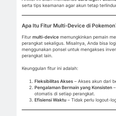
serta tips keamanan agar akun tetap terlindun
Apa Itu Fitur Multi-Device di Pokemo
Fitur
multi-device
memungkinkan pemain men
perangkat sekaligus. Misalnya, Anda bisa logi
menggunakan ponsel untuk mengakses invento
perangkat lain.
Keunggulan fitur ini adalah:
Fleksibilitas Akses
– Akses akun dari b
Pengalaman Bermain yang Konsisten
–
otomatis di setiap perangkat.
Efisiensi Waktu
– Tidak perlu logout-log