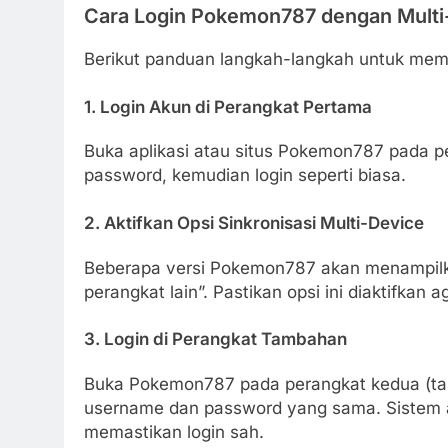
Cara Login Pokemon787 dengan Multi
Berikut panduan langkah-langkah untuk mema
1.
Login Akun di Perangkat Pertama
Buka aplikasi atau situs Pokemon787 pada
password, kemudian login seperti biasa.
2.
Aktifkan Opsi Sinkronisasi Multi-Device
Beberapa versi Pokemon787 akan menampil
perangkat lain”. Pastikan opsi ini diaktifkan 
3.
Login di Perangkat Tambahan
Buka Pokemon787 pada perangkat kedua (table
username dan password yang sama. Sistem a
memastikan login sah.