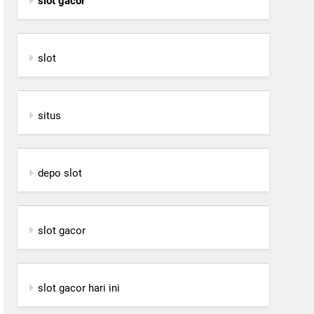
slot gacor
slot
situs
depo slot
slot gacor
slot gacor hari ini