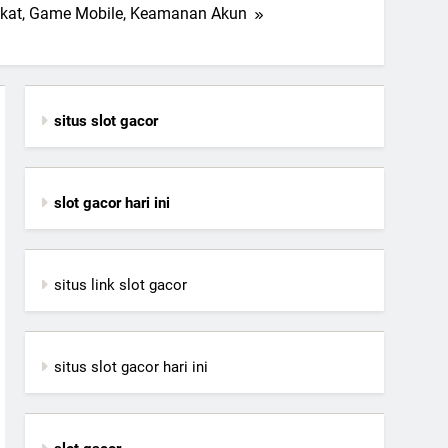
ngkat, Game Mobile, Keamanan Akun
situs slot gacor
slot gacor hari ini
situs link slot gacor
situs slot gacor hari ini