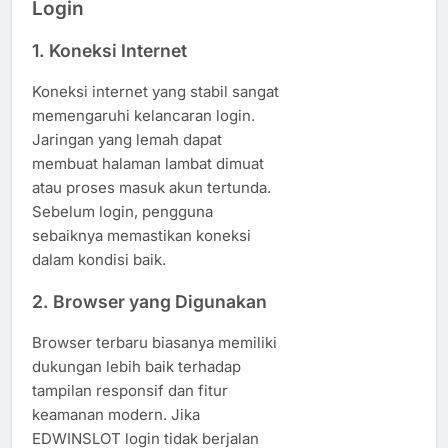
Login
1. Koneksi Internet
Koneksi internet yang stabil sangat
memengaruhi kelancaran login.
Jaringan yang lemah dapat
membuat halaman lambat dimuat
atau proses masuk akun tertunda.
Sebelum login, pengguna
sebaiknya memastikan koneksi
dalam kondisi baik.
2. Browser yang Digunakan
Browser terbaru biasanya memiliki
dukungan lebih baik terhadap
tampilan responsif dan fitur
keamanan modern. Jika
EDWINSLOT login tidak berjalan