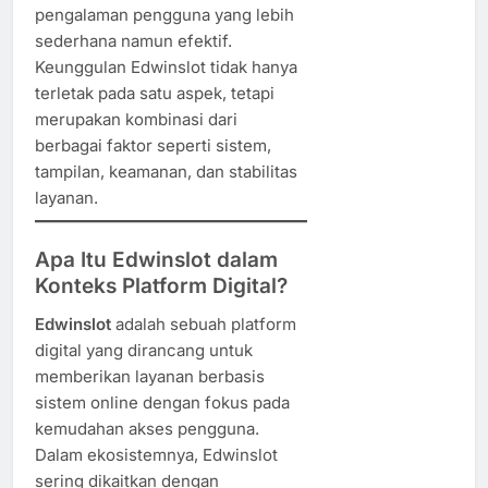
pengalaman pengguna yang lebih
sederhana namun efektif.
Keunggulan Edwinslot tidak hanya
terletak pada satu aspek, tetapi
merupakan kombinasi dari
berbagai faktor seperti sistem,
tampilan, keamanan, dan stabilitas
layanan.
Apa Itu Edwinslot dalam
Konteks Platform Digital?
Edwinslot
adalah sebuah platform
digital yang dirancang untuk
memberikan layanan berbasis
sistem online dengan fokus pada
kemudahan akses pengguna.
Dalam ekosistemnya, Edwinslot
sering dikaitkan dengan