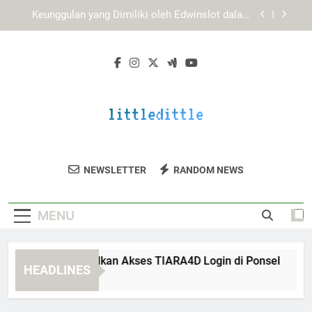
Skip
EDWINSLOT Login dan Sistem Responsif yang
to
Mendukung Kenyamanan Akses
content
Panduan Login Edwinslot untuk Akses Harian
yang Lebih Praktis dan Aman
Cara Mengoptimalkan Akses TIARA4D Login di
Ponsel
Keunggulan yang Dimiliki oleh Edwinslot dalam
Pengalaman Platform Digital Modern
EDWINSLOT Login dan Sistem Responsif yang
Mendukung Kenyamanan Akses
Little Dittle
Dapatkan Mainan Edukatif Dan Produk
Panduan Login Edwinslot untuk Akses Harian
NEWSLETTER
RANDOM NEWS
yang Lebih Praktis dan Aman
Anak Berkualitas Di Little Dittle.
MENU
ra Mengoptimalkan Akses TIARA4D Login di Ponsel
Keu
HEADLINES
Weeks Ago
1 Mo