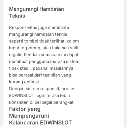
Mengurangi Hambatan
Teknis
Responsivitas juga membantu
mengurangi hambatan teknis
seperti tombol tidak terlihat, kolom
input terpotong, atau halaman sulit
digulir. Kendala semacam ini dapat
membuat pengguna merasa sistem
tidak stabil, padahal masalahnya
bisa berasal dari tampilan yang
kurang optimal.
Dengan sistem responsif, proses
EDWINSLOT login terasa lebih
konsisten di berbagai perangkat.
Faktor yang
Mempengaruhi
Kelancaran EDWINSLOT