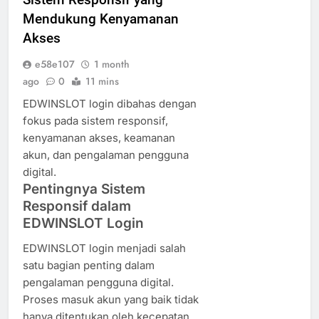
Mendukung Kenyamanan
Akses
e58e107
1 month
ago
0
11 mins
EDWINSLOT login dibahas dengan
fokus pada sistem responsif,
kenyamanan akses, keamanan
akun, dan pengalaman pengguna
digital.
Pentingnya Sistem
Responsif dalam
EDWINSLOT Login
EDWINSLOT login menjadi salah
satu bagian penting dalam
pengalaman pengguna digital.
Proses masuk akun yang baik tidak
hanya ditentukan oleh kecepatan