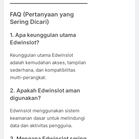
FAQ (Pertanyaan yang
Sering Dicari)
1. Apa keunggulan utama
Edwinslot?
Keunggulan utama Edwinslot
adalah kemudahan akses, tampilan
sederhana, dan kompatibilitas
multi-perangkat.
2. Apakah Edwinslot aman
digunakan?
Edwinslot menggunakan sistem
keamanan dasar untuk melindungi
data dan aktivitas pengguna.
3. Mengapa Edwinslot sering