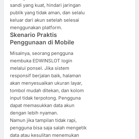
sandi yang kuat, hindari jaringan
publik yang tidak aman, dan selalu
keluar dari akun setelah selesai
menggunakan platform.
Skenario Praktis
Penggunaan di Mobile
Misalnya, seorang pengguna
membuka EDWINSLOT login
melalui ponsel. Jika sistem
responsif berjalan baik, halaman
akan menyesuaikan ukuran layar,
tombol mudah ditekan, dan kolom
input tidak terpotong. Pengguna
dapat memasukkan data akun
dengan lebih nyaman.
Namun jika tampilan tidak rapi,
pengguna bisa saja salah mengetik
data atau kesulitan menemukan