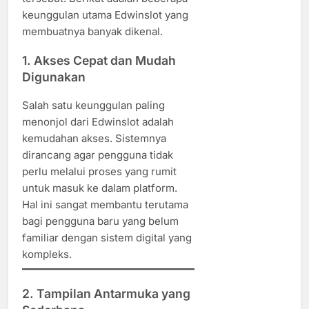
keunggulan utama Edwinslot yang
membuatnya banyak dikenal.
1. Akses Cepat dan Mudah
Digunakan
Salah satu keunggulan paling
menonjol dari Edwinslot adalah
kemudahan akses. Sistemnya
dirancang agar pengguna tidak
perlu melalui proses yang rumit
untuk masuk ke dalam platform.
Hal ini sangat membantu terutama
bagi pengguna baru yang belum
familiar dengan sistem digital yang
kompleks.
2. Tampilan Antarmuka yang