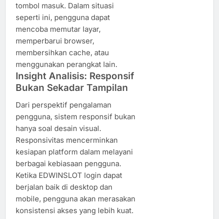
tombol masuk. Dalam situasi
seperti ini, pengguna dapat
mencoba memutar layar,
memperbarui browser,
membersihkan cache, atau
menggunakan perangkat lain.
Insight Analisis: Responsif
Bukan Sekadar Tampilan
Dari perspektif pengalaman
pengguna, sistem responsif bukan
hanya soal desain visual.
Responsivitas mencerminkan
kesiapan platform dalam melayani
berbagai kebiasaan pengguna.
Ketika EDWINSLOT login dapat
berjalan baik di desktop dan
mobile, pengguna akan merasakan
konsistensi akses yang lebih kuat.