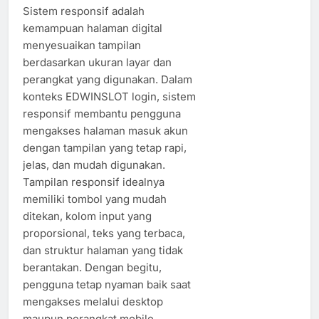
Sistem responsif adalah
kemampuan halaman digital
menyesuaikan tampilan
berdasarkan ukuran layar dan
perangkat yang digunakan. Dalam
konteks EDWINSLOT login, sistem
responsif membantu pengguna
mengakses halaman masuk akun
dengan tampilan yang tetap rapi,
jelas, dan mudah digunakan.
Tampilan responsif idealnya
memiliki tombol yang mudah
ditekan, kolom input yang
proporsional, teks yang terbaca,
dan struktur halaman yang tidak
berantakan. Dengan begitu,
pengguna tetap nyaman baik saat
mengakses melalui desktop
maupun perangkat mobile.