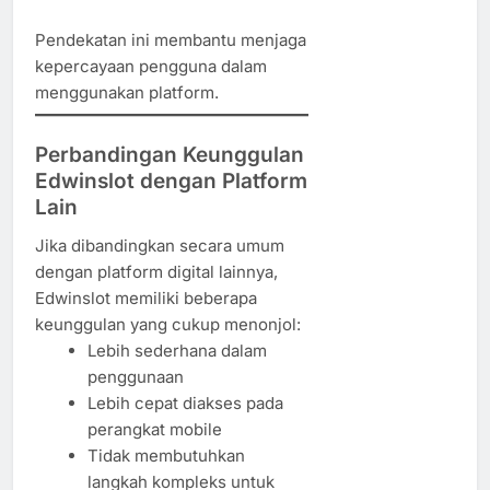
Pendekatan ini membantu menjaga
kepercayaan pengguna dalam
menggunakan platform.
Perbandingan Keunggulan
Edwinslot dengan Platform
Lain
Jika dibandingkan secara umum
dengan platform digital lainnya,
Edwinslot memiliki beberapa
keunggulan yang cukup menonjol:
Lebih sederhana dalam
penggunaan
Lebih cepat diakses pada
perangkat mobile
Tidak membutuhkan
langkah kompleks untuk