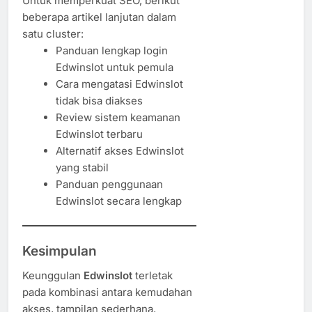
Untuk memperkuat SEO, berikut
beberapa artikel lanjutan dalam
satu cluster:
Panduan lengkap login
Edwinslot untuk pemula
Cara mengatasi Edwinslot
tidak bisa diakses
Review sistem keamanan
Edwinslot terbaru
Alternatif akses Edwinslot
yang stabil
Panduan penggunaan
Edwinslot secara lengkap
Kesimpulan
Keunggulan
Edwinslot
terletak
pada kombinasi antara kemudahan
akses, tampilan sederhana,