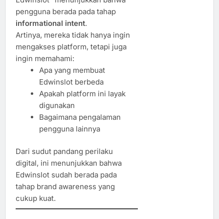
pengguna berada pada tahap
informational intent
.
Artinya, mereka tidak hanya ingin
mengakses platform, tetapi juga
ingin memahami:
Apa yang membuat
Edwinslot berbeda
Apakah platform ini layak
digunakan
Bagaimana pengalaman
pengguna lainnya
Dari sudut pandang perilaku
digital, ini menunjukkan bahwa
Edwinslot sudah berada pada
tahap brand awareness yang
cukup kuat.