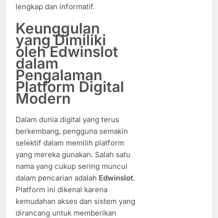
lengkap dan informatif.
Keunggulan
yang Dimiliki
oleh Edwinslot
dalam
Pengalaman
Platform Digital
Modern
Dalam dunia digital yang terus
berkembang, pengguna semakin
selektif dalam memilih platform
yang mereka gunakan. Salah satu
nama yang cukup sering muncul
dalam pencarian adalah
Edwinslot
.
Platform ini dikenal karena
kemudahan akses dan sistem yang
dirancang untuk memberikan