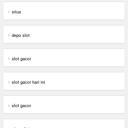
situs
depo slot
slot gacor
slot gacor hari ini
slot gacor