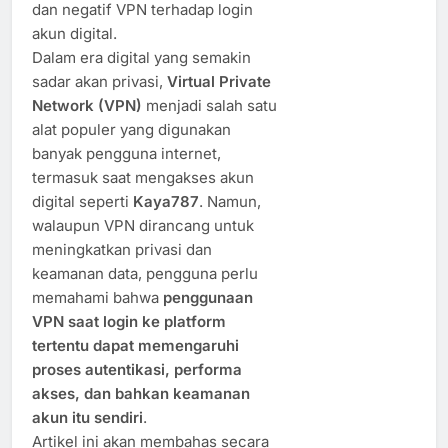
dan negatif VPN terhadap login
akun digital.
Dalam era digital yang semakin
sadar akan privasi,
Virtual Private
Network (VPN)
menjadi salah satu
alat populer yang digunakan
banyak pengguna internet,
termasuk saat mengakses akun
digital seperti
Kaya787
. Namun,
walaupun VPN dirancang untuk
meningkatkan privasi dan
keamanan data, pengguna perlu
memahami bahwa
penggunaan
VPN saat login ke platform
tertentu dapat memengaruhi
proses autentikasi, performa
akses, dan bahkan keamanan
akun itu sendiri
.
Artikel ini akan membahas secara