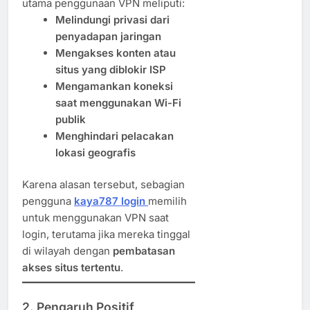
utama penggunaan VPN meliputi:
Melindungi privasi dari
penyadapan jaringan
Mengakses konten atau
situs yang diblokir ISP
Mengamankan koneksi
saat menggunakan Wi-Fi
publik
Menghindari pelacakan
lokasi geografis
Karena alasan tersebut, sebagian
pengguna
kaya787 login
memilih
untuk menggunakan VPN saat
login, terutama jika mereka tinggal
di wilayah dengan
pembatasan
akses situs tertentu
.
2. Pengaruh Positif