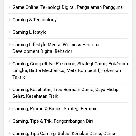
Game Online, Teknologi Digital, Pengalaman Pengguna
Gaming & Technology
Gaming Lifestyle
Gaming Lifestyle Mental Wellness Personal
Development Digital Behavior
Gaming, Competitive Pokémon, Strategi Game, Pokémon
Langka, Battle Mechanics, Meta Kompetitif, Pokémon
Taktik
Gaming, Kesehatan, Tips Bermain Game, Gaya Hidup
Sehat, Kesehatan Fisik
Gaming, Promo & Bonus, Strategi Bermain
Gaming, Tips & Trik, Pengembangan Diri
Gaming, Tips Gaming, Solusi Koneksi Game, Game