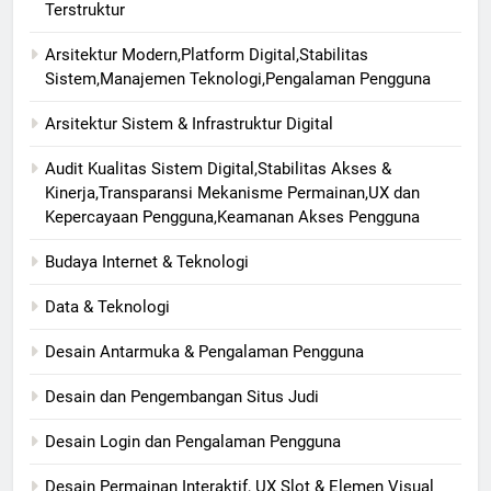
Terstruktur
Arsitektur Modern,Platform Digital,Stabilitas
Sistem,Manajemen Teknologi,Pengalaman Pengguna
Arsitektur Sistem & Infrastruktur Digital
Audit Kualitas Sistem Digital,Stabilitas Akses &
Kinerja,Transparansi Mekanisme Permainan,UX dan
Kepercayaan Pengguna,Keamanan Akses Pengguna
Budaya Internet & Teknologi
Data & Teknologi
Desain Antarmuka & Pengalaman Pengguna
Desain dan Pengembangan Situs Judi
Desain Login dan Pengalaman Pengguna
Desain Permainan Interaktif, UX Slot & Elemen Visual