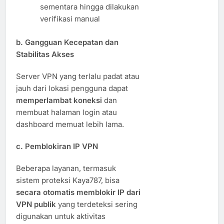
sementara hingga dilakukan
verifikasi manual
b.
Gangguan Kecepatan dan
Stabilitas Akses
Server VPN yang terlalu padat atau
jauh dari lokasi pengguna dapat
memperlambat koneksi
dan
membuat halaman login atau
dashboard memuat lebih lama.
c.
Pemblokiran IP VPN
Beberapa layanan, termasuk
sistem proteksi Kaya787, bisa
secara otomatis memblokir IP dari
VPN publik
yang terdeteksi sering
digunakan untuk aktivitas