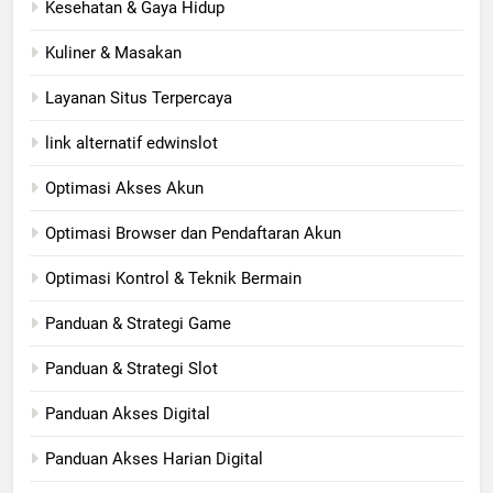
Kesehatan & Gaya Hidup
Kuliner & Masakan
Layanan Situs Terpercaya
link alternatif edwinslot
Optimasi Akses Akun
Optimasi Browser dan Pendaftaran Akun
Optimasi Kontrol & Teknik Bermain
Panduan & Strategi Game
Panduan & Strategi Slot
Panduan Akses Digital
Panduan Akses Harian Digital