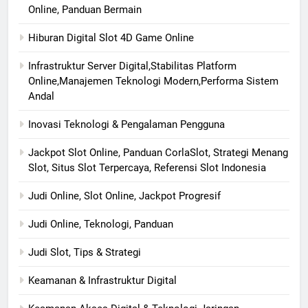
Online, Panduan Bermain
Hiburan Digital Slot 4D Game Online
Infrastruktur Server Digital,Stabilitas Platform
Online,Manajemen Teknologi Modern,Performa Sistem
Andal
Inovasi Teknologi & Pengalaman Pengguna
Jackpot Slot Online, Panduan CorlaSlot, Strategi Menang
Slot, Situs Slot Terpercaya, Referensi Slot Indonesia
Judi Online, Slot Online, Jackpot Progresif
Judi Online, Teknologi, Panduan
Judi Slot, Tips & Strategi
Keamanan & Infrastruktur Digital