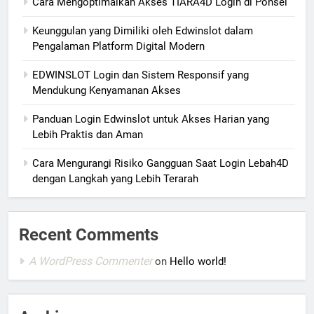
Cara Mengoptimalkan Akses TIARA4D Login di Ponsel
Keunggulan yang Dimiliki oleh Edwinslot dalam
Pengalaman Platform Digital Modern
EDWINSLOT Login dan Sistem Responsif yang
Mendukung Kenyamanan Akses
Panduan Login Edwinslot untuk Akses Harian yang
Lebih Praktis dan Aman
Cara Mengurangi Risiko Gangguan Saat Login Lebah4D
dengan Langkah yang Lebih Terarah
Recent Comments
A WordPress Commenter
on
Hello world!