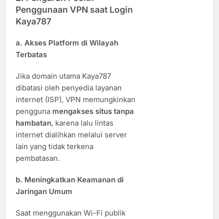
Penggunaan VPN saat Login
Kaya787
a.
Akses Platform di Wilayah
Terbatas
Jika domain utama Kaya787
dibatasi oleh penyedia layanan
internet (ISP), VPN memungkinkan
pengguna
mengakses situs tanpa
hambatan
, karena lalu lintas
internet dialihkan melalui server
lain yang tidak terkena
pembatasan.
b.
Meningkatkan Keamanan di
Jaringan Umum
Saat menggunakan Wi-Fi publik