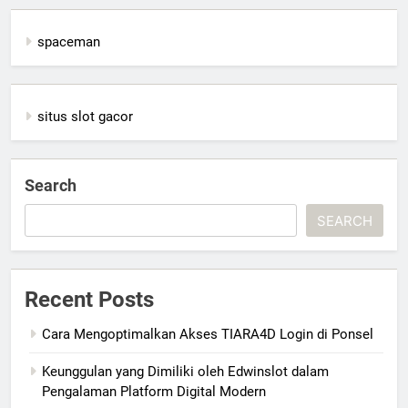
spaceman
situs slot gacor
Search
SEARCH
Recent Posts
Cara Mengoptimalkan Akses TIARA4D Login di Ponsel
Keunggulan yang Dimiliki oleh Edwinslot dalam
Pengalaman Platform Digital Modern