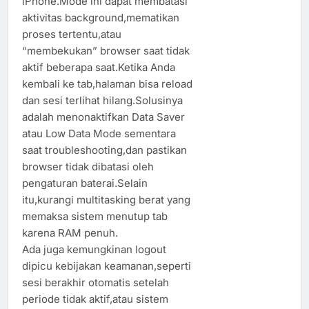
iPhone.Mode ini dapat membatasi
aktivitas background,mematikan
proses tertentu,atau
“membekukan” browser saat tidak
aktif beberapa saat.Ketika Anda
kembali ke tab,halaman bisa reload
dan sesi terlihat hilang.Solusinya
adalah menonaktifkan Data Saver
atau Low Data Mode sementara
saat troubleshooting,dan pastikan
browser tidak dibatasi oleh
pengaturan baterai.Selain
itu,kurangi multitasking berat yang
memaksa sistem menutup tab
karena RAM penuh.
Ada juga kemungkinan logout
dipicu kebijakan keamanan,seperti
sesi berakhir otomatis setelah
periode tidak aktif,atau sistem