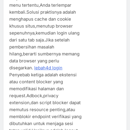
menu tertentu,Anda terlempar
kembali.Solusi praktisnya adalah
menghapus cache dan cookie
khusus situs,menutup browser
sepenuhnya,kemudian login ulang
dari satu tab saja.Jika setelah
pembersihan masalah
hilang,berarti sumbernya memang
data browser yang perlu
disegarkan.
lebah4d login
Penyebab ketiga adalah ekstensi
atau content blocker yang
memodifikasi halaman dan
request.Adbock,privacy
extension,dan script blocker dapat
memutus resource penting,atau
memblokir endpoint verifikasi yang
dibutuhkan untuk menjaga sesi