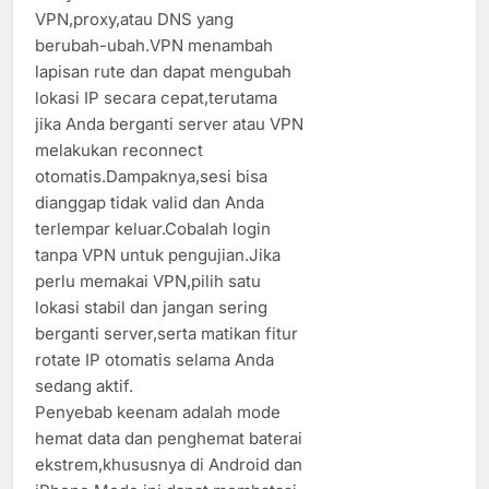
VPN,proxy,atau DNS yang
berubah-ubah.VPN menambah
lapisan rute dan dapat mengubah
lokasi IP secara cepat,terutama
jika Anda berganti server atau VPN
melakukan reconnect
otomatis.Dampaknya,sesi bisa
dianggap tidak valid dan Anda
terlempar keluar.Cobalah login
tanpa VPN untuk pengujian.Jika
perlu memakai VPN,pilih satu
lokasi stabil dan jangan sering
berganti server,serta matikan fitur
rotate IP otomatis selama Anda
sedang aktif.
Penyebab keenam adalah mode
hemat data dan penghemat baterai
ekstrem,khususnya di Android dan