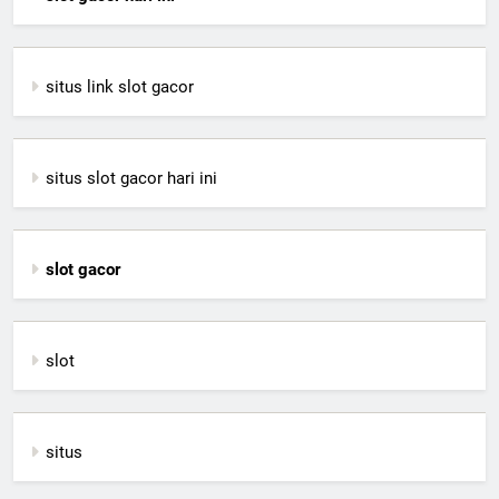
situs link slot gacor
situs slot gacor hari ini
slot gacor
slot
situs