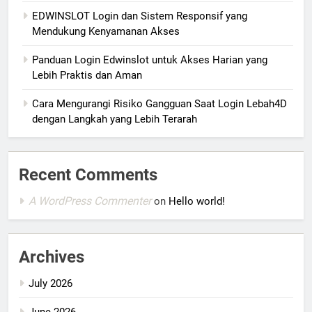
EDWINSLOT Login dan Sistem Responsif yang
Mendukung Kenyamanan Akses
Panduan Login Edwinslot untuk Akses Harian yang
Lebih Praktis dan Aman
Cara Mengurangi Risiko Gangguan Saat Login Lebah4D
dengan Langkah yang Lebih Terarah
Recent Comments
A WordPress Commenter
on
Hello world!
Archives
July 2026