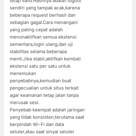
tetap valid.Hasilnya adalah logout
sendiri yang tampak acak,karena
beberapa request berhasil dan
sebagian gagal.Cara menangani
yang paling cepat adalah
menonaktifkan semua ekstensi
sementara,login ulang,dan uji
stabilitas selama beberapa
menit.Jika stabil,aktifkan kembali
ekstensi satu per satu untuk
menemukan
penyebabnya,kemudian buat
pengecualian untuk situs terkait
agar keamanan tetap jalan tanpa
merusak sesi.
Penyebab keempat adalah jaringan
yang tidak konsisten,terutama saat
berpindah Wi-Fi dan data
seluler,atau saat sinyal seluler