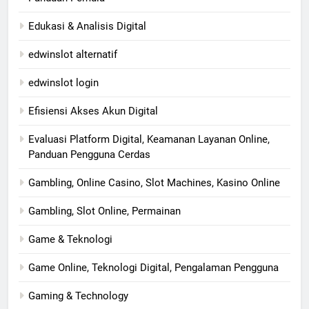
Edukasi & Analisis Digital
edwinslot alternatif
edwinslot login
Efisiensi Akses Akun Digital
Evaluasi Platform Digital, Keamanan Layanan Online,
Panduan Pengguna Cerdas
Gambling, Online Casino, Slot Machines, Kasino Online
Gambling, Slot Online, Permainan
Game & Teknologi
Game Online, Teknologi Digital, Pengalaman Pengguna
Gaming & Technology