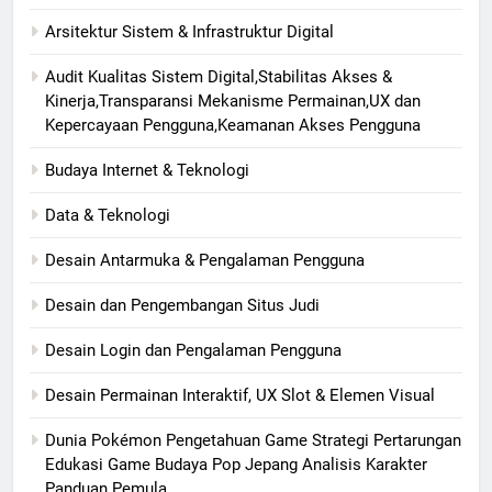
Arsitektur Sistem & Infrastruktur Digital
Audit Kualitas Sistem Digital,Stabilitas Akses &
Kinerja,Transparansi Mekanisme Permainan,UX dan
Kepercayaan Pengguna,Keamanan Akses Pengguna
Budaya Internet & Teknologi
Data & Teknologi
Desain Antarmuka & Pengalaman Pengguna
Desain dan Pengembangan Situs Judi
Desain Login dan Pengalaman Pengguna
Desain Permainan Interaktif, UX Slot & Elemen Visual
Dunia Pokémon Pengetahuan Game Strategi Pertarungan
Edukasi Game Budaya Pop Jepang Analisis Karakter
Panduan Pemula