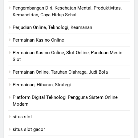
Pengembangan Diri, Kesehatan Mental, Produktivitas,
Kemandirian, Gaya Hidup Sehat
Perjudian Online, Teknologi, Keamanan
Permainan Kasino Online
Permainan Kasino Online, Slot Online, Panduan Mesin
Slot
Permainan Online, Taruhan Olahraga, Judi Bola
Permainan, Hiburan, Strategi
Platform Digital Teknologi Pengguna Sistem Online
Modern
situs slot
situs slot gacor