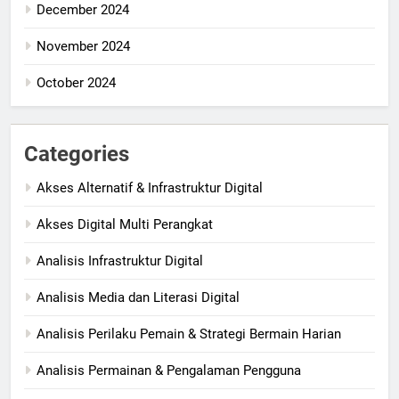
December 2024
November 2024
October 2024
Categories
Akses Alternatif & Infrastruktur Digital
Akses Digital Multi Perangkat
Analisis Infrastruktur Digital
Analisis Media dan Literasi Digital
Analisis Perilaku Pemain & Strategi Bermain Harian
Analisis Permainan & Pengalaman Pengguna