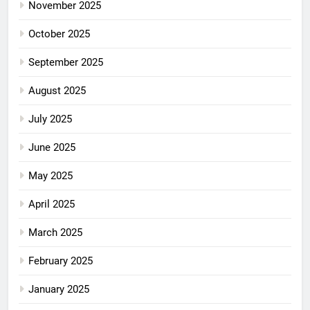
November 2025
October 2025
September 2025
August 2025
July 2025
June 2025
May 2025
April 2025
March 2025
February 2025
January 2025