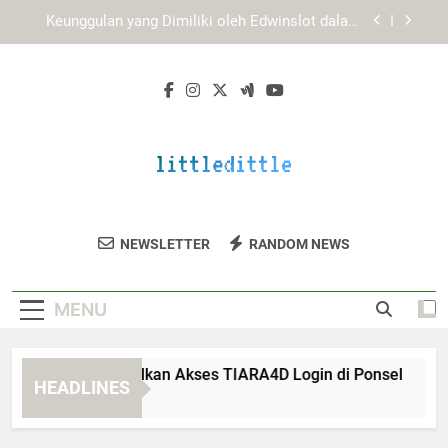
Skip
EDWINSLOT Login dan Sistem Responsif yang
to
Mendukung Kenyamanan Akses
content
Panduan Login Edwinslot untuk Akses Harian
yang Lebih Praktis dan Aman
Cara Mengoptimalkan Akses TIARA4D Login di
Ponsel
Keunggulan yang Dimiliki oleh Edwinslot dalam
Pengalaman Platform Digital Modern
EDWINSLOT Login dan Sistem Responsif yang
Mendukung Kenyamanan Akses
Little Dittle
Dapatkan Mainan Edukatif Dan Produk
Panduan Login Edwinslot untuk Akses Harian
NEWSLETTER
RANDOM NEWS
yang Lebih Praktis dan Aman
Anak Berkualitas Di Little Dittle.
MENU
ra Mengoptimalkan Akses TIARA4D Login di Ponsel
Keu
HEADLINES
Weeks Ago
1 M