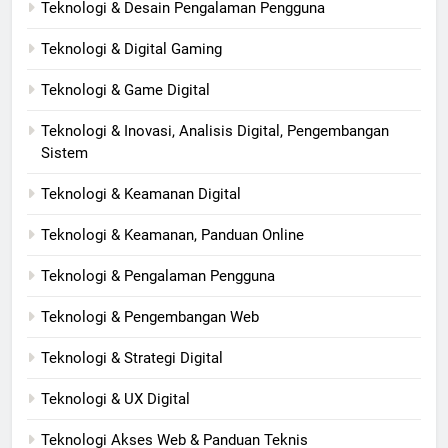
Teknologi & Desain Pengalaman Pengguna
Teknologi & Digital Gaming
Teknologi & Game Digital
Teknologi & Inovasi, Analisis Digital, Pengembangan
Sistem
Teknologi & Keamanan Digital
Teknologi & Keamanan, Panduan Online
Teknologi & Pengalaman Pengguna
Teknologi & Pengembangan Web
Teknologi & Strategi Digital
Teknologi & UX Digital
Teknologi Akses Web & Panduan Teknis