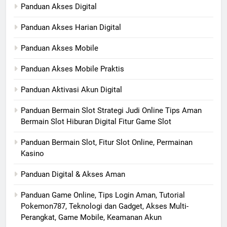
Panduan Akses Digital
Panduan Akses Harian Digital
Panduan Akses Mobile
Panduan Akses Mobile Praktis
Panduan Aktivasi Akun Digital
Panduan Bermain Slot Strategi Judi Online Tips Aman
Bermain Slot Hiburan Digital Fitur Game Slot
Panduan Bermain Slot, Fitur Slot Online, Permainan
Kasino
Panduan Digital & Akses Aman
Panduan Game Online, Tips Login Aman, Tutorial
Pokemon787, Teknologi dan Gadget, Akses Multi-
Perangkat, Game Mobile, Keamanan Akun