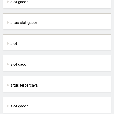
slot gacor
situs slot gacor
slot
slot gacor
situs terpercaya
slot gacor