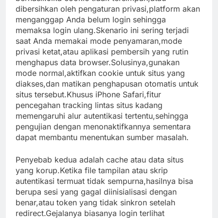
dibersihkan oleh pengaturan privasi,platform akan
menganggap Anda belum login sehingga
memaksa login ulang.Skenario ini sering terjadi
saat Anda memakai mode penyamaran,mode
privasi ketat,atau aplikasi pembersih yang rutin
menghapus data browser.Solusinya,gunakan
mode normal,aktifkan cookie untuk situs yang
diakses,dan matikan penghapusan otomatis untuk
situs tersebut.Khusus iPhone Safari,fitur
pencegahan tracking lintas situs kadang
memengaruhi alur autentikasi tertentu,sehingga
pengujian dengan menonaktifkannya sementara
dapat membantu menentukan sumber masalah.
Penyebab kedua adalah cache atau data situs
yang korup.Ketika file tampilan atau skrip
autentikasi termuat tidak sempurna,hasilnya bisa
berupa sesi yang gagal diinisialisasi dengan
benar,atau token yang tidak sinkron setelah
redirect.Gejalanya biasanya login terlihat