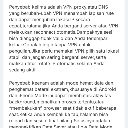
Penyebab kelima adalah VPN,proxy,atau DNS
yang berubah-ubah.VPN menambah lapisan rute
dan dapat mengubah lokasi IP secara
cepat,terutama jika Anda berganti server atau VPN
melakukan reconnect otomatis.Dampaknya,sesi
bisa dianggap tidak valid dan Anda terlempar
keluar.Cobalah login tanpa VPN untuk
pengujian.Jika perlu memakai VPN,pilih satu lokasi
stabil dan jangan sering berganti server,serta
matikan fitur rotate IP otomatis selama Anda
sedang aktif.
Penyebab keenam adalah mode hemat data dan
penghemat baterai ekstrem,khususnya di Android
dan iPhone.Mode ini dapat membatasi aktivitas
background,mematikan proses tertentu,atau
“membekukan” browser saat tidak aktif beberapa
saat.Ketika Anda kembali ke tab,halaman bisa
reload dan sesi terlihat hilang.Solusinya adalah
menonaktifkan Data Saver atau Low Data Mode