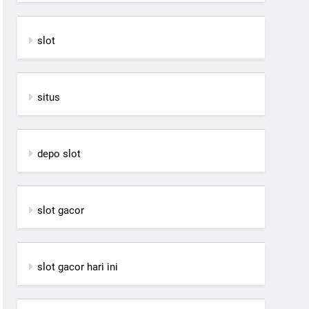
slot
situs
depo slot
slot gacor
slot gacor hari ini