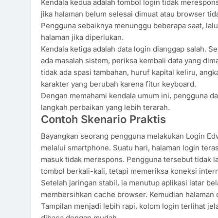
Kendala kedua adalah tombol login tidak merespons. 
jika halaman belum selesai dimuat atau browser tid
Pengguna sebaiknya menunggu beberapa saat, lal
halaman jika diperlukan.
Kendala ketiga adalah data login dianggap salah.
ada masalah sistem, periksa kembali data yang dim
tidak ada spasi tambahan, huruf kapital keliru, angka
karakter yang berubah karena fitur keyboard.
Dengan memahami kendala umum ini, pengguna da
langkah perbaikan yang lebih terarah.
Contoh Skenario Praktis
Bayangkan seorang pengguna melakukan Login Edwi
melalui smartphone. Suatu hari, halaman login tera
masuk tidak merespons. Pengguna tersebut tidak
tombol berkali-kali, tetapi memeriksa koneksi intern
Setelah jaringan stabil, ia menutup aplikasi latar b
membersihkan cache browser. Kemudian halaman d
Tampilan menjadi lebih rapi, kolom login terlihat jel
dibaca dengan mudah.