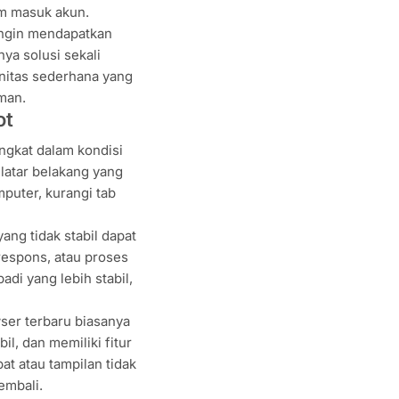
m masuk akun.
 ingin mendapatkan
ya solusi sekali
initas sederhana yang
man.
ot
ngkat dalam kondisi
latar belakang yang
puter, kurangi tab
ang tidak stabil dapat
espons, atau proses
adi yang lebih stabil,
ser terbaru biasanya
l, dan memiliki fitur
at atau tampilan tidak
embali.