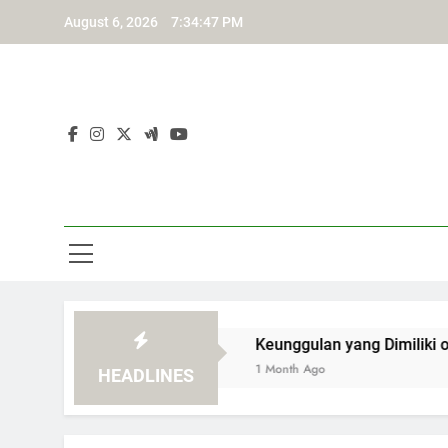
Skip
August 6, 2026
7:34:48 PM
to
content
Litt
Dapatkan M
Login di Ponsel
Keunggulan yang Dimiliki oleh Edwinsl
1 Month Ago
HEADLINES