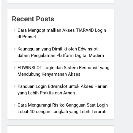
Recent Posts
Cara Mengoptimalkan Akses TIARA4D Login
di Ponsel
Keunggulan yang Dimiliki oleh Edwinslot
dalam Pengalaman Platform Digital Modern
EDWINSLOT Login dan Sistem Responsif yang
Mendukung Kenyamanan Akses
Panduan Login Edwinslot untuk Akses Harian
yang Lebih Praktis dan Aman
Cara Mengurangi Risiko Gangguan Saat Login
Lebah4D dengan Langkah yang Lebih Terarah