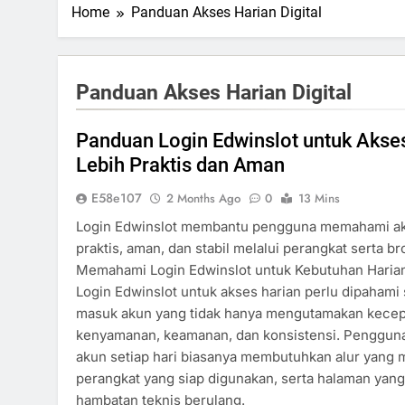
Home
Panduan Akses Harian Digital
Panduan Akses Harian Digital
Panduan Login Edwinslot untuk Akse
Lebih Praktis dan Aman
E58e107
2 Months Ago
0
13 Mins
Login Edwinslot membantu pengguna memahami aks
praktis, aman, dan stabil melalui perangkat serta b
Memahami Login Edwinslot untuk Kebutuhan Haria
Login Edwinslot untuk akses harian perlu dipahami
masuk akun yang tidak hanya mengutamakan kecepa
kenyamanan, keamanan, dan konsistensi. Penggu
akun setiap hari biasanya membutuhkan alur yang m
perangkat yang siap digunakan, serta halaman yang 
hambatan teknis berulang.