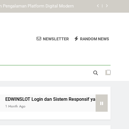
am Pengalaman Platform Digital Modern
if yang Mendukung Kenyamanan Akses
s Harian yang Lebih Praktis dan Aman
NEWSLETTER
RANDOM NEWS
alkan Akses TIARA4D Login di Ponsel
am Pengalaman Platform Digital Modern
if yang Mendukung Kenyamanan Akses
s Harian yang Lebih Praktis dan Aman
 Login dan Sistem Responsif yang Mendukung Kenyamanan