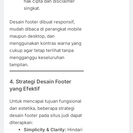
hak cipta dan disclaimer
singkat.
Desain footer dibuat responsif,
mudah dibaca di perangkat mobile
maupun desktop, dan
menggunakan kontras warna yang
cukup agar tetap terlihat tanpa
mengganggu keseluruhan
tampilan.
4. Strategi Desain Footer
yang Efektif
Untuk mencapai tujuan fungsional
dan estetika, beberapa strategi
desain footer pada situs judi dapat
diterapkan:
Simplicity & Clarity:
Hindari