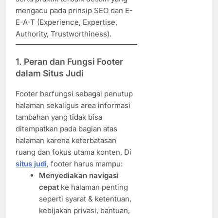
mengacu pada prinsip SEO dan E-
E-A-T (Experience, Expertise,
Authority, Trustworthiness).
1. Peran dan Fungsi Footer
dalam Situs Judi
Footer berfungsi sebagai penutup
halaman sekaligus area informasi
tambahan yang tidak bisa
ditempatkan pada bagian atas
halaman karena keterbatasan
ruang dan fokus utama konten. Di
situs judi
, footer harus mampu:
Menyediakan navigasi
cepat
ke halaman penting
seperti syarat & ketentuan,
kebijakan privasi, bantuan,