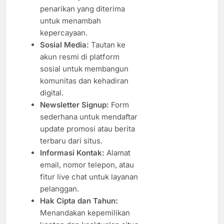
penarikan yang diterima
untuk menambah
kepercayaan.
Sosial Media:
Tautan ke
akun resmi di platform
sosial untuk membangun
komunitas dan kehadiran
digital.
Newsletter Signup:
Form
sederhana untuk mendaftar
update promosi atau berita
terbaru dari situs.
Informasi Kontak:
Alamat
email, nomor telepon, atau
fitur live chat untuk layanan
pelanggan.
Hak Cipta dan Tahun:
Menandakan kepemilikan