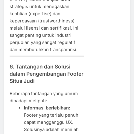
strategis untuk menegaskan
keahlian (expertise) dan
kepercayaan (trustworthiness)
melalui lisensi dan sertifikasi. Ini
sangat penting untuk industri
perjudian yang sangat regulatif
dan membutuhkan transparansi.
6. Tantangan dan Solusi
dalam Pengembangan Footer
Situs Judi
Beberapa tantangan yang umum
dihadapi meliputi:
Informasi berlebihan:
Footer yang terlalu penuh
dapat mengganggu UX.
Solusinya adalah memilah