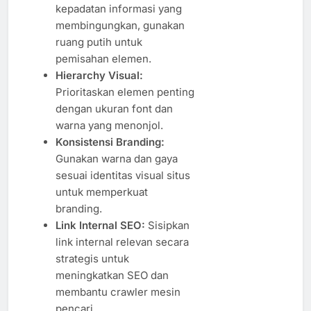
kepadatan informasi yang
membingungkan, gunakan
ruang putih untuk
pemisahan elemen.
Hierarchy Visual:
Prioritaskan elemen penting
dengan ukuran font dan
warna yang menonjol.
Konsistensi Branding:
Gunakan warna dan gaya
sesuai identitas visual situs
untuk memperkuat
branding.
Link Internal SEO:
Sisipkan
link internal relevan secara
strategis untuk
meningkatkan SEO dan
membantu crawler mesin
pencari.