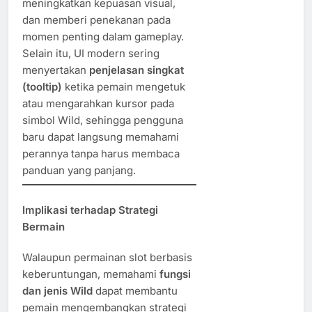
meningkatkan kepuasan visual,
dan memberi penekanan pada
momen penting dalam gameplay.
Selain itu, UI modern sering
menyertakan
penjelasan singkat
(tooltip)
ketika pemain mengetuk
atau mengarahkan kursor pada
simbol Wild, sehingga pengguna
baru dapat langsung memahami
perannya tanpa harus membaca
panduan yang panjang.
Implikasi terhadap Strategi
Bermain
Walaupun permainan slot berbasis
keberuntungan, memahami
fungsi
dan jenis Wild
dapat membantu
pemain mengembangkan strategi