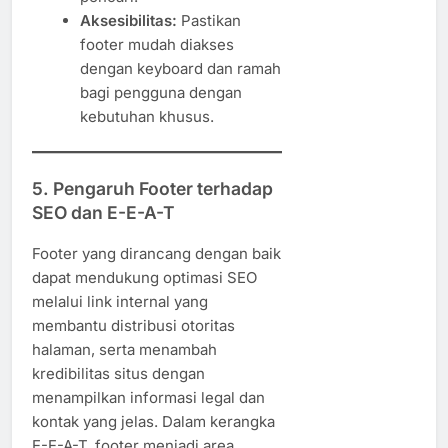
Aksesibilitas:
Pastikan
footer mudah diakses
dengan keyboard dan ramah
bagi pengguna dengan
kebutuhan khusus.
5. Pengaruh Footer terhadap
SEO dan E-E-A-T
Footer yang dirancang dengan baik
dapat mendukung optimasi SEO
melalui link internal yang
membantu distribusi otoritas
halaman, serta menambah
kredibilitas situs dengan
menampilkan informasi legal dan
kontak yang jelas. Dalam kerangka
E-E-A-T, footer menjadi area