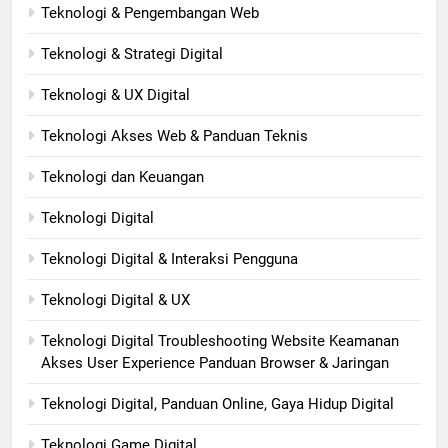
Teknologi & Pengembangan Web
Teknologi & Strategi Digital
Teknologi & UX Digital
Teknologi Akses Web & Panduan Teknis
Teknologi dan Keuangan
Teknologi Digital
Teknologi Digital & Interaksi Pengguna
Teknologi Digital & UX
Teknologi Digital Troubleshooting Website Keamanan
Akses User Experience Panduan Browser & Jaringan
Teknologi Digital, Panduan Online, Gaya Hidup Digital
Teknologi Game Digital