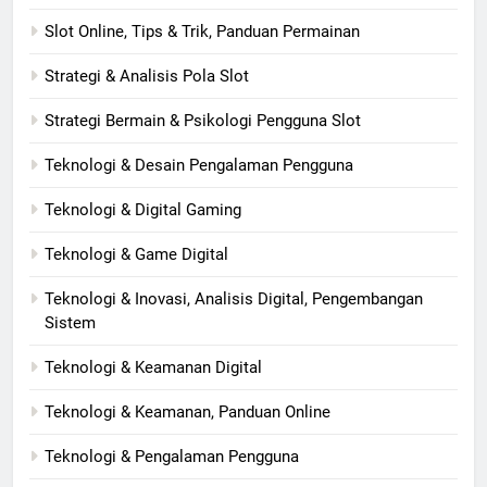
Slot Online, Tips & Trik, Panduan Permainan
Strategi & Analisis Pola Slot
Strategi Bermain & Psikologi Pengguna Slot
Teknologi & Desain Pengalaman Pengguna
Teknologi & Digital Gaming
Teknologi & Game Digital
Teknologi & Inovasi, Analisis Digital, Pengembangan
Sistem
Teknologi & Keamanan Digital
Teknologi & Keamanan, Panduan Online
Teknologi & Pengalaman Pengguna