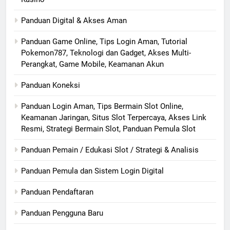
Panduan Digital & Akses Aman
Panduan Game Online, Tips Login Aman, Tutorial
Pokemon787, Teknologi dan Gadget, Akses Multi-
Perangkat, Game Mobile, Keamanan Akun
Panduan Koneksi
Panduan Login Aman, Tips Bermain Slot Online,
Keamanan Jaringan, Situs Slot Terpercaya, Akses Link
Resmi, Strategi Bermain Slot, Panduan Pemula Slot
Panduan Pemain / Edukasi Slot / Strategi & Analisis
Panduan Pemula dan Sistem Login Digital
Panduan Pendaftaran
Panduan Pengguna Baru