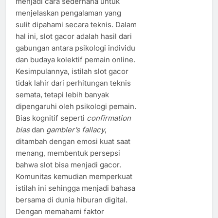
menjadi cara sederhana untuk
menjelaskan pengalaman yang
sulit dipahami secara teknis. Dalam
hal ini, slot gacor adalah hasil dari
gabungan antara psikologi individu
dan budaya kolektif pemain online.
Kesimpulannya, istilah slot gacor
tidak lahir dari perhitungan teknis
semata, tetapi lebih banyak
dipengaruhi oleh psikologi pemain.
Bias kognitif seperti
confirmation
bias
dan
gambler’s fallacy
,
ditambah dengan emosi kuat saat
menang, membentuk persepsi
bahwa slot bisa menjadi gacor.
Komunitas kemudian memperkuat
istilah ini sehingga menjadi bahasa
bersama di dunia hiburan digital.
Dengan memahami faktor