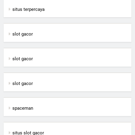
situs terpercaya
slot gacor
slot gacor
slot gacor
spaceman
situs slot gacor