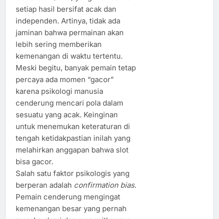
setiap hasil bersifat acak dan
independen. Artinya, tidak ada
jaminan bahwa permainan akan
lebih sering memberikan
kemenangan di waktu tertentu.
Meski begitu, banyak pemain tetap
percaya ada momen “gacor”
karena psikologi manusia
cenderung mencari pola dalam
sesuatu yang acak. Keinginan
untuk menemukan keteraturan di
tengah ketidakpastian inilah yang
melahirkan anggapan bahwa slot
bisa gacor.
Salah satu faktor psikologis yang
berperan adalah
confirmation bias
.
Pemain cenderung mengingat
kemenangan besar yang pernah