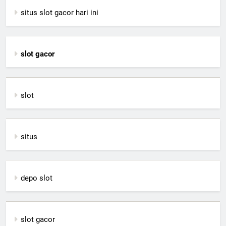
situs slot gacor hari ini
slot gacor
slot
situs
depo slot
slot gacor