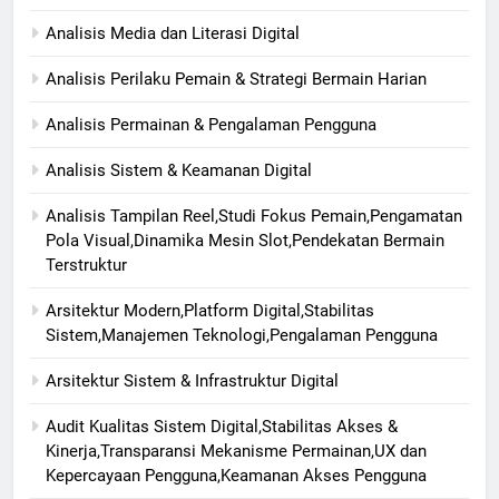
Analisis Media dan Literasi Digital
Analisis Perilaku Pemain & Strategi Bermain Harian
Analisis Permainan & Pengalaman Pengguna
Analisis Sistem & Keamanan Digital
Analisis Tampilan Reel,Studi Fokus Pemain,Pengamatan
Pola Visual,Dinamika Mesin Slot,Pendekatan Bermain
Terstruktur
Arsitektur Modern,Platform Digital,Stabilitas
Sistem,Manajemen Teknologi,Pengalaman Pengguna
Arsitektur Sistem & Infrastruktur Digital
Audit Kualitas Sistem Digital,Stabilitas Akses &
Kinerja,Transparansi Mekanisme Permainan,UX dan
Kepercayaan Pengguna,Keamanan Akses Pengguna