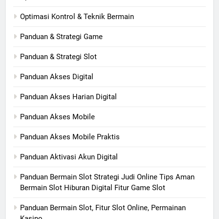
Optimasi Kontrol & Teknik Bermain
Panduan & Strategi Game
Panduan & Strategi Slot
Panduan Akses Digital
Panduan Akses Harian Digital
Panduan Akses Mobile
Panduan Akses Mobile Praktis
Panduan Aktivasi Akun Digital
Panduan Bermain Slot Strategi Judi Online Tips Aman
Bermain Slot Hiburan Digital Fitur Game Slot
Panduan Bermain Slot, Fitur Slot Online, Permainan
Kasino