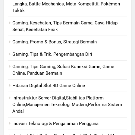
Langka, Battle Mechanics, Meta Kompetitif, Pokémon
Taktik
Gaming, Kesehatan, Tips Bermain Game, Gaya Hidup
Sehat, Kesehatan Fisik
Gaming, Promo & Bonus, Strategi Bermain
Gaming, Tips & Trik, Pengembangan Diri
Gaming, Tips Gaming, Solusi Koneksi Game, Game
Online, Panduan Bermain
Hiburan Digital Slot 4D Game Online
Infrastruktur Server Digital,Stabilitas Platform
Online,Manajemen Teknologi Modern,Performa Sistem
Andal
Inovasi Teknologi & Pengalaman Pengguna