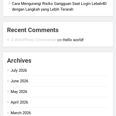
Cara Mengurangi Risiko Gangguan Saat Login Lebah4D
dengan Langkah yang Lebih Terarah
Recent Comments
A WordPress Commenter
on
Hello world!
Archives
July 2026
June 2026
May 2026
April 2026
March 2026