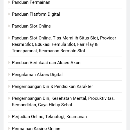
Panduan Permainan
Panduan Platform Digital
Panduan Slot Online
Panduan Slot Online, Tips Memilih Situs Slot, Provider
Resmi Slot, Edukasi Pemula Slot, Fair Play &
Transparansi, Keamanan Bermain Slot
Panduan Verifikasi dan Akses Akun
Pengalaman Akses Digital
Pengembangan Diri & Pendidikan Karakter
Pengembangan Diri, Kesehatan Mental, Produktivitas,
Kemandirian, Gaya Hidup Sehat
Perjudian Online, Teknologi, Keamanan
Permainan Kasino Online