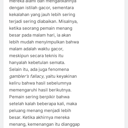
mereka alami dan mengaitkannya
dengan istilah gacor, sementara
kekalahan yang jauh lebih sering
terjadi sering diabaikan. Misalnya,
ketika seorang pemain menang
besar pada malam hari, ia akan
lebih mudah menyimpulkan bahwa
malam adalah waktu gacor,
meskipun secara teknis itu
hanyalah kebetulan semata.
Selain itu, ada juga fenomena
gambler’s fallacy
, yaitu keyakinan
keliru bahwa hasil sebelumnya
memengaruhi hasil berikutnya.
Pemain sering berpikir bahwa
setelah kalah beberapa kali, maka
peluang menang menjadi lebih
besar. Ketika akhirnya mereka
menang, kemenangan itu dianggap