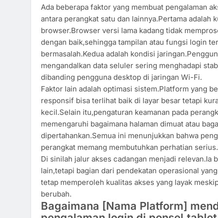
Ada beberapa faktor yang membuat pengalaman ak
antara perangkat satu dan lainnya.Pertama adalah k
browser.Browser versi lama kadang tidak mempro
dengan baik,sehingga tampilan atau fungsi login te
bermasalah.Kedua adalah kondisi jaringan.Penggun
mengandalkan data seluler sering menghadapi stab
dibanding pengguna desktop di jaringan Wi-Fi.
Faktor lain adalah optimasi sistem.Platform yang 
responsif bisa terlihat baik di layar besar tetapi ku
kecil.Selain itu,pengaturan keamanan pada perangk
memengaruhi bagaimana halaman dimuat atau bagai
dipertahankan.Semua ini menunjukkan bahwa penga
perangkat memang membutuhkan perhatian serius.
Di sinilah jalur akses cadangan menjadi relevan.Ia
lain,tetapi bagian dari pendekatan operasional y
tetap memperoleh kualitas akses yang layak meski
berubah.
Bagaimana [Nama Platform] men
pengalaman login di ponsel,table