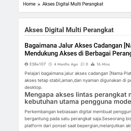
Home
Akses Digital Multi Perangkat
Akses Digital Multi Perangkat
Bagaimana Jalur Akses Cadangan [N
Mendukung Akses di Berbagai Peran
E58e107
4 Months Ago
0
16 Mins
Pelajari bagaimana jalur akses cadangan [Nama Pl
akses tetap stabil,aman,dan nyaman digunakan di po
desktop.
Mengapa akses lintas perangkat 
kebutuhan utama pengguna mode
Perkembangan kebiasaan digital membuat pengguna 
bergantung pada satu perangkat saja.Seseorang 
platform dari ponsel saat bepergian,melanjutkan akt