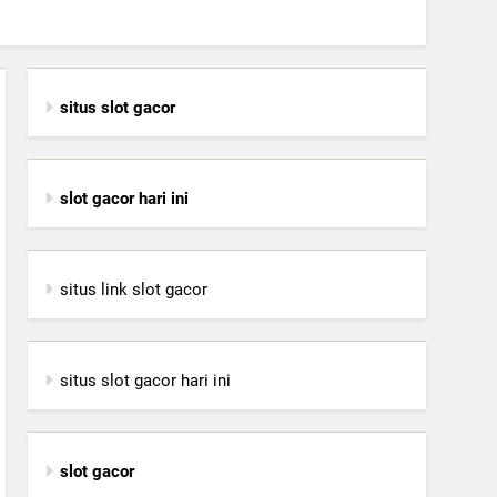
situs slot gacor
slot gacor hari ini
situs link slot gacor
situs slot gacor hari ini
slot gacor