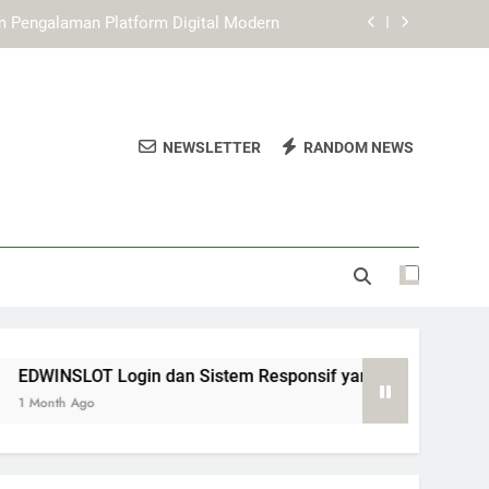
am Pengalaman Platform Digital Modern
if yang Mendukung Kenyamanan Akses
s Harian yang Lebih Praktis dan Aman
NEWSLETTER
RANDOM NEWS
alkan Akses TIARA4D Login di Ponsel
am Pengalaman Platform Digital Modern
if yang Mendukung Kenyamanan Akses
s Harian yang Lebih Praktis dan Aman
 Login dan Sistem Responsif yang Mendukung Kenyamanan