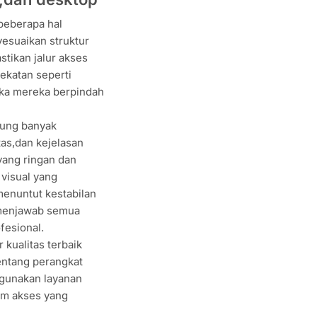
beberapa hal
esuaikan struktur
tikan jalur akses
ekatan seperti
ika mereka berpindah
kung banyak
tas,dan kejelasan
ang ringan dan
visual yang
enuntut kestabilan
 menjawab semua
fesional.
 kualitas terbaik
tentang perangkat
gunakan layanan
em akses yang