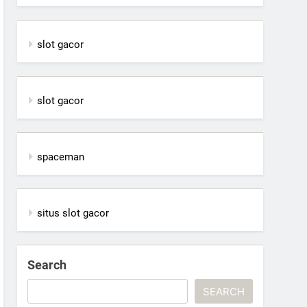
slot gacor
slot gacor
spaceman
situs slot gacor
Search
SEARCH