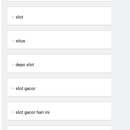
slot
situs
depo slot
slot gacor
slot gacor hari ini