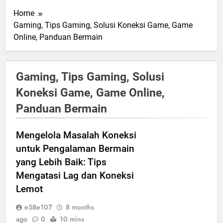
Home
Gaming, Tips Gaming, Solusi Koneksi Game, Game
Online, Panduan Bermain
Gaming, Tips Gaming, Solusi
Koneksi Game, Game Online,
Panduan Bermain
Mengelola Masalah Koneksi
untuk Pengalaman Bermain
yang Lebih Baik: Tips
Mengatasi Lag dan Koneksi
Lemot
e58e107
8 months
ago
0
10 mins