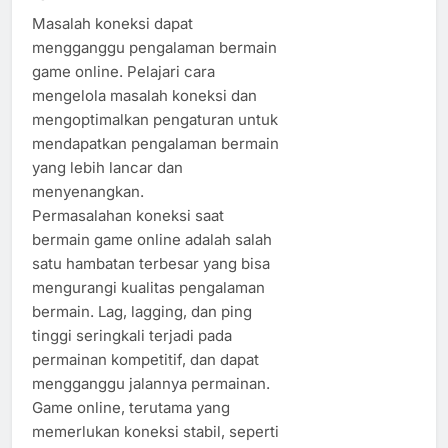
Masalah koneksi dapat
mengganggu pengalaman bermain
game online. Pelajari cara
mengelola masalah koneksi dan
mengoptimalkan pengaturan untuk
mendapatkan pengalaman bermain
yang lebih lancar dan
menyenangkan.
Permasalahan koneksi saat
bermain game online adalah salah
satu hambatan terbesar yang bisa
mengurangi kualitas pengalaman
bermain. Lag, lagging, dan ping
tinggi seringkali terjadi pada
permainan kompetitif, dan dapat
mengganggu jalannya permainan.
Game online, terutama yang
memerlukan koneksi stabil, seperti