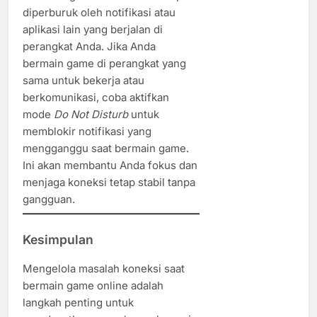
diperburuk oleh notifikasi atau
aplikasi lain yang berjalan di
perangkat Anda. Jika Anda
bermain game di perangkat yang
sama untuk bekerja atau
berkomunikasi, coba aktifkan
mode
Do Not Disturb
untuk
memblokir notifikasi yang
mengganggu saat bermain game.
Ini akan membantu Anda fokus dan
menjaga koneksi tetap stabil tanpa
gangguan.
Kesimpulan
Mengelola masalah koneksi saat
bermain game online adalah
langkah penting untuk