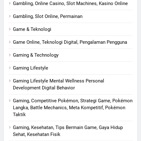
Gambling, Online Casino, Slot Machines, Kasino Online
Gambling, Slot Online, Permainan
Game & Teknologi
Game Online, Teknologi Digital, Pengalaman Pengguna
Gaming & Technology
Gaming Lifestyle
Gaming Lifestyle Mental Wellness Personal
Development Digital Behavior
Gaming, Competitive Pokémon, Strategi Game, Pokémon
Langka, Battle Mechanics, Meta Kompetitif, Pokémon
Taktik
Gaming, Kesehatan, Tips Bermain Game, Gaya Hidup
Sehat, Kesehatan Fisik