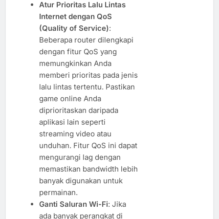
Atur Prioritas Lalu Lintas
Internet dengan QoS
(Quality of Service)
:
Beberapa router dilengkapi
dengan fitur QoS yang
memungkinkan Anda
memberi prioritas pada jenis
lalu lintas tertentu. Pastikan
game online Anda
diprioritaskan daripada
aplikasi lain seperti
streaming video atau
unduhan. Fitur QoS ini dapat
mengurangi lag dengan
memastikan bandwidth lebih
banyak digunakan untuk
permainan.
Ganti Saluran Wi-Fi
: Jika
ada banyak perangkat di