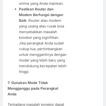
online yang Anda mainkan.
Pastikan Router dan
Modem Berfungsi dengan
Baik
: Router atau modem
yang usang atau rusak bisa
menyebabkan masalah
koneksi yang signifikan.
Jika perangkat Anda sudah
cukup tua, pertimbangkan
untuk menggantinya dengan
model yang lebih baru yang
mendukung kecepatan lebih
tinggi.
7.
Gunakan Mode Tidak
Mengganggu pada Perangkat
Anda
Terkadang masalah koneksi dapat