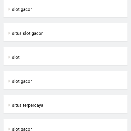
slot gacor
situs slot gacor
slot
slot gacor
situs terpercaya
slot gacor