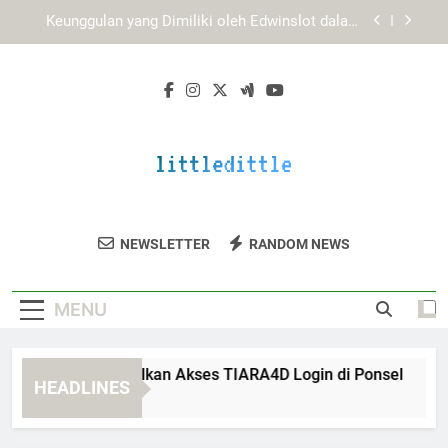
Skip
EDWINSLOT Login dan Sistem Responsif yang
to
Mendukung Kenyamanan Akses
content
Panduan Login Edwinslot untuk Akses Harian
yang Lebih Praktis dan Aman
Cara Mengoptimalkan Akses TIARA4D Login di
Ponsel
Keunggulan yang Dimiliki oleh Edwinslot dalam
Pengalaman Platform Digital Modern
EDWINSLOT Login dan Sistem Responsif yang
Mendukung Kenyamanan Akses
Little Dittle
Dapatkan Mainan Edukatif Dan Produk
Panduan Login Edwinslot untuk Akses Harian
NEWSLETTER
RANDOM NEWS
yang Lebih Praktis dan Aman
Anak Berkualitas Di Little Dittle.
MENU
ra Mengoptimalkan Akses TIARA4D Login di Ponsel
Keu
HEADLINES
Weeks Ago
1 M