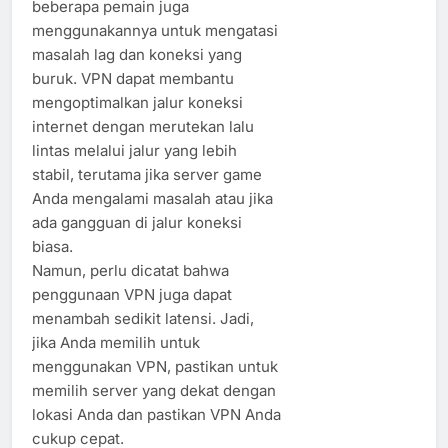
beberapa pemain juga
menggunakannya untuk mengatasi
masalah lag dan koneksi yang
buruk. VPN dapat membantu
mengoptimalkan jalur koneksi
internet dengan merutekan lalu
lintas melalui jalur yang lebih
stabil, terutama jika server game
Anda mengalami masalah atau jika
ada gangguan di jalur koneksi
biasa.
Namun, perlu dicatat bahwa
penggunaan VPN juga dapat
menambah sedikit latensi. Jadi,
jika Anda memilih untuk
menggunakan VPN, pastikan untuk
memilih server yang dekat dengan
lokasi Anda dan pastikan VPN Anda
cukup cepat.