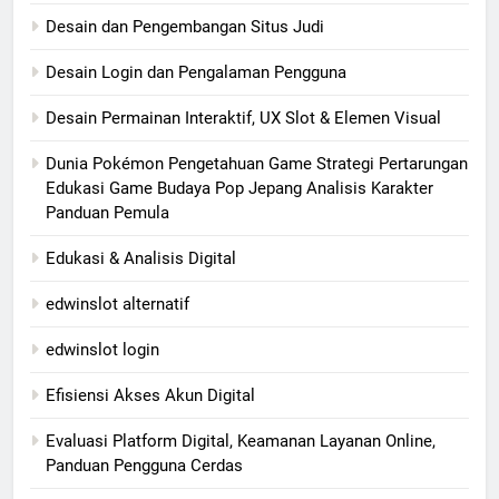
Desain dan Pengembangan Situs Judi
Desain Login dan Pengalaman Pengguna
Desain Permainan Interaktif, UX Slot & Elemen Visual
Dunia Pokémon Pengetahuan Game Strategi Pertarungan
Edukasi Game Budaya Pop Jepang Analisis Karakter
Panduan Pemula
Edukasi & Analisis Digital
edwinslot alternatif
edwinslot login
Efisiensi Akses Akun Digital
Evaluasi Platform Digital, Keamanan Layanan Online,
Panduan Pengguna Cerdas