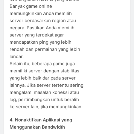
Banyak game online
memungkinkan Anda memilih
server berdasarkan region atau
negara. Pastikan Anda memilih
server yang terdekat agar
mendapatkan ping yang lebih
rendah dan permainan yang lebih
lancar.
Selain itu, beberapa game juga
memiliki server dengan stabilitas
yang lebih baik daripada server
lainnya. Jika server tertentu sering
mengalami masalah koneksi atau
lag, pertimbangkan untuk beralih
ke server lain, jika memungkinkan.
4.
Nonaktifkan Aplikasi yang
Menggunakan Bandwidth