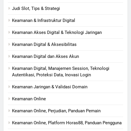
Judi Slot, Tips & Strategi
Keamanan & Infrastruktur Digital
Keamanan Akses Digital & Teknologi Jaringan
Keamanan Digital & Aksesibilitas
Keamanan Digital dan Akses Akun
Keamanan Digital, Manajemen Session, Teknologi
Autentikasi, Proteksi Data, Inovasi Login
Keamanan Jaringan & Validasi Domain
Keamanan Online
Keamanan Online, Perjudian, Panduan Pemain
Keamanan Online, Platform Horas88, Panduan Pengguna