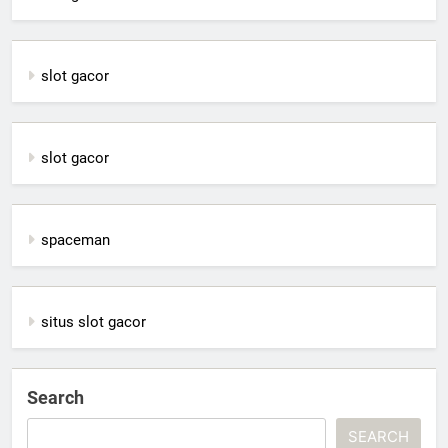
slot gacor
slot gacor
spaceman
situs slot gacor
Search
SEARCH