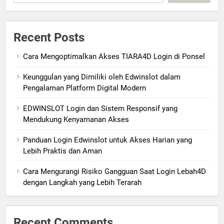
Recent Posts
Cara Mengoptimalkan Akses TIARA4D Login di Ponsel
Keunggulan yang Dimiliki oleh Edwinslot dalam
Pengalaman Platform Digital Modern
EDWINSLOT Login dan Sistem Responsif yang
Mendukung Kenyamanan Akses
Panduan Login Edwinslot untuk Akses Harian yang
Lebih Praktis dan Aman
Cara Mengurangi Risiko Gangguan Saat Login Lebah4D
dengan Langkah yang Lebih Terarah
Recent Comments