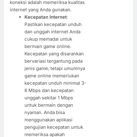
koneksi adalah memeriksa kualitas
internet yang Anda gunakan.
Kecepatan Internet
:
Pastikan kecepatan unduh
dan unggah internet Anda
cukup memadai untuk
bermain game online.
Kecepatan yang disarankan
bervariasi tergantung pada
jenis game, tetapi umumnya
game online memerlukan
kecepatan unduh minimal 3-
6 Mbps dan kecepatan
unggah sekitar 1 Mbps
untuk bermain dengan
nyaman. Anda bisa
menggunakan aplikasi
pengujian kecepatan untuk
memeriksa apakah