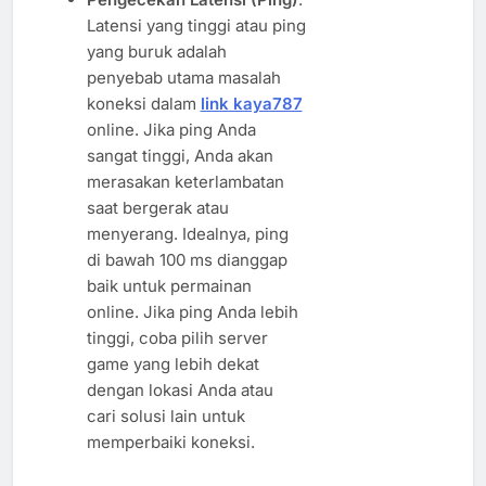
Latensi yang tinggi atau ping
yang buruk adalah
penyebab utama masalah
koneksi dalam
link kaya787
online. Jika ping Anda
sangat tinggi, Anda akan
merasakan keterlambatan
saat bergerak atau
menyerang. Idealnya, ping
di bawah 100 ms dianggap
baik untuk permainan
online. Jika ping Anda lebih
tinggi, coba pilih server
game yang lebih dekat
dengan lokasi Anda atau
cari solusi lain untuk
memperbaiki koneksi.