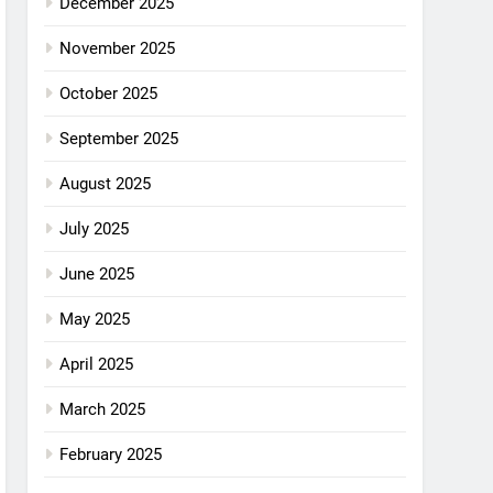
December 2025
November 2025
October 2025
September 2025
August 2025
July 2025
June 2025
May 2025
April 2025
March 2025
February 2025