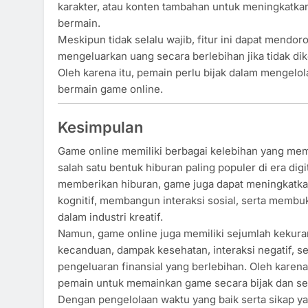
karakter, atau konten tambahan untuk meningkatk
bermain.
Meskipun tidak selalu wajib, fitur ini dapat mendo
mengeluarkan uang secara berlebihan jika tidak dik
Oleh karena itu, pemain perlu bijak dalam mengelol
bermain game online.
Kesimpulan
Game online memiliki berbagai kelebihan yang me
salah satu bentuk hiburan paling populer di era digit
memberikan hiburan, game juga dapat meningkat
kognitif, membangun interaksi sosial, serta membu
dalam industri kreatif.
Namun, game online juga memiliki sejumlah kekuran
kecanduan, dampak kesehatan, interaksi negatif, se
pengeluaran finansial yang berlebihan. Oleh karena 
pemain untuk memainkan game secara bijak dan s
Dengan pengelolaan waktu yang baik serta sikap y