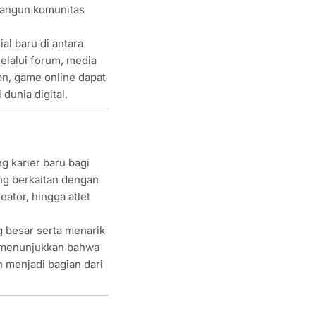
bangun komunitas
al baru di antara
elalui forum, media
an, game online dapat
dunia digital.
 karier baru bagi
ang berkaitan dengan
ator, hingga atlet
 besar serta menarik
ni menunjukkan bahwa
 menjadi bagian dari