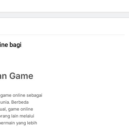
ine bagi
gan Game
 game online sebagai
 dunia. Berbeda
ual, game online
ang lain melalui
bermain yang lebih