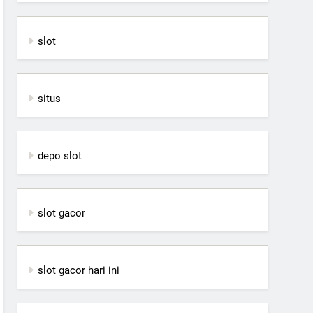
slot
situs
depo slot
slot gacor
slot gacor hari ini