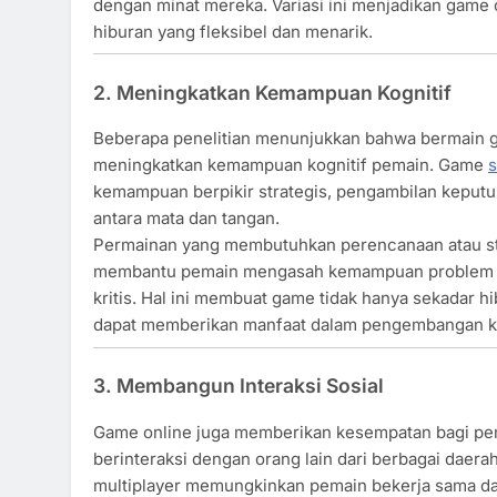
dengan minat mereka. Variasi ini menjadikan game 
hiburan yang fleksibel dan menarik.
2. Meningkatkan Kemampuan Kognitif
Beberapa penelitian menunjukkan bahwa bermain
meningkatkan kemampuan kognitif pemain. Game
s
kemampuan berpikir strategis, pengambilan keputus
antara mata dan tangan.
Permainan yang membutuhkan perencanaan atau st
membantu pemain mengasah kemampuan problem so
kritis. Hal ini membuat game tidak hanya sekadar hi
dapat memberikan manfaat dalam pengembangan ke
3. Membangun Interaksi Sosial
Game online juga memberikan kesempatan bagi pe
berinteraksi dengan orang lain dari berbagai daera
multiplayer memungkinkan pemain bekerja sama da