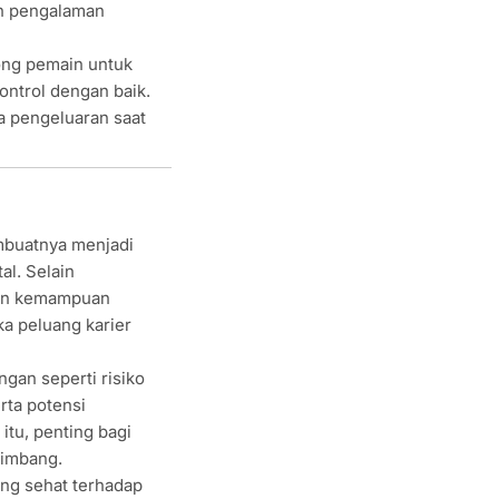
an pengalaman
rong pemain untuk
ontrol dengan baik.
a pengeluaran saat
mbuatnya menjadi
al. Selain
kan kemampuan
ka peluang karier
gan seperti risiko
rta potensi
itu, penting bagi
eimbang.
ang sehat terhadap