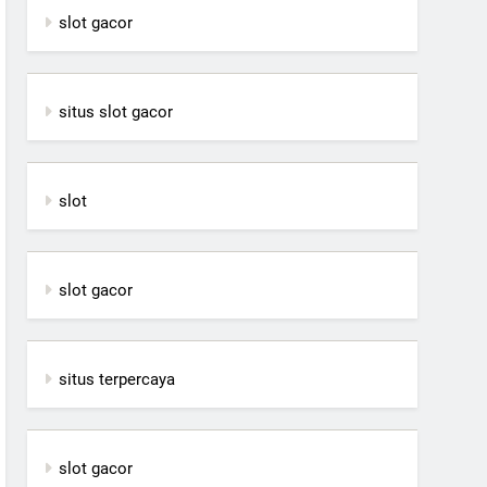
slot gacor
situs slot gacor
slot
slot gacor
situs terpercaya
slot gacor