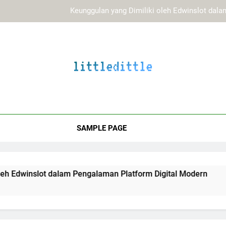
Keunggulan yang Dimiliki oleh Edwinslot dal
EDWINSLOT Login dan Sistem Respons
Panduan Login Edwinslot untuk Akse
Cara Mengoptim
le Dittle
Keunggulan yang Dimiliki oleh Edwinslot dal
ainan Edukatif Dan Produk Anak Berkualitas Di Little Dittle.
EDWINSLOT Login dan Sistem Respons
SAMPLE PAGE
Panduan Login Edwinslot untuk Akse
ot dalam Pengalaman Platform Digital Modern
EDWINSLOT
1 Month Ago