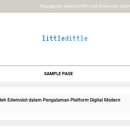
Keunggulan yang Dimiliki oleh Edwinslot dal
EDWINSLOT Login dan Sistem Respons
Panduan Login Edwinslot untuk Akse
Cara Mengoptim
le Dittle
Keunggulan yang Dimiliki oleh Edwinslot dal
ainan Edukatif Dan Produk Anak Berkualitas Di Little Dittle.
EDWINSLOT Login dan Sistem Respons
SAMPLE PAGE
Panduan Login Edwinslot untuk Akse
ot dalam Pengalaman Platform Digital Modern
EDWINSLO
1 Month Ago