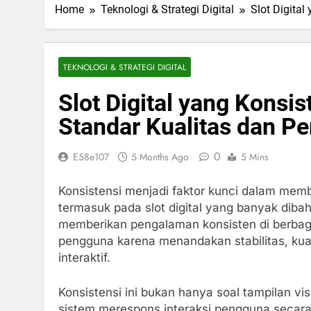
Home
Teknologi & Strategi Digital
Slot Digita
TEKNOLOGI & STRATEGI DIGITAL
Slot Digital yang Konsis
Standar Kualitas dan 
0
E58e107
5 Months Ago
5 Mins
Konsistensi menjadi faktor kunci dalam memb
termasuk pada slot digital yang banyak dibah
memberikan pengalaman konsisten di berbaga
pengguna karena menandakan stabilitas, kua
interaktif.
Konsistensi ini bukan hanya soal tampilan v
sistem merespons interaksi pengguna secara