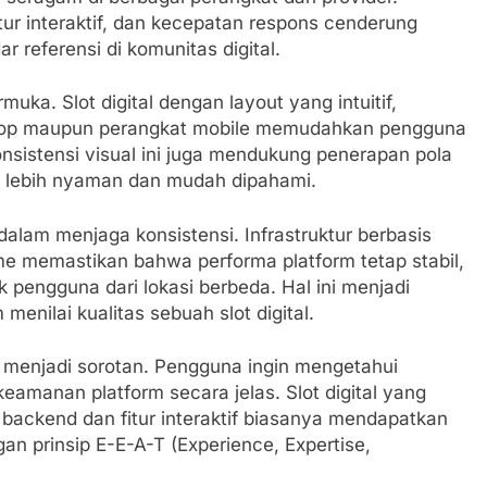
tur interaktif, dan kecepatan respons cenderung
 referensi di komunitas digital.
uka. Slot digital dengan layout yang intuitif,
esktop maupun perangkat mobile memudahkan pengguna
istensi visual ini juga mendukung penerapan pola
in lebih nyaman dan mudah dipahami.
lam menjaga konsistensi. Infrastruktur berbasis
ime memastikan bahwa performa platform tetap stabil,
pengguna dari lokasi berbeda. Hal ini menjadi
 menilai kualitas sebuah slot digital.
ga menjadi sorotan. Pengguna ingin mengetahui
eamanan platform secara jelas. Slot digital yang
 backend dan fitur interaktif biasanya mendapatkan
gan prinsip E-E-A-T (Experience, Expertise,