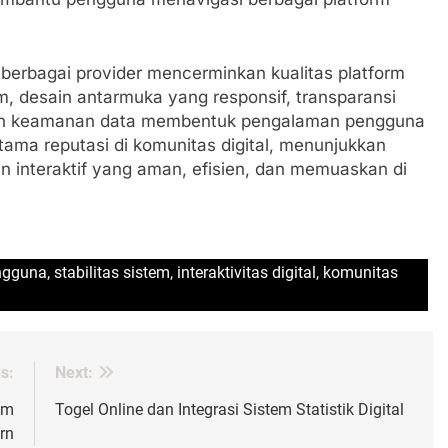
i berbagai provider mencerminkan kualitas platform
em, desain antarmuka yang responsif, transparansi
 dan keamanan data membentuk pengalaman pengguna
utama reputasi di komunitas digital, menunjukkan
interaktif yang aman, efisien, dan memuaskan di
guna, stabilitas sistem, interaktivitas digital, komunitas
s:
Next:
am
Togel Online dan Integrasi Sistem Statistik Digital
rn