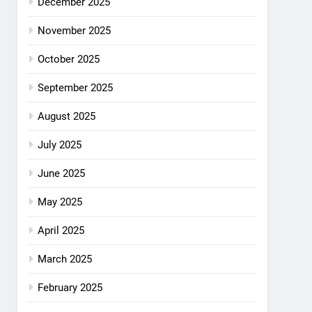
December 2025
November 2025
October 2025
September 2025
August 2025
July 2025
June 2025
May 2025
April 2025
March 2025
February 2025