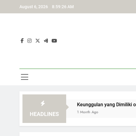
Skip
August 6, 2026
8:59:27 AM
to
content
Litt
Dapatkan M
Login di Ponsel
Keunggulan yang Dimiliki oleh Edwinsl
1 Month Ago
HEADLINES