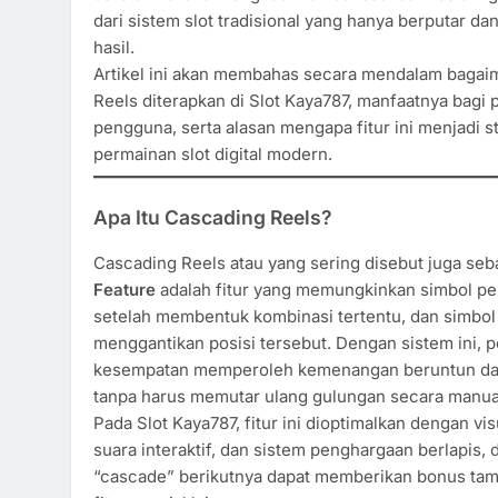
dari sistem slot tradisional yang hanya berputar da
hasil.
Artikel ini akan membahas secara mendalam bagaim
Reels diterapkan di Slot Kaya787, manfaatnya bagi
pengguna, serta alasan mengapa fitur ini menjadi s
permainan slot digital modern.
Apa Itu Cascading Reels?
Cascading Reels atau yang sering disebut juga se
Feature
adalah fitur yang memungkinkan simbol 
setelah membentuk kombinasi tertentu, dan simbol 
menggantikan posisi tersebut. Dengan sistem ini, 
kesempatan memperoleh kemenangan beruntun dal
tanpa harus memutar ulang gulungan secara manua
Pada Slot Kaya787, fitur ini dioptimalkan dengan vis
suara interaktif, dan sistem penghargaan berlapis, 
“cascade” berikutnya dapat memberikan bonus t