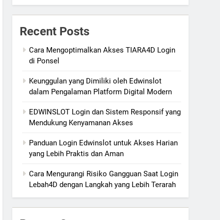
Recent Posts
Cara Mengoptimalkan Akses TIARA4D Login
di Ponsel
Keunggulan yang Dimiliki oleh Edwinslot
dalam Pengalaman Platform Digital Modern
EDWINSLOT Login dan Sistem Responsif yang
Mendukung Kenyamanan Akses
Panduan Login Edwinslot untuk Akses Harian
yang Lebih Praktis dan Aman
Cara Mengurangi Risiko Gangguan Saat Login
Lebah4D dengan Langkah yang Lebih Terarah