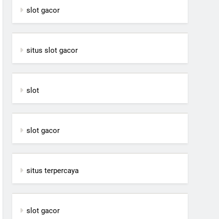
slot gacor
situs slot gacor
slot
slot gacor
situs terpercaya
slot gacor