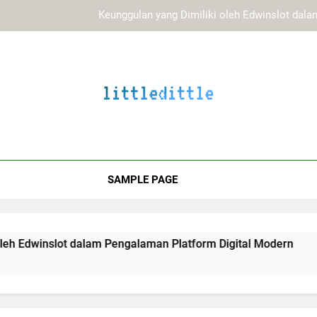
Keunggulan yang Dimiliki oleh Edwinslot dal
EDWINSLOT Login dan Sistem Respons
Panduan Login Edwinslot untuk Akse
Cara Mengoptim
le Dittle
Keunggulan yang Dimiliki oleh Edwinslot dal
ainan Edukatif Dan Produk Anak Berkualitas Di Little Dittle.
EDWINSLOT Login dan Sistem Respons
SAMPLE PAGE
Panduan Login Edwinslot untuk Akse
ot dalam Pengalaman Platform Digital Modern
EDWINSLO
1 Month Ago