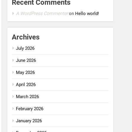
Recent Comments
A WordPress Commenter
on
Hello world!
Archives
July 2026
June 2026
May 2026
April 2026
March 2026
February 2026
January 2026