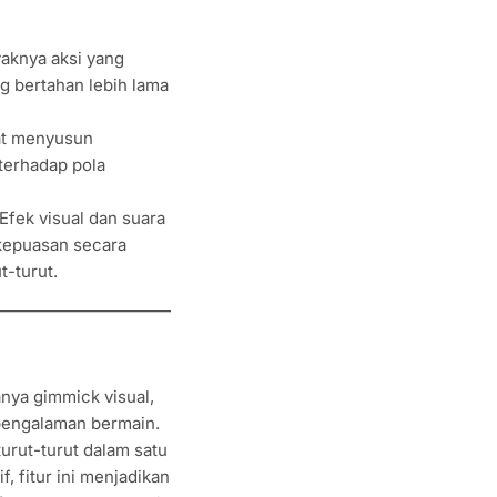
aknya aksi yang
g bertahan lebih lama
t menyusun
terhadap pola
Efek visual dan suara
 kepuasan secara
-turut.
nya gimmick visual,
pengalaman bermain.
rut-turut dalam satu
, fitur ini menjadikan