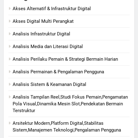
Akses Alternatif & Infrastruktur Digital
Akses Digital Multi Perangkat
Analisis Infrastruktur Digital
Analisis Media dan Literasi Digital
Analisis Perilaku Pemain & Strategi Bermain Harian
Analisis Permainan & Pengalaman Pengguna
Analisis Sistem & Keamanan Digital
Analisis Tampilan Reel,Studi Fokus Pemain,Pengamatan
Pola Visual,Dinamika Mesin Slot,Pendekatan Bermain
Terstruktur
Arsitektur Modern,Platform Digital,Stabilitas
Sistem,Manajemen Teknologi,Pengalaman Pengguna