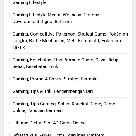
Gaming Lifestyle
Gaming Lifestyle Mental Wellness Personal
Development Digital Behavior
Gaming, Competitive Pokémon, Strategi Game, Pokémon
Langka, Battle Mechanics, Meta Kompetitif, Pokémon
Taktik
Gaming, Kesehatan, Tips Bermain Game, Gaya Hidup
Sehat, Kesehatan Fisik
Gaming, Promo & Bonus, Strategi Bermain
Gaming, Tips & Trik, Pengembangan Diri
Gaming, Tips Gaming, Solusi Koneksi Game, Game
Online, Panduan Bermain
Hiburan Digital Slot 4D Game Online
Infrastruktur Server Digital,Stabilitas Platform