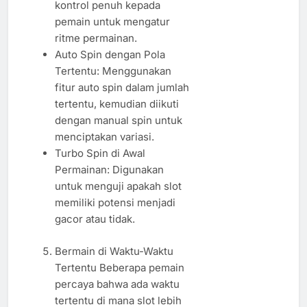
kontrol penuh kepada
pemain untuk mengatur
ritme permainan.
Auto Spin dengan Pola
Tertentu: Menggunakan
fitur auto spin dalam jumlah
tertentu, kemudian diikuti
dengan manual spin untuk
menciptakan variasi.
Turbo Spin di Awal
Permainan: Digunakan
untuk menguji apakah slot
memiliki potensi menjadi
gacor atau tidak.
Bermain di Waktu-Waktu
Tertentu Beberapa pemain
percaya bahwa ada waktu
tertentu di mana slot lebih