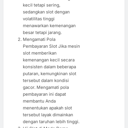
kecil tetapi sering,
sedangkan slot dengan
volatilitas tinggi
menawarkan kemenangan
besar tetapi jarang.
Mengamati Pola
Pembayaran Slot Jika mesin
slot memberikan
kemenangan kecil secara
konsisten dalam beberapa
putaran, kemungkinan slot
tersebut dalam kondisi
gacor. Mengamati pola
pembayaran ini dapat
membantu Anda
menentukan apakah slot
tersebut layak dimainkan
dengan taruhan lebih tinggi.