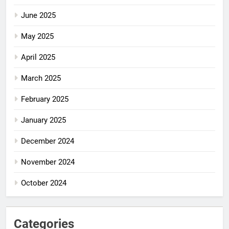
June 2025
May 2025
April 2025
March 2025
February 2025
January 2025
December 2024
November 2024
October 2024
Categories