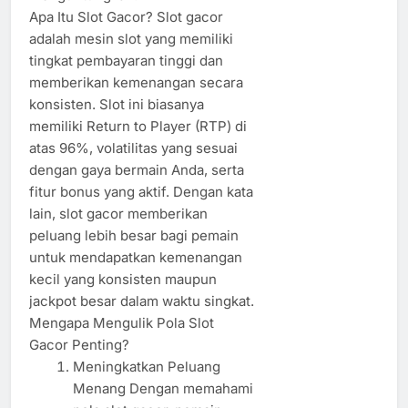
Apa Itu Slot Gacor? Slot gacor
adalah mesin slot yang memiliki
tingkat pembayaran tinggi dan
memberikan kemenangan secara
konsisten. Slot ini biasanya
memiliki Return to Player (RTP) di
atas 96%, volatilitas yang sesuai
dengan gaya bermain Anda, serta
fitur bonus yang aktif. Dengan kata
lain, slot gacor memberikan
peluang lebih besar bagi pemain
untuk mendapatkan kemenangan
kecil yang konsisten maupun
jackpot besar dalam waktu singkat.
Mengapa Mengulik Pola Slot
Gacor Penting?
Meningkatkan Peluang
Menang Dengan memahami