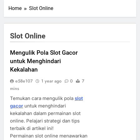
Home
Slot Online
Slot Online
Mengulik Pola Slot Gacor
untuk Menghindari
Kekalahan
e58e107
1 year ago
0
7
mins
Temukan cara mengulik pola
slot
gacor
untuk menghindari
kekalahan dalam permainan slot
online. Pelajari strategi dan tips
terbaik di artikel ini!
Permainan slot online menawarkan