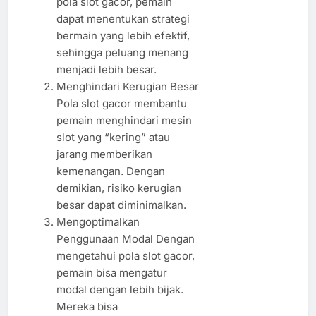
pola slot gacor, pemain
dapat menentukan strategi
bermain yang lebih efektif,
sehingga peluang menang
menjadi lebih besar.
Menghindari Kerugian Besar
Pola slot gacor membantu
pemain menghindari mesin
slot yang “kering” atau
jarang memberikan
kemenangan. Dengan
demikian, risiko kerugian
besar dapat diminimalkan.
Mengoptimalkan
Penggunaan Modal Dengan
mengetahui pola slot gacor,
pemain bisa mengatur
modal dengan lebih bijak.
Mereka bisa