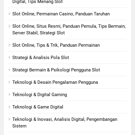
Digital, Tips Menang Slot
Slot Online, Permainan Casino, Panduan Taruhan
Slot Online, Situs Resmi, Panduan Pemula, Tips Bermain,
Server Stabil, Strategi Slot
Slot Online, Tips & Trik, Panduan Permainan
Strategi & Analisis Pola Slot
Strategi Bermain & Psikologi Pengguna Slot
Teknologi & Desain Pengalaman Pengguna
Teknologi & Digital Gaming
Teknologi & Game Digital
Teknologi & Inovasi, Analisis Digital, Pengembangan
Sistem