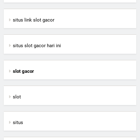
situs link slot gacor
situs slot gacor hari ini
slot gacor
slot
situs