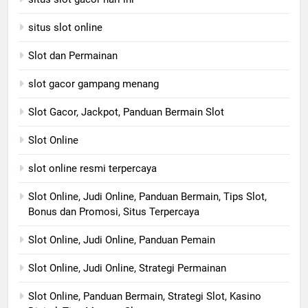
situs slot online
Slot dan Permainan
slot gacor gampang menang
Slot Gacor, Jackpot, Panduan Bermain Slot
Slot Online
slot online resmi terpercaya
Slot Online, Judi Online, Panduan Bermain, Tips Slot,
Bonus dan Promosi, Situs Terpercaya
Slot Online, Judi Online, Panduan Pemain
Slot Online, Judi Online, Strategi Permainan
Slot Online, Panduan Bermain, Strategi Slot, Kasino