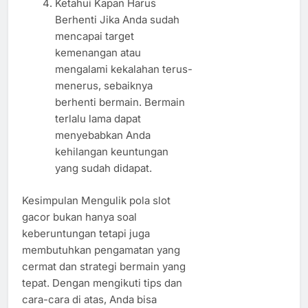
Ketahui Kapan Harus
Berhenti Jika Anda sudah
mencapai target
kemenangan atau
mengalami kekalahan terus-
menerus, sebaiknya
berhenti bermain. Bermain
terlalu lama dapat
menyebabkan Anda
kehilangan keuntungan
yang sudah didapat.
Kesimpulan Mengulik pola slot
gacor bukan hanya soal
keberuntungan tetapi juga
membutuhkan pengamatan yang
cermat dan strategi bermain yang
tepat. Dengan mengikuti tips dan
cara-cara di atas, Anda bisa