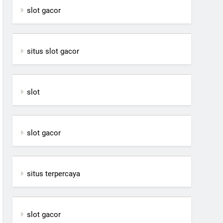
slot gacor
situs slot gacor
slot
slot gacor
situs terpercaya
slot gacor