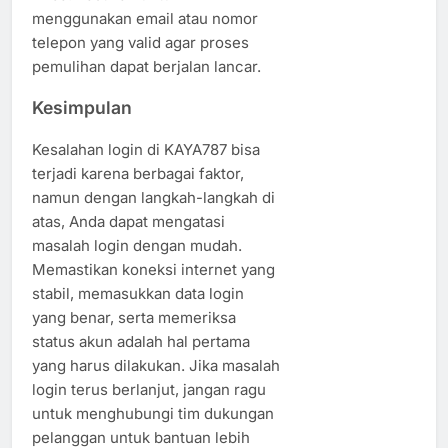
menggunakan email atau nomor
telepon yang valid agar proses
pemulihan dapat berjalan lancar.
Kesimpulan
Kesalahan login di KAYA787 bisa
terjadi karena berbagai faktor,
namun dengan langkah-langkah di
atas, Anda dapat mengatasi
masalah login dengan mudah.
Memastikan koneksi internet yang
stabil, memasukkan data login
yang benar, serta memeriksa
status akun adalah hal pertama
yang harus dilakukan. Jika masalah
login terus berlanjut, jangan ragu
untuk menghubungi tim dukungan
pelanggan untuk bantuan lebih