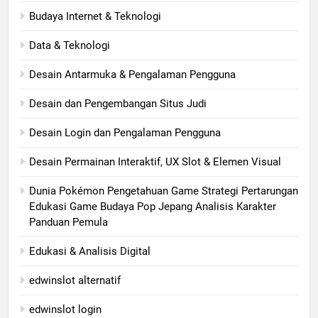
Budaya Internet & Teknologi
Data & Teknologi
Desain Antarmuka & Pengalaman Pengguna
Desain dan Pengembangan Situs Judi
Desain Login dan Pengalaman Pengguna
Desain Permainan Interaktif, UX Slot & Elemen Visual
Dunia Pokémon Pengetahuan Game Strategi Pertarungan
Edukasi Game Budaya Pop Jepang Analisis Karakter
Panduan Pemula
Edukasi & Analisis Digital
edwinslot alternatif
edwinslot login