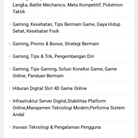
Langka, Battle Mechanics, Meta Kompetitif, Pokémon
Taktik
Gaming, Kesehatan, Tips Bermain Game, Gaya Hidup
Sehat, Kesehatan Fisik
Gaming, Promo & Bonus, Strategi Bermain
Gaming, Tips & Trik, Pengembangan Diri
Gaming, Tips Gaming, Solusi Koneksi Game, Game
Online, Panduan Bermain
Hiburan Digital Slot 4D Game Online
Infrastruktur Server Digital,Stabilitas Platform
Online,Manajemen Teknologi Modern,Performa Sistem
Andal
Inovasi Teknologi & Pengalaman Pengguna