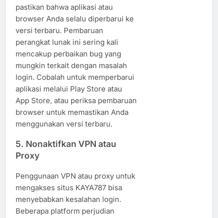
pastikan bahwa aplikasi atau
browser Anda selalu diperbarui ke
versi terbaru. Pembaruan
perangkat lunak ini sering kali
mencakup perbaikan bug yang
mungkin terkait dengan masalah
login. Cobalah untuk memperbarui
aplikasi melalui Play Store atau
App Store, atau periksa pembaruan
browser untuk memastikan Anda
menggunakan versi terbaru.
5.
Nonaktifkan VPN atau
Proxy
Penggunaan VPN atau proxy untuk
mengakses situs KAYA787 bisa
menyebabkan kesalahan login.
Beberapa platform perjudian