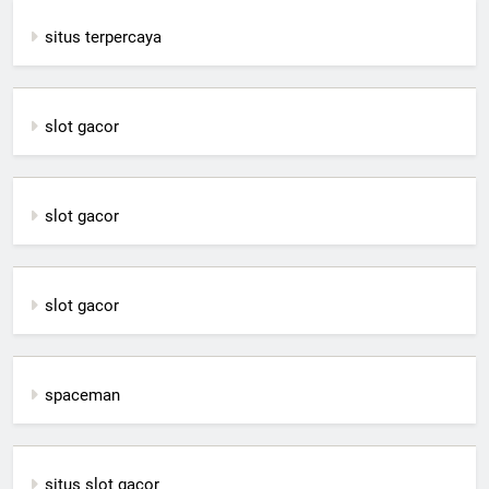
situs terpercaya
slot gacor
slot gacor
slot gacor
spaceman
situs slot gacor