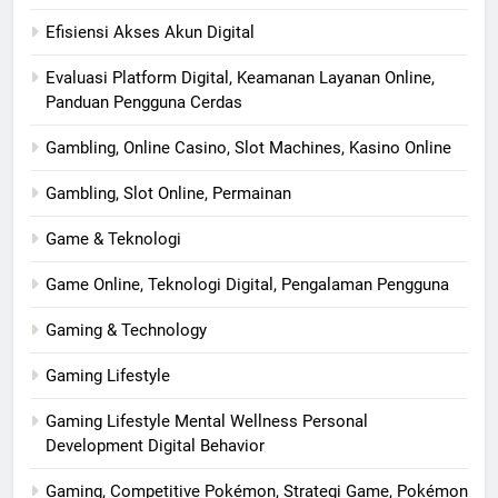
Efisiensi Akses Akun Digital
Evaluasi Platform Digital, Keamanan Layanan Online,
Panduan Pengguna Cerdas
Gambling, Online Casino, Slot Machines, Kasino Online
Gambling, Slot Online, Permainan
Game & Teknologi
Game Online, Teknologi Digital, Pengalaman Pengguna
Gaming & Technology
Gaming Lifestyle
Gaming Lifestyle Mental Wellness Personal
Development Digital Behavior
Gaming, Competitive Pokémon, Strategi Game, Pokémon