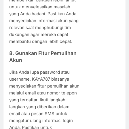
untuk menyelesaikan masalah
yang Anda hadapi. Pastikan Anda
menyediakan informasi akun yang
relevan saat menghubungi tim
dukungan agar mereka dapat
membantu dengan lebih cepat.
8.
Gunakan Fitur Pemulihan
Akun
Jika Anda lupa password atau
username, KAYA787 biasanya
menyediakan fitur pemulihan akun
melalui email atau nomor telepon
yang terdaftar. Ikuti langkah-
langkah yang diberikan dalam
email atau pesan SMS untuk
mengatur ulang informasi login
Anda. Pastikan untuk