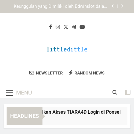
Skip
EDWINSLOT Login dan Sistem Responsif yang
to
Mendukung Kenyamanan Akses
content
Panduan Login Edwinslot untuk Akses Harian
yang Lebih Praktis dan Aman
Cara Mengoptimalkan Akses TIARA4D Login di
Ponsel
Keunggulan yang Dimiliki oleh Edwinslot dalam
Pengalaman Platform Digital Modern
EDWINSLOT Login dan Sistem Responsif yang
Mendukung Kenyamanan Akses
Little Dittle
Dapatkan Mainan Edukatif Dan Produk
Panduan Login Edwinslot untuk Akses Harian
NEWSLETTER
RANDOM NEWS
yang Lebih Praktis dan Aman
Anak Berkualitas Di Little Dittle.
MENU
ra Mengoptimalkan Akses TIARA4D Login di Ponsel
Keu
HEADLINES
Weeks Ago
1 M