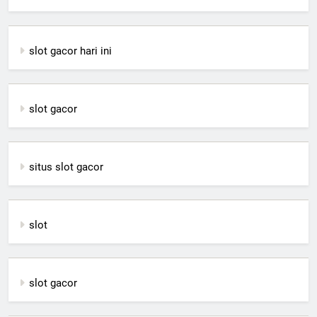
slot gacor hari ini
slot gacor
situs slot gacor
slot
slot gacor