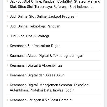
Jackpot Slot Online, Panduan CorlaSlot, Strategi Menang
Slot, Situs Slot Terpercaya, Referensi Slot Indonesia
Judi Online, Slot Online, Jackpot Progresif
Judi Online, Teknologi, Panduan
Judi Slot, Tips & Strategi
Keamanan & Infrastruktur Digital
Keamanan Akses Digital & Teknologi Jaringan
Keamanan Digital & Aksesibilitas
Keamanan Digital dan Akses Akun
Keamanan Digital, Manajemen Session, Teknologi
Autentikasi, Proteksi Data, Inovasi Login
Keamanan Jaringan & Validasi Domain