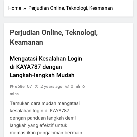
Home
Perjudian Online, Teknologi, Keamanan
Perjudian Online, Teknologi,
Keamanan
Mengatasi Kesalahan Login
di KAYA787 dengan
Langkah-langkah Mudah
e58e107
2 years ago
0
6
mins
Temukan cara mudah mengatasi
kesalahan login di KAYA787
dengan panduan langkah demi
langkah yang efektif untuk
memastikan pengalaman bermain