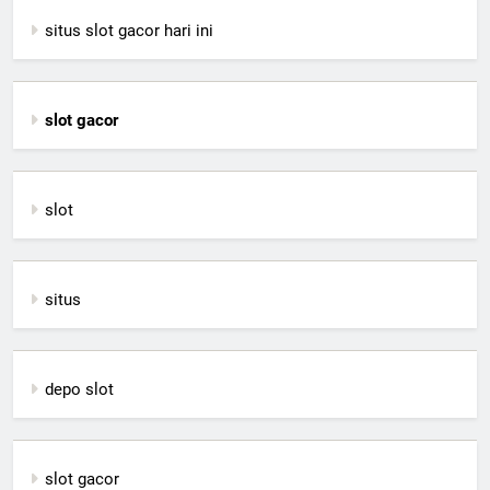
situs slot gacor hari ini
slot gacor
slot
situs
depo slot
slot gacor