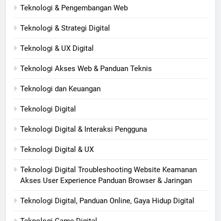
Teknologi & Pengembangan Web
Teknologi & Strategi Digital
Teknologi & UX Digital
Teknologi Akses Web & Panduan Teknis
Teknologi dan Keuangan
Teknologi Digital
Teknologi Digital & Interaksi Pengguna
Teknologi Digital & UX
Teknologi Digital Troubleshooting Website Keamanan
Akses User Experience Panduan Browser & Jaringan
Teknologi Digital, Panduan Online, Gaya Hidup Digital