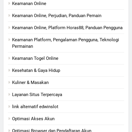
Keamanan Online
Keamanan Online, Perjudian, Panduan Pemain
Keamanan Online, Platform Horas88, Panduan Pengguna
Keamanan Platform, Pengalaman Pengguna, Teknologi
Permainan
Keamanan Togel Online
Kesehatan & Gaya Hidup
Kuliner & Masakan
Layanan Situs Terpercaya
link alternatif edwinslot
Optimasi Akses Akun
Optimasi Browser dan Pendaftaran Akun