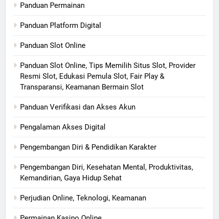
Panduan Permainan
Panduan Platform Digital
Panduan Slot Online
Panduan Slot Online, Tips Memilih Situs Slot, Provider
Resmi Slot, Edukasi Pemula Slot, Fair Play &
Transparansi, Keamanan Bermain Slot
Panduan Verifikasi dan Akses Akun
Pengalaman Akses Digital
Pengembangan Diri & Pendidikan Karakter
Pengembangan Diri, Kesehatan Mental, Produktivitas,
Kemandirian, Gaya Hidup Sehat
Perjudian Online, Teknologi, Keamanan
Permainan Kasino Online