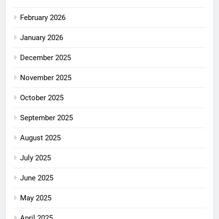
February 2026
January 2026
December 2025
November 2025
October 2025
September 2025
August 2025
July 2025
June 2025
May 2025
April 2025