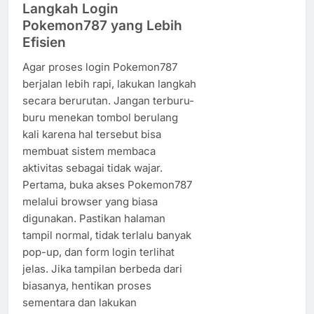
Langkah Login
Pokemon787 yang Lebih
Efisien
Agar proses login Pokemon787
berjalan lebih rapi, lakukan langkah
secara berurutan. Jangan terburu-
buru menekan tombol berulang
kali karena hal tersebut bisa
membuat sistem membaca
aktivitas sebagai tidak wajar.
Pertama, buka akses Pokemon787
melalui browser yang biasa
digunakan. Pastikan halaman
tampil normal, tidak terlalu banyak
pop-up, dan form login terlihat
jelas. Jika tampilan berbeda dari
biasanya, hentikan proses
sementara dan lakukan