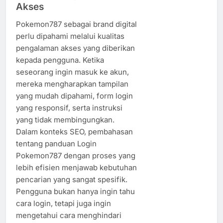
Akses
Pokemon787 sebagai brand digital
perlu dipahami melalui kualitas
pengalaman akses yang diberikan
kepada pengguna. Ketika
seseorang ingin masuk ke akun,
mereka mengharapkan tampilan
yang mudah dipahami, form login
yang responsif, serta instruksi
yang tidak membingungkan.
Dalam konteks SEO, pembahasan
tentang panduan Login
Pokemon787 dengan proses yang
lebih efisien menjawab kebutuhan
pencarian yang sangat spesifik.
Pengguna bukan hanya ingin tahu
cara login, tetapi juga ingin
mengetahui cara menghindari