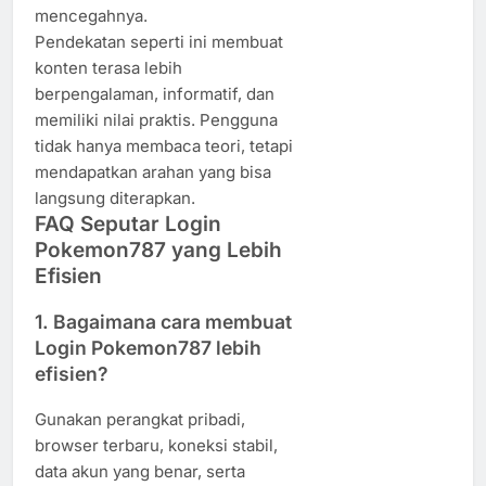
mencegahnya.
Pendekatan seperti ini membuat
konten terasa lebih
berpengalaman, informatif, dan
memiliki nilai praktis. Pengguna
tidak hanya membaca teori, tetapi
mendapatkan arahan yang bisa
langsung diterapkan.
FAQ Seputar Login
Pokemon787 yang Lebih
Efisien
1. Bagaimana cara membuat
Login Pokemon787 lebih
efisien?
Gunakan perangkat pribadi,
browser terbaru, koneksi stabil,
data akun yang benar, serta