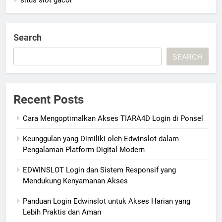
Search
SEARCH
Recent Posts
Cara Mengoptimalkan Akses TIARA4D Login di Ponsel
Keunggulan yang Dimiliki oleh Edwinslot dalam
Pengalaman Platform Digital Modern
EDWINSLOT Login dan Sistem Responsif yang
Mendukung Kenyamanan Akses
Panduan Login Edwinslot untuk Akses Harian yang
Lebih Praktis dan Aman