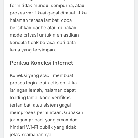
form tidak muncul sempurna, atau
proses verifikasi gagal dimuat. Jika
halaman terasa lambat, coba
bersihkan cache atau gunakan
mode privasi untuk memastikan
kendala tidak berasal dari data
lama yang tersimpan.
Periksa Koneksi Internet
Koneksi yang stabil membuat
proses login lebih efisien. Jika
jaringan lemah, halaman dapat
loading lama, kode verifikasi
terlambat, atau sistem gagal
memproses permintaan. Gunakan
jaringan pribadi yang aman dan
hindari Wi-Fi publik yang tidak
jelas keamanannya.