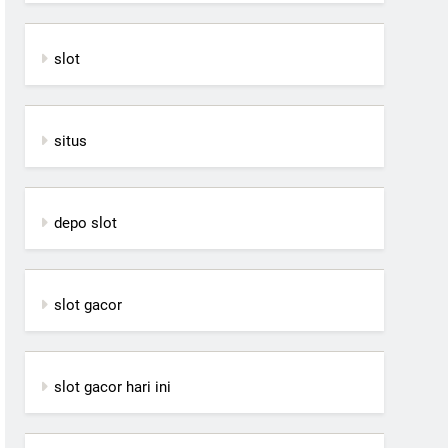
slot
situs
depo slot
slot gacor
slot gacor hari ini