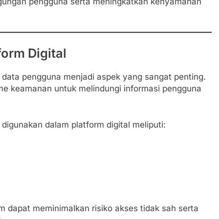
ngungan pengguna serta meningkatkan kenyamanan
orm Digital
 data pengguna menjadi aspek yang sangat penting.
e keamanan untuk melindungi informasi pengguna
unakan dalam platform digital meliputi:
rm dapat meminimalkan risiko akses tidak sah serta