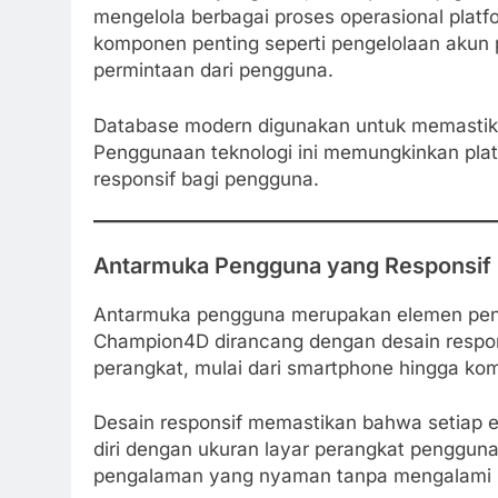
mengelola berbagai proses operasional platf
komponen penting seperti pengelolaan akun
permintaan dari pengguna.
Database modern digunakan untuk memastik
Penggunaan teknologi ini memungkinkan pla
responsif bagi pengguna.
Antarmuka Pengguna yang Responsif
Antarmuka pengguna merupakan elemen penti
Champion4D dirancang dengan desain respons
perangkat, mulai dari smartphone hingga ko
Desain responsif memastikan bahwa setiap 
diri dengan ukuran layar perangkat penggun
pengalaman yang nyaman tanpa mengalami ke