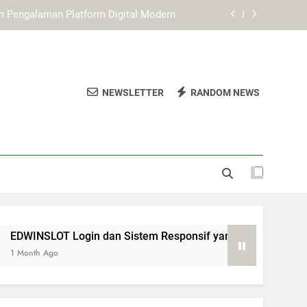
am Pengalaman Platform Digital Modern
if yang Mendukung Kenyamanan Akses
s Harian yang Lebih Praktis dan Aman
NEWSLETTER
RANDOM NEWS
alkan Akses TIARA4D Login di Ponsel
am Pengalaman Platform Digital Modern
if yang Mendukung Kenyamanan Akses
s Harian yang Lebih Praktis dan Aman
 Login dan Sistem Responsif yang Mendukung Kenyamanan