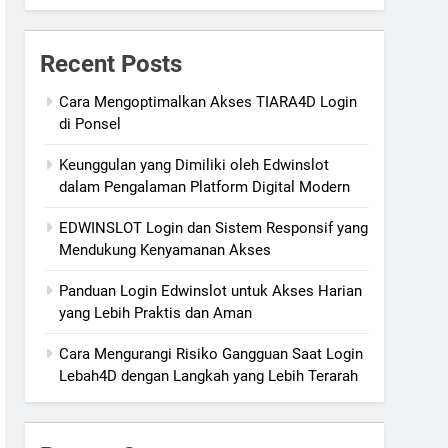
Recent Posts
Cara Mengoptimalkan Akses TIARA4D Login
di Ponsel
Keunggulan yang Dimiliki oleh Edwinslot
dalam Pengalaman Platform Digital Modern
EDWINSLOT Login dan Sistem Responsif yang
Mendukung Kenyamanan Akses
Panduan Login Edwinslot untuk Akses Harian
yang Lebih Praktis dan Aman
Cara Mengurangi Risiko Gangguan Saat Login
Lebah4D dengan Langkah yang Lebih Terarah