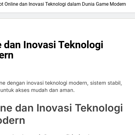
t Online dan Inovasi Teknologi dalam Dunia Game Modern
 dan Inovasi Teknologi
ern
e dengan inovasi teknologi modern, sistem stabil,
 untuk akses mudah dan aman.
ne dan Inovasi Teknologi
odern