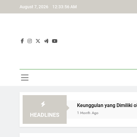
Skip
August 7, 2026
12:33:57 AM
to
content
Litt
Dapatkan M
Login di Ponsel
Keunggulan yang Dimiliki oleh Edwinsl
1 Month Ago
HEADLINES