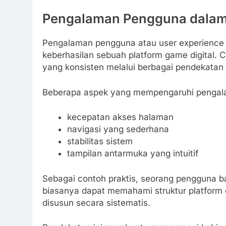
Pengalaman Pengguna dalam
Pengalaman pengguna atau user experience 
keberhasilan sebuah platform game digital
yang konsisten melalui berbagai pendekatan d
Beberapa aspek yang mempengaruhi pengala
kecepatan akses halaman
navigasi yang sederhana
stabilitas sistem
tampilan antarmuka yang intuitif
Sebagai contoh praktis, seorang pengguna 
biasanya dapat memahami struktur platform 
disusun secara sistematis.