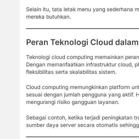
Selain itu, tata letak menu yang sederhan
mereka butuhkan.
Peran Teknologi Cloud dala
Teknologi cloud computing memainkan peran
Dengan memanfaatkan infrastruktur cloud, 
fleksibilitas serta skalabilitas sistem.
Cloud computing memungkinkan platform unt
sesuai dengan jumlah pengguna yang aktif. H
mengurangi risiko gangguan layanan.
Sebagai contoh, ketika terjadi peningkatan t
sumber daya server secara otomatis sehingga