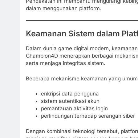
Pendekatan ini membantu mengurangi kebi
dalam menggunakan platform.
Keamanan Sistem dalam Platf
Dalam dunia game digital modern, keamanan
Champion4D menerapkan berbagai mekanism
serta menjaga integritas sistem.
Beberapa mekanisme keamanan yang umum dig
enkripsi data pengguna
sistem autentikasi akun
pemantauan aktivitas login
perlindungan terhadap serangan siber
Dengan kombinasi teknologi tersebut, platfo