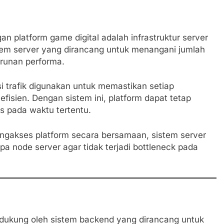
 platform game digital adalah infrastruktur server
em server yang dirancang untuk menangani jumlah
runan performa.
usi trafik digunakan untuk memastikan setiap
fisien. Dengan sistem ini, platform dapat tetap
es pada waktu tertentu.
ngakses platform secara bersamaan, sistem server
a node server agar tidak terjadi bottleneck pada
idukung oleh sistem backend yang dirancang untuk