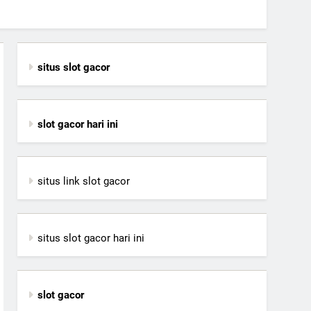
situs slot gacor
slot gacor hari ini
situs link slot gacor
situs slot gacor hari ini
slot gacor