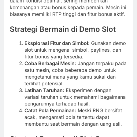
dalam kondisi optimal, sering memberikan
kemenangan atau bonus kepada pemain. Mesin ini
biasanya memiliki RTP tinggi dan fitur bonus aktif.
Strategi Bermain di Demo Slot
Eksplorasi Fitur dan Simbol:
Gunakan demo
slot untuk mengenal simbol, paylines, dan
fitur bonus yang tersedia.
Coba Berbagai Mesin:
Jangan terpaku pada
satu mesin, coba beberapa demo untuk
mengetahui mana yang kamu sukai dan
terlihat potensial.
Latihan Taruhan:
Eksperimen dengan
variasi taruhan untuk memahami bagaimana
pengaruhnya terhadap hasil.
Catat Pola Permainan:
Meski RNG bersifat
acak, mengamati pola tertentu dapat
membantu saat bermain dengan uang asli.