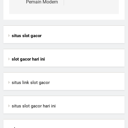
Pemain Modern
situs slot gacor
slot gacor hari ini
situs link slot gacor
situs slot gacor hari ini