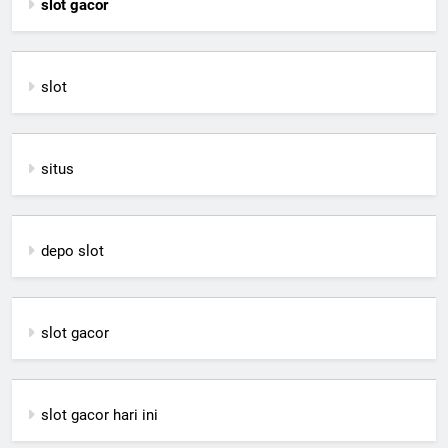
slot gacor
slot
situs
depo slot
slot gacor
slot gacor hari ini