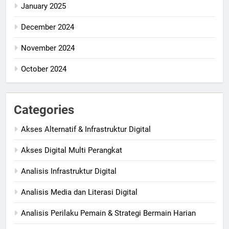
January 2025
December 2024
November 2024
October 2024
Categories
Akses Alternatif & Infrastruktur Digital
Akses Digital Multi Perangkat
Analisis Infrastruktur Digital
Analisis Media dan Literasi Digital
Analisis Perilaku Pemain & Strategi Bermain Harian