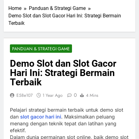
Home
Panduan & Strategi Game
Demo Slot dan Slot Gacor Hari Ini: Strategi Bermain
Terbaik
PANDUAN & STRATEGI GAME
Demo Slot dan Slot Gacor
Hari Ini: Strategi Bermain
Terbaik
0
E58e107
1 Year Ago
4 Mins
Pelajari strategi bermain terbaik untuk demo slot
dan
slot gacor hari ini
. Maksimalkan peluang
menang dengan teknik tepat dan latihan yang
efektif.
Dalam dunia permainan slot online, baik demo slot