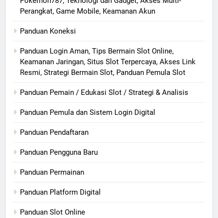
Pokemon787, Teknologi dan Gadget, Akses Multi-
Perangkat, Game Mobile, Keamanan Akun
Panduan Koneksi
Panduan Login Aman, Tips Bermain Slot Online,
Keamanan Jaringan, Situs Slot Terpercaya, Akses Link
Resmi, Strategi Bermain Slot, Panduan Pemula Slot
Panduan Pemain / Edukasi Slot / Strategi & Analisis
Panduan Pemula dan Sistem Login Digital
Panduan Pendaftaran
Panduan Pengguna Baru
Panduan Permainan
Panduan Platform Digital
Panduan Slot Online