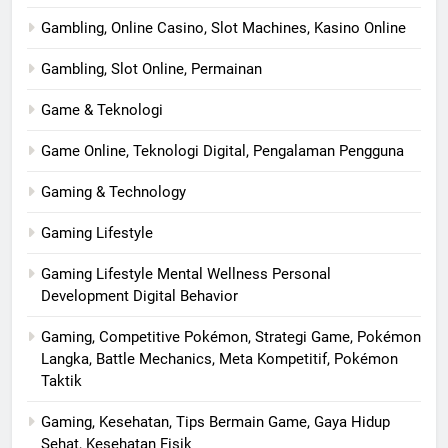
Gambling, Online Casino, Slot Machines, Kasino Online
Gambling, Slot Online, Permainan
Game & Teknologi
Game Online, Teknologi Digital, Pengalaman Pengguna
Gaming & Technology
Gaming Lifestyle
Gaming Lifestyle Mental Wellness Personal
Development Digital Behavior
Gaming, Competitive Pokémon, Strategi Game, Pokémon
Langka, Battle Mechanics, Meta Kompetitif, Pokémon
Taktik
Gaming, Kesehatan, Tips Bermain Game, Gaya Hidup
Sehat, Kesehatan Fisik