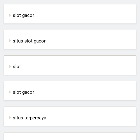
slot gacor
situs slot gacor
slot
slot gacor
situs terpercaya