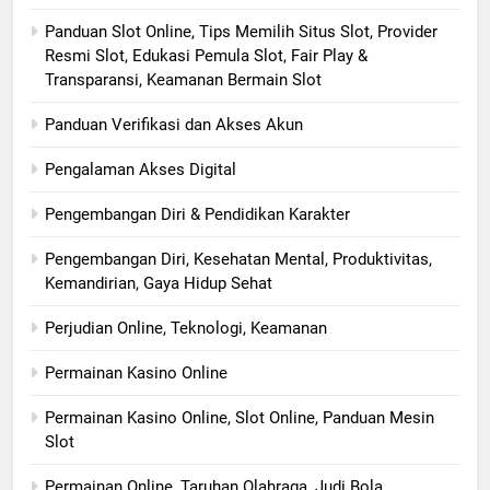
Panduan Slot Online, Tips Memilih Situs Slot, Provider
Resmi Slot, Edukasi Pemula Slot, Fair Play &
Transparansi, Keamanan Bermain Slot
Panduan Verifikasi dan Akses Akun
Pengalaman Akses Digital
Pengembangan Diri & Pendidikan Karakter
Pengembangan Diri, Kesehatan Mental, Produktivitas,
Kemandirian, Gaya Hidup Sehat
Perjudian Online, Teknologi, Keamanan
Permainan Kasino Online
Permainan Kasino Online, Slot Online, Panduan Mesin
Slot
Permainan Online, Taruhan Olahraga, Judi Bola