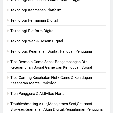
Teknologi Keamanan Platform
Teknologi Permainan Digital
Teknologi Platform Digital
Teknologi Web & Desain Digital
Teknologi, Keamanan Digital, Panduan Pengguna
Tips Bermain Game Sehat Pengembangan Diri
Keterampilan Sosial Game dan Kehidupan Sosial
Tips Gaming Kesehatan Fisik Game & Kehidupan
Kesehatan Mental Psikologi
Tren Pengguna & Aktivitas Harian
Troubleshooting Akun,Manajemen Sesi,Optimasi
Browser,Keamanan Akun Digital,Pengalaman Pengguna