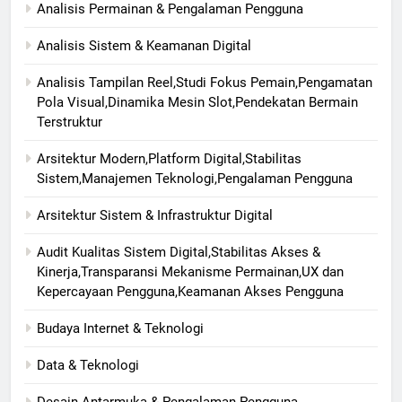
Analisis Permainan & Pengalaman Pengguna
Analisis Sistem & Keamanan Digital
Analisis Tampilan Reel,Studi Fokus Pemain,Pengamatan
Pola Visual,Dinamika Mesin Slot,Pendekatan Bermain
Terstruktur
Arsitektur Modern,Platform Digital,Stabilitas
Sistem,Manajemen Teknologi,Pengalaman Pengguna
Arsitektur Sistem & Infrastruktur Digital
Audit Kualitas Sistem Digital,Stabilitas Akses &
Kinerja,Transparansi Mekanisme Permainan,UX dan
Kepercayaan Pengguna,Keamanan Akses Pengguna
Budaya Internet & Teknologi
Data & Teknologi
Desain Antarmuka & Pengalaman Pengguna