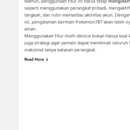
Namun, penggunaan fitur ini harus tetap
mengutam
seperti menggunakan perangkat pribadi, mengaktifk
langkah, dan rutin memantau aktivitas akun. Deng
ini, pengalaman bermain Pokemon787 akan lebih ny
aman.
Menggunakan fitur multi-device bukan hanya soal 
juga strategi agar pemain dapat menikmati seluruh 
maksimal tanpa batasan perangkat.
Read More