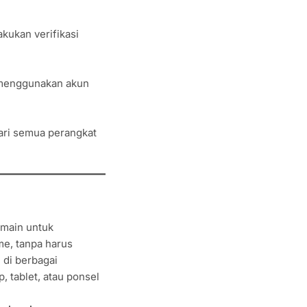
akukan verifikasi
n menggunakan akun
ari semua perangkat
main untuk
me, tanpa harus
 di berbagai
 tablet, atau ponsel