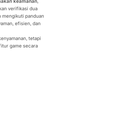
akan keamanan
,
an verifikasi dua
an mengikuti panduan
aman, efisien, dan
kenyamanan, tetapi
fitur game secara