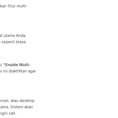
an fitur multi-
at utama Anda.
seperti biasa.
si
“Enable Multi-
i ini diaktifkan agar
nsel, atau desktop
sama. Sistem akan
ogin sah.