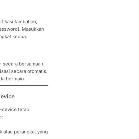
ifikasi tambahan,
Password). Masukkan
ngkat kedua.
kan secara bersamaan
isasi secara otomatis,
da bermain.
evice
i-device tetap
n:
ik atau perangkat yang