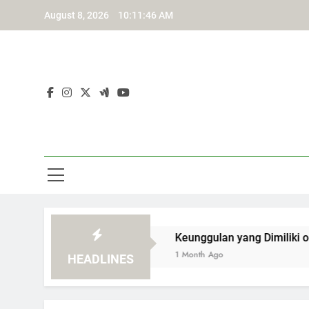
Skip
August 8, 2026
10:11:47 AM
to
content
Litt
Dapatkan M
Login di Ponsel
Keunggulan yang Dimiliki oleh Edwinsl
1 Month Ago
HEADLINES