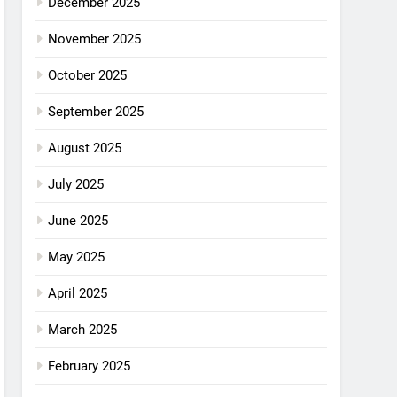
December 2025
November 2025
October 2025
September 2025
August 2025
July 2025
June 2025
May 2025
April 2025
March 2025
February 2025