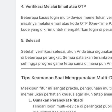
4.
Verifikasi Melalui Email atau OTP
Beberapa kasus login multi-device memerlukan ver
misalnya melalui email atau kode OTP (One-Time 
kode yang dikirim untuk mengaktifkan login di pera
5.
Selesai!
Setelah verifikasi selesai, akun Anda bisa diguna
di beberapa perangkat. Semua data akan tersinkron
sehingga progres game tetap sama di mana pun An
Tips Keamanan Saat Menggunakan Multi-D
Meskipun fitur ini sangat praktis, penggunaan mult
memerlukan perhatian khusus agar akun tetap ama
Gunakan Perangkat Pribadi
Hindari login multi-device di perangkat publ