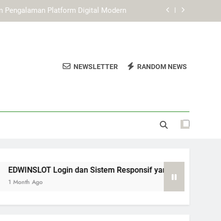
am Pengalaman Platform Digital Modern
if yang Mendukung Kenyamanan Akses
s Harian yang Lebih Praktis dan Aman
NEWSLETTER
RANDOM NEWS
alkan Akses TIARA4D Login di Ponsel
am Pengalaman Platform Digital Modern
if yang Mendukung Kenyamanan Akses
s Harian yang Lebih Praktis dan Aman
T Login dan Sistem Responsif yang Mendukung Kenyamanan