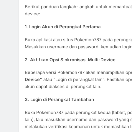
Berikut panduan langkah-langkah untuk memanfaatk
device:
1.
Login Akun di Perangkat Pertama
Buka aplikasi atau situs Pokemon787 pada perangk
Masukkan username dan password, kemudian login 
2.
Aktifkan Opsi Sinkronisasi Multi-Device
Beberapa versi Pokemon787 akan menampilkan op
Device”
atau “Login di perangkat lain”. Pastikan ops
akun dapat diakses di perangkat lain.
3.
Login di Perangkat Tambahan
Buka Pokemon787 pada perangkat kedua (tablet, po
lain), lalu masukkan username dan password yang 
melakukan verifikasi keamanan untuk memastikan l