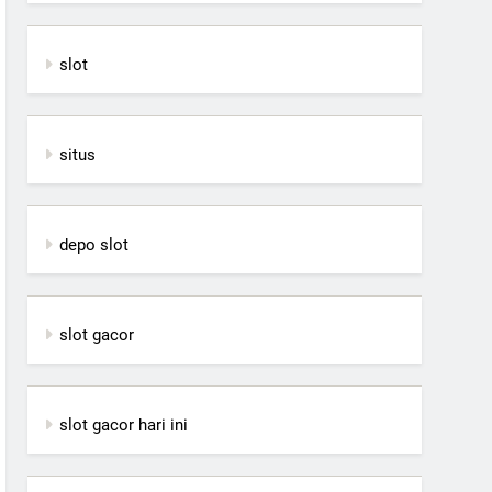
slot
situs
depo slot
slot gacor
slot gacor hari ini