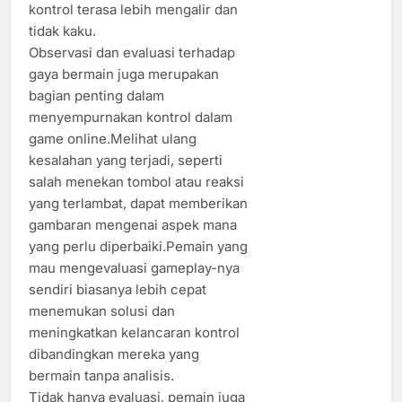
kontrol terasa lebih mengalir dan
tidak kaku.
Observasi dan evaluasi terhadap
gaya bermain juga merupakan
bagian penting dalam
menyempurnakan kontrol dalam
game online.Melihat ulang
kesalahan yang terjadi, seperti
salah menekan tombol atau reaksi
yang terlambat, dapat memberikan
gambaran mengenai aspek mana
yang perlu diperbaiki.Pemain yang
mau mengevaluasi gameplay-nya
sendiri biasanya lebih cepat
menemukan solusi dan
meningkatkan kelancaran kontrol
dibandingkan mereka yang
bermain tanpa analisis.
Tidak hanya evaluasi, pemain juga