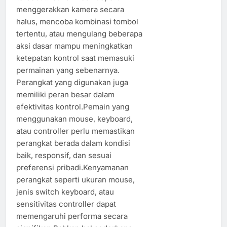
menggerakkan kamera secara
halus, mencoba kombinasi tombol
tertentu, atau mengulang beberapa
aksi dasar mampu meningkatkan
ketepatan kontrol saat memasuki
permainan yang sebenarnya.
Perangkat yang digunakan juga
memiliki peran besar dalam
efektivitas kontrol.Pemain yang
menggunakan mouse, keyboard,
atau controller perlu memastikan
perangkat berada dalam kondisi
baik, responsif, dan sesuai
preferensi pribadi.Kenyamanan
perangkat seperti ukuran mouse,
jenis switch keyboard, atau
sensitivitas controller dapat
memengaruhi performa secara