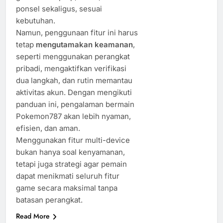
ponsel sekaligus, sesuai
kebutuhan.
Namun, penggunaan fitur ini harus
tetap
mengutamakan keamanan
,
seperti menggunakan perangkat
pribadi, mengaktifkan verifikasi
dua langkah, dan rutin memantau
aktivitas akun. Dengan mengikuti
panduan ini, pengalaman bermain
Pokemon787 akan lebih nyaman,
efisien, dan aman.
Menggunakan fitur multi-device
bukan hanya soal kenyamanan,
tetapi juga strategi agar pemain
dapat menikmati seluruh fitur
game secara maksimal tanpa
batasan perangkat.
Read More