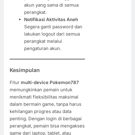
akun yang sama di semua
perangkat.
Notifikasi Aktivitas Aneh
Segera ganti password dan
lakukan logout dari semua
perangkat melalui
pengaturan akun.
Kesimpulan
Fitur
multi-device Pokemon787
memungkinkan pemain untuk
menikmati fleksibilitas maksimal
dalam bermain game, tanpa harus
kehilangan progres atau data
penting. Dengan login di berbagai
perangkat, pemain bisa mengakses
game dari laptop, tablet, atau