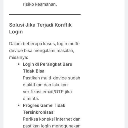
risiko keamanan.
Solusi Jika Terjadi Konflik
Login
Dalam beberapa kasus, login multi-
device bisa mengalami masalah,
misalnya:
Login di Perangkat Baru
Tidak Bisa
Pastikan multi-device sudah
diaktifkan dan lakukan
verifikasi email/OTP jika
diminta.
Progres Game Tidak
Tersinkronisasi
Periksa koneksi internet dan
pastikan login menggunakan