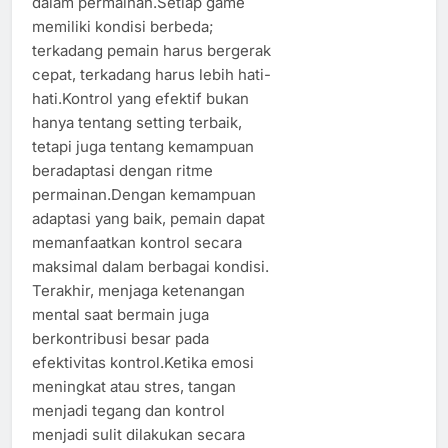
dalam permainan.Setiap game
memiliki kondisi berbeda;
terkadang pemain harus bergerak
cepat, terkadang harus lebih hati-
hati.Kontrol yang efektif bukan
hanya tentang setting terbaik,
tetapi juga tentang kemampuan
beradaptasi dengan ritme
permainan.Dengan kemampuan
adaptasi yang baik, pemain dapat
memanfaatkan kontrol secara
maksimal dalam berbagai kondisi.
Terakhir, menjaga ketenangan
mental saat bermain juga
berkontribusi besar pada
efektivitas kontrol.Ketika emosi
meningkat atau stres, tangan
menjadi tegang dan kontrol
menjadi sulit dilakukan secara