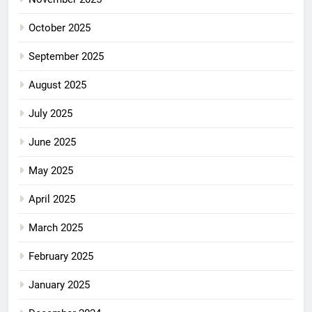
October 2025
September 2025
August 2025
July 2025
June 2025
May 2025
April 2025
March 2025
February 2025
January 2025