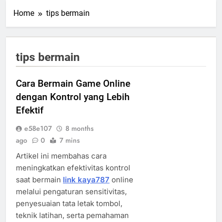
Home
tips bermain
tips bermain
Cara Bermain Game Online
dengan Kontrol yang Lebih
Efektif
e58e107
8 months
ago
0
7 mins
Artikel ini membahas cara
meningkatkan efektivitas kontrol
saat bermain
link kaya787
online
melalui pengaturan sensitivitas,
penyesuaian tata letak tombol,
teknik latihan, serta pemahaman