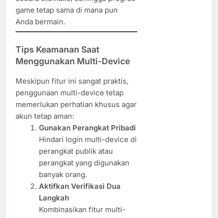
game tetap sama di mana pun
Anda bermain.
Tips Keamanan Saat
Menggunakan Multi-Device
Meskipun fitur ini sangat praktis,
penggunaan multi-device tetap
memerlukan perhatian khusus agar
akun tetap aman:
Gunakan Perangkat Pribadi
Hindari login multi-device di
perangkat publik atau
perangkat yang digunakan
banyak orang.
Aktifkan Verifikasi Dua
Langkah
Kombinasikan fitur multi-