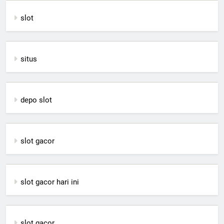
slot
situs
depo slot
slot gacor
slot gacor hari ini
slot gacor