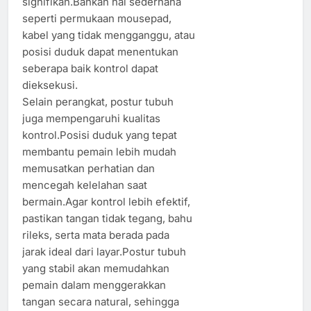
signifikan.Bahkan hal sederhana
seperti permukaan mousepad,
kabel yang tidak mengganggu, atau
posisi duduk dapat menentukan
seberapa baik kontrol dapat
dieksekusi.
Selain perangkat, postur tubuh
juga mempengaruhi kualitas
kontrol.Posisi duduk yang tepat
membantu pemain lebih mudah
memusatkan perhatian dan
mencegah kelelahan saat
bermain.Agar kontrol lebih efektif,
pastikan tangan tidak tegang, bahu
rileks, serta mata berada pada
jarak ideal dari layar.Postur tubuh
yang stabil akan memudahkan
pemain dalam menggerakkan
tangan secara natural, sehingga