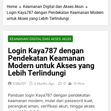
Home
Keamanan Digital dan Akses Akun
Login Kaya787 dengan Pendekatan Keamanan Modern
untuk Akses yang Lebih Terlindungi
KEAMANAN DIGITAL DAN AKSES AKUN
Login Kaya787 dengan
Pendekatan Keamanan
Modern untuk Akses yang
Lebih Terlindungi
0
E58e107
3 Months Ago
15 Mins
Panduan login Kaya787 dengan pendekatan
keamanan modern, mulai dari password kuat,
perangkat aman, verifikasi akun, hingga akses