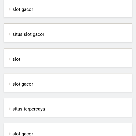
slot gacor
situs slot gacor
slot
slot gacor
situs terpercaya
slot gacor