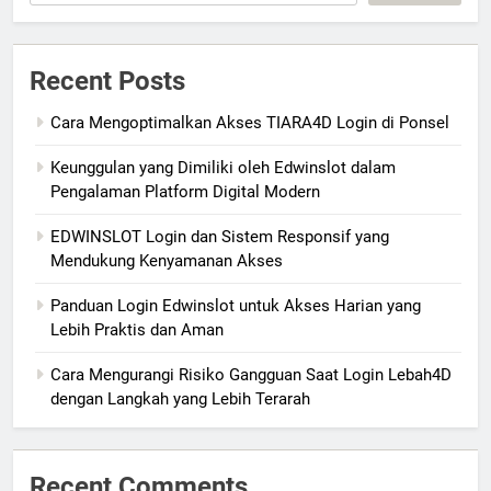
Recent Posts
Cara Mengoptimalkan Akses TIARA4D Login di Ponsel
Keunggulan yang Dimiliki oleh Edwinslot dalam
Pengalaman Platform Digital Modern
EDWINSLOT Login dan Sistem Responsif yang
Mendukung Kenyamanan Akses
Panduan Login Edwinslot untuk Akses Harian yang
Lebih Praktis dan Aman
Cara Mengurangi Risiko Gangguan Saat Login Lebah4D
dengan Langkah yang Lebih Terarah
Recent Comments