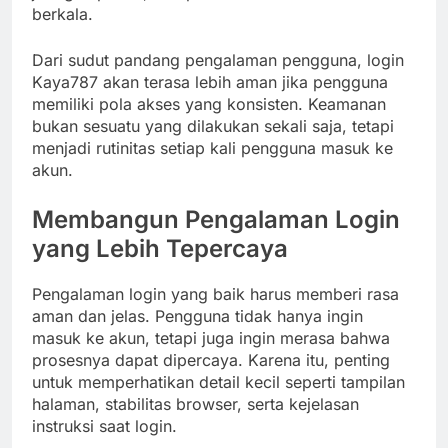
berkala.
Dari sudut pandang pengalaman pengguna, login
Kaya787 akan terasa lebih aman jika pengguna
memiliki pola akses yang konsisten. Keamanan
bukan sesuatu yang dilakukan sekali saja, tetapi
menjadi rutinitas setiap kali pengguna masuk ke
akun.
Membangun Pengalaman Login
yang Lebih Tepercaya
Pengalaman login yang baik harus memberi rasa
aman dan jelas. Pengguna tidak hanya ingin
masuk ke akun, tetapi juga ingin merasa bahwa
prosesnya dapat dipercaya. Karena itu, penting
untuk memperhatikan detail kecil seperti tampilan
halaman, stabilitas browser, serta kejelasan
instruksi saat login.