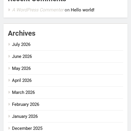
A WordPress Commenter
on
Hello world!
Archives
July 2026
June 2026
May 2026
April 2026
March 2026
February 2026
January 2026
December 2025