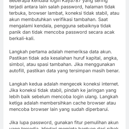
Beberapa kendala login Kaya787 yang sering
terjadi antara lain salah password, halaman tidak
terbuka, browser lambat, koneksi tidak stabil, atau
akun membutuhkan verifikasi tambahan. Saat
mengalami kendala, pengguna sebaiknya tidak
panik dan tidak mencoba password secara acak
berkali-kali.
Langkah pertama adalah memeriksa data akun.
Pastikan tidak ada kesalahan huruf kapital, angka,
simbol, atau spasi tambahan. Jika menggunakan
autofill, pastikan data yang tersimpan masih benar.
Langkah kedua adalah mengecek koneksi internet.
Jika koneksi tidak stabil, pindah ke jaringan yang
lebih baik sebelum mencoba login ulang. Langkah
ketiga adalah membersihkan cache browser atau
mencoba browser lain yang sudah diperbarui.
Jika lupa password, gunakan fitur pemulihan akun
yang tersedia. Hindari meminta bantuan dari pihak