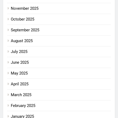
November 2025
October 2025
September 2025
August 2025
July 2025
June 2025
May 2025
April 2025
March 2025
February 2025
January 2025