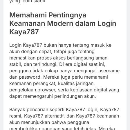
yang lebih stabil.
Memahami Pentingnya
Keamanan Modern dalam Login
Kaya787
Login Kaya787 bukan hanya tentang masuk ke
akun dengan cepat, tetapi juga tentang
memastikan proses akses berlangsung aman,
stabil, dan terlindungi. Di era digital saat ini,
pengguna tidak cukup hanya mengingat username
dan password. Mereka juga perlu memahami
keamanan perangkat, kualitas jaringan,
pengelolaan browser, serta kebiasaan digital yang
dapat memengaruhi perlindungan akun.
Banyak pencarian seperti Kaya787 login, Kaya787
resmi, Kaya787 alternatif, dan Kaya787 keamanan
akun menunjukkan bahwa pengguna
membutuhkan panduan yang lebih jelas. Mereka