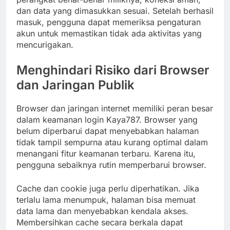
dan data yang dimasukkan sesuai. Setelah berhasil
masuk, pengguna dapat memeriksa pengaturan
akun untuk memastikan tidak ada aktivitas yang
mencurigakan.
Menghindari Risiko dari Browser
dan Jaringan Publik
Browser dan jaringan internet memiliki peran besar
dalam keamanan login Kaya787. Browser yang
belum diperbarui dapat menyebabkan halaman
tidak tampil sempurna atau kurang optimal dalam
menangani fitur keamanan terbaru. Karena itu,
pengguna sebaiknya rutin memperbarui browser.
Cache dan cookie juga perlu diperhatikan. Jika
terlalu lama menumpuk, halaman bisa memuat
data lama dan menyebabkan kendala akses.
Membersihkan cache secara berkala dapat