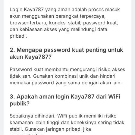
Login Kaya787 yang aman adalah proses masuk
akun menggunakan perangkat terpercaya,
browser terbaru, koneksi stabil, password kuat,
dan kebiasaan akses yang melindungi data
pribadi.
2. Mengapa password kuat penting untuk
akun Kaya787?
Password kuat membantu mengurangi risiko akses
tidak sah. Gunakan kombinasi unik dan hindari
memakai password yang sama dengan akun lain.
3. Apakah aman login Kaya787 dari WiFi
publik?
Sebaiknya dihindari. WiFi publik memiliki risiko
keamanan lebih tinggi dan koneksinya sering tidak
stabil. Gunakan jaringan pribadi jika