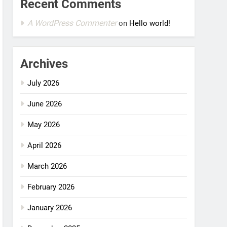
Recent Comments
A WordPress Commenter
on
Hello world!
Archives
July 2026
June 2026
May 2026
April 2026
March 2026
February 2026
January 2026