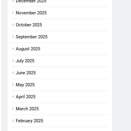
December 2025
November 2025
October 2025
September 2025
August 2025
July 2025
June 2025
May 2025
April 2025
March 2025
February 2025