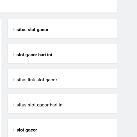
situs slot gacor
slot gacor hari ini
situs link slot gacor
situs slot gacor hari ini
slot gacor