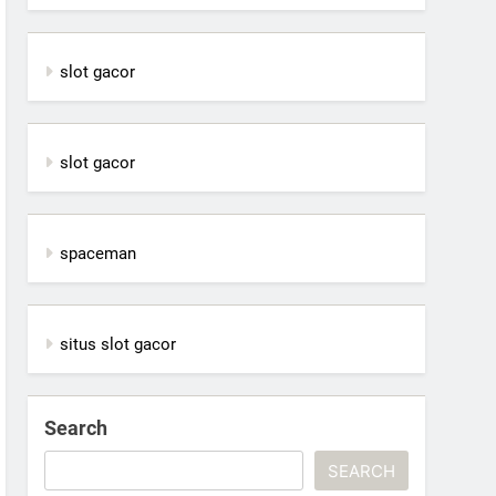
slot gacor
slot gacor
spaceman
situs slot gacor
Search
SEARCH