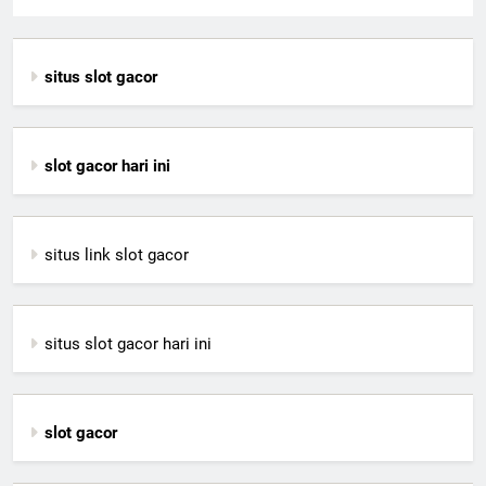
situs slot gacor
slot gacor hari ini
situs link slot gacor
situs slot gacor hari ini
slot gacor