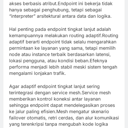
akses berbasis atribut.Endpoint ini bekerja tidak
hanya sebagai penghubung, tetapi sebagai
“interpreter” arsitektural antara data dan logika.
Hal penting pada endpoint tingkat lanjut adalah
kemampuannya melakukan routing adaptif.Routing
adaptif berarti endpoint tidak selalu mengarahkan
permintaan ke layanan yang sama, tetapi memilih
node atau instance terbaik berdasarkan latensi,
lokasi pengguna, atau kondisi beban.Efeknya
performa menjadi lebih stabil meski sistem tengah
mengalami lonjakan trafik.
Agar adaptif endpoint tingkat lanjut sering
terintegrasi dengan service mesh.Service mesh
memberikan kontrol koneksi antar layanan
sehingga endpoint dapat mendelegasikan proses
ke jalur paling efisien.Mesh mengatur skenario
failover otomatis, retri cerdas, dan alur komunikasi
yang terenkripsi tanpa mengubah kode logika