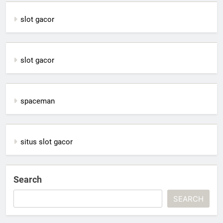
slot gacor
slot gacor
spaceman
situs slot gacor
Search
SEARCH