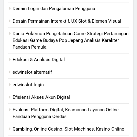
Desain Login dan Pengalaman Pengguna
Desain Permainan Interaktif, UX Slot & Elemen Visual
Dunia Pokémon Pengetahuan Game Strategi Pertarungan
Edukasi Game Budaya Pop Jepang Analisis Karakter
Panduan Pemula
Edukasi & Analisis Digital
edwinslot alternatif
edwinslot login
Efisiensi Akses Akun Digital
Evaluasi Platform Digital, Keamanan Layanan Online,
Panduan Pengguna Cerdas
Gambling, Online Casino, Slot Machines, Kasino Online