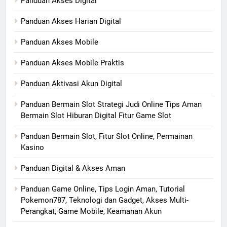
Panduan Akses Digital
Panduan Akses Harian Digital
Panduan Akses Mobile
Panduan Akses Mobile Praktis
Panduan Aktivasi Akun Digital
Panduan Bermain Slot Strategi Judi Online Tips Aman
Bermain Slot Hiburan Digital Fitur Game Slot
Panduan Bermain Slot, Fitur Slot Online, Permainan
Kasino
Panduan Digital & Akses Aman
Panduan Game Online, Tips Login Aman, Tutorial
Pokemon787, Teknologi dan Gadget, Akses Multi-
Perangkat, Game Mobile, Keamanan Akun