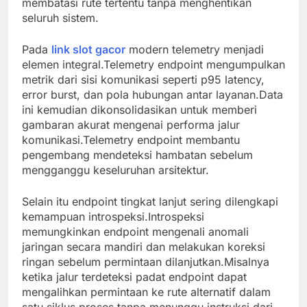
membatasi rute tertentu tanpa menghentikan
seluruh sistem.
Pada
link slot gacor
modern telemetry menjadi
elemen integral.Telemetry endpoint mengumpulkan
metrik dari sisi komunikasi seperti p95 latency,
error burst, dan pola hubungan antar layanan.Data
ini kemudian dikonsolidasikan untuk memberi
gambaran akurat mengenai performa jalur
komunikasi.Telemetry endpoint membantu
pengembang mendeteksi hambatan sebelum
mengganggu keseluruhan arsitektur.
Selain itu endpoint tingkat lanjut sering dilengkapi
kemampuan introspeksi.Introspeksi
memungkinkan endpoint mengenali anomali
jaringan secara mandiri dan melakukan koreksi
ringan sebelum permintaan dilanjutkan.Misalnya
ketika jalur terdeteksi padat endpoint dapat
mengalihkan permintaan ke rute alternatif dalam