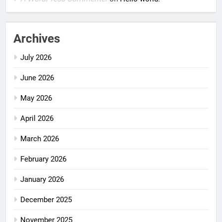
Archives
July 2026
June 2026
May 2026
April 2026
March 2026
February 2026
January 2026
December 2025
November 2025