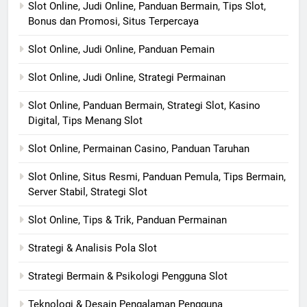
Slot Online, Judi Online, Panduan Bermain, Tips Slot,
Bonus dan Promosi, Situs Terpercaya
Slot Online, Judi Online, Panduan Pemain
Slot Online, Judi Online, Strategi Permainan
Slot Online, Panduan Bermain, Strategi Slot, Kasino
Digital, Tips Menang Slot
Slot Online, Permainan Casino, Panduan Taruhan
Slot Online, Situs Resmi, Panduan Pemula, Tips Bermain,
Server Stabil, Strategi Slot
Slot Online, Tips & Trik, Panduan Permainan
Strategi & Analisis Pola Slot
Strategi Bermain & Psikologi Pengguna Slot
Teknologi & Desain Pengalaman Pengguna