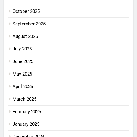
October 2025
September 2025
August 2025
July 2025
June 2025
May 2025
April 2025
March 2025
February 2025
January 2025
December 2024