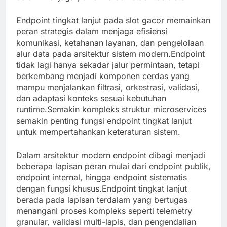
Endpoint tingkat lanjut pada slot gacor memainkan
peran strategis dalam menjaga efisiensi
komunikasi, ketahanan layanan, dan pengelolaan
alur data pada arsitektur sistem modern.Endpoint
tidak lagi hanya sekadar jalur permintaan, tetapi
berkembang menjadi komponen cerdas yang
mampu menjalankan filtrasi, orkestrasi, validasi,
dan adaptasi konteks sesuai kebutuhan
runtime.Semakin kompleks struktur microservices
semakin penting fungsi endpoint tingkat lanjut
untuk mempertahankan keteraturan sistem.
Dalam arsitektur modern endpoint dibagi menjadi
beberapa lapisan peran mulai dari endpoint publik,
endpoint internal, hingga endpoint sistematis
dengan fungsi khusus.Endpoint tingkat lanjut
berada pada lapisan terdalam yang bertugas
menangani proses kompleks seperti telemetry
granular, validasi multi-lapis, dan pengendalian