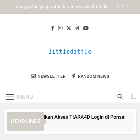
Skip
EDWINSLOT Login dan Sistem Responsif yang
to
Mendukung Kenyamanan Akses
content
Panduan Login Edwinslot untuk Akses Harian
yang Lebih Praktis dan Aman
Cara Mengoptimalkan Akses TIARA4D Login di
Ponsel
Keunggulan yang Dimiliki oleh Edwinslot dalam
Pengalaman Platform Digital Modern
EDWINSLOT Login dan Sistem Responsif yang
Mendukung Kenyamanan Akses
Little Dittle
Dapatkan Mainan Edukatif Dan Produk
Panduan Login Edwinslot untuk Akses Harian
NEWSLETTER
RANDOM NEWS
yang Lebih Praktis dan Aman
Anak Berkualitas Di Little Dittle.
MENU
ra Mengoptimalkan Akses TIARA4D Login di Ponsel
Keu
HEADLINES
Weeks Ago
1 M