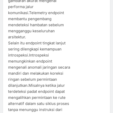
gambaran akurat mengenai
performa jalur
komunikasi.Telemetry endpoint
membantu pengembang
mendeteksi hambatan sebelum
mengganggu keseluruhan
arsitektur.
Selain itu endpoint tingkat lanjut
sering dilengkapi kemampuan
introspeksi.Introspeksi
memungkinkan endpoint
mengenali anomali jaringan secara
mandiri dan melakukan koreksi
ringan sebelum permintaan
dilanjutkan.Misalnya ketika jalur
terdeteksi padat endpoint dapat
mengalihkan permintaan ke rute
alternatif dalam satu siklus proses
tanpa menunggu instruksi dari