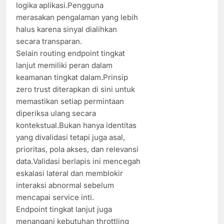
logika aplikasi.Pengguna
merasakan pengalaman yang lebih
halus karena sinyal dialihkan
secara transparan.
Selain routing endpoint tingkat
lanjut memiliki peran dalam
keamanan tingkat dalam.Prinsip
zero trust diterapkan di sini untuk
memastikan setiap permintaan
diperiksa ulang secara
kontekstual.Bukan hanya identitas
yang divalidasi tetapi juga asal,
prioritas, pola akses, dan relevansi
data.Validasi berlapis ini mencegah
eskalasi lateral dan memblokir
interaksi abnormal sebelum
mencapai service inti.
Endpoint tingkat lanjut juga
menangani kebutuhan throttling