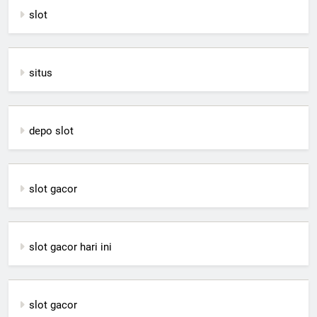
slot
situs
depo slot
slot gacor
slot gacor hari ini
slot gacor