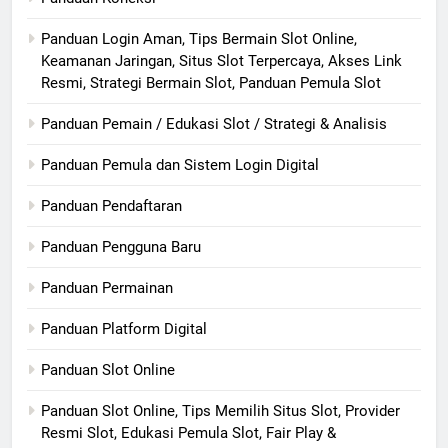
Panduan Login Aman, Tips Bermain Slot Online,
Keamanan Jaringan, Situs Slot Terpercaya, Akses Link
Resmi, Strategi Bermain Slot, Panduan Pemula Slot
Panduan Pemain / Edukasi Slot / Strategi & Analisis
Panduan Pemula dan Sistem Login Digital
Panduan Pendaftaran
Panduan Pengguna Baru
Panduan Permainan
Panduan Platform Digital
Panduan Slot Online
Panduan Slot Online, Tips Memilih Situs Slot, Provider
Resmi Slot, Edukasi Pemula Slot, Fair Play &