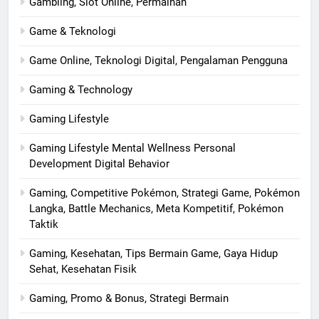
Gambling, Slot Online, Permainan
Game & Teknologi
Game Online, Teknologi Digital, Pengalaman Pengguna
Gaming & Technology
Gaming Lifestyle
Gaming Lifestyle Mental Wellness Personal
Development Digital Behavior
Gaming, Competitive Pokémon, Strategi Game, Pokémon
Langka, Battle Mechanics, Meta Kompetitif, Pokémon
Taktik
Gaming, Kesehatan, Tips Bermain Game, Gaya Hidup
Sehat, Kesehatan Fisik
Gaming, Promo & Bonus, Strategi Bermain