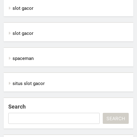
slot gacor
slot gacor
spaceman
situs slot gacor
Search
SEARCH