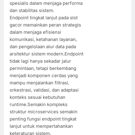
spesialis dalam menjaga performa
dan stabilitas sistem.
Endpoint tingkat lanjut pada slot
gacor memainkan peran strategis
dalam menjaga efisiensi
komunikasi, ketahanan layanan,
dan pengelolaan alur data pada
arsitektur sistem modern.Endpoint
tidak lagi hanya sekadar jalur
permintaan, tetapi berkembang
menjadi komponen cerdas yang
mampu menjalankan filtrasi,
orkestrasi, validasi, dan adaptasi
konteks sesuai kebutuhan
runtime.Semakin kompleks
struktur microservices semakin
penting fungsi endpoint tingkat
lanjut untuk mempertahankan
keteraturan sistem.