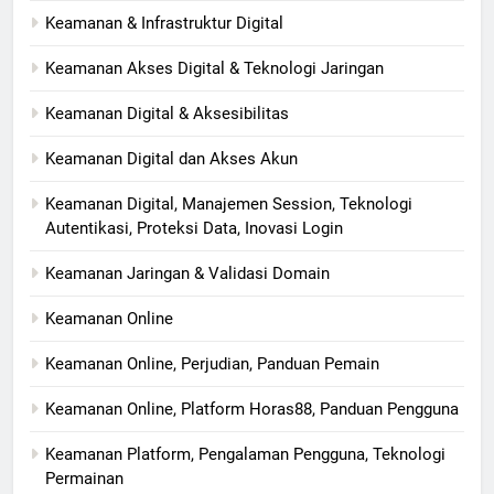
Keamanan & Infrastruktur Digital
Keamanan Akses Digital & Teknologi Jaringan
Keamanan Digital & Aksesibilitas
Keamanan Digital dan Akses Akun
Keamanan Digital, Manajemen Session, Teknologi
Autentikasi, Proteksi Data, Inovasi Login
Keamanan Jaringan & Validasi Domain
Keamanan Online
Keamanan Online, Perjudian, Panduan Pemain
Keamanan Online, Platform Horas88, Panduan Pengguna
Keamanan Platform, Pengalaman Pengguna, Teknologi
Permainan