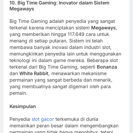
10.
Big Time Gaming: Inovator dalam Sistem
Megaways
Big Time Gaming adalah penyedia yang sangat
terkenal karena menciptakan sistem
Megaways
,
yang memberikan hingga 117.649 cara untuk
menang di setiap putaran. Sistem ini telah
membawa banyak inovasi dalam industri slot,
memungkinkan penyedia lain untuk menggunakan
teknologi ini dalam game mereka. Beberapa slot
terkenal dari Big Time Gaming, seperti
Bonanza
dan
White Rabbit
, menawarkan mekanisme
permainan yang sangat berbeda dan menarik,
yang membuatnya sangat digemari oleh para
pemain.
Kesimpulan
Penyedia
slot gacor
terkemuka di dunia
memainkan peran besar dalam mengembangkan
permainan yang tidak hanya menghibur, tetapi