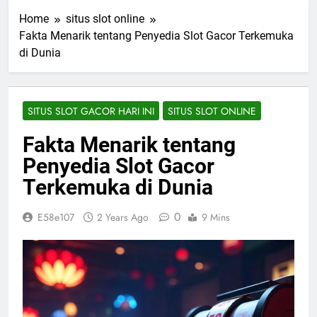
Home
situs slot online
Fakta Menarik tentang Penyedia Slot Gacor Terkemuka
di Dunia
SITUS SLOT GACOR HARI INI
SITUS SLOT ONLINE
Fakta Menarik tentang
Penyedia Slot Gacor
Terkemuka di Dunia
0
E58e107
2 Years Ago
9 Mins