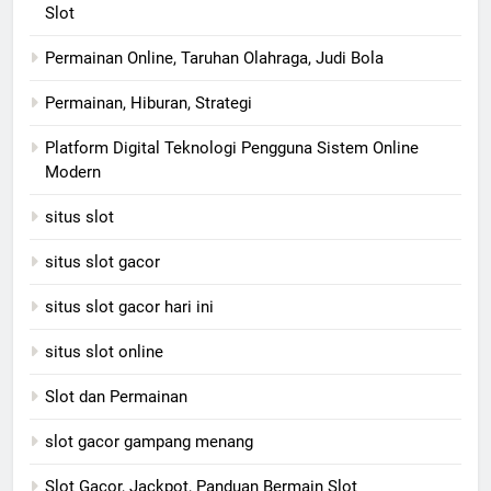
Slot
Permainan Online, Taruhan Olahraga, Judi Bola
Permainan, Hiburan, Strategi
Platform Digital Teknologi Pengguna Sistem Online
Modern
situs slot
situs slot gacor
situs slot gacor hari ini
situs slot online
Slot dan Permainan
slot gacor gampang menang
Slot Gacor, Jackpot, Panduan Bermain Slot