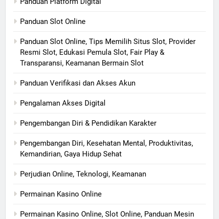
Panduan Platform Digital
Panduan Slot Online
Panduan Slot Online, Tips Memilih Situs Slot, Provider
Resmi Slot, Edukasi Pemula Slot, Fair Play &
Transparansi, Keamanan Bermain Slot
Panduan Verifikasi dan Akses Akun
Pengalaman Akses Digital
Pengembangan Diri & Pendidikan Karakter
Pengembangan Diri, Kesehatan Mental, Produktivitas,
Kemandirian, Gaya Hidup Sehat
Perjudian Online, Teknologi, Keamanan
Permainan Kasino Online
Permainan Kasino Online, Slot Online, Panduan Mesin