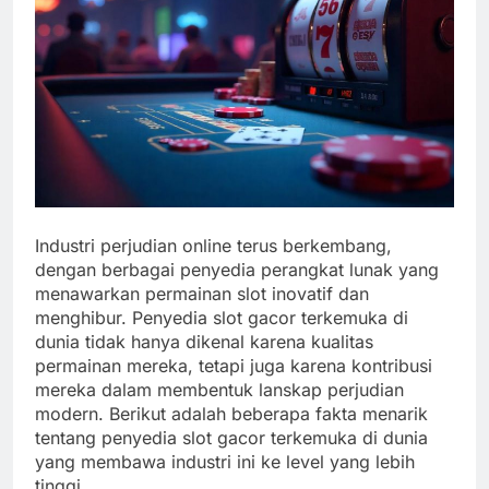
Industri perjudian online terus berkembang,
dengan berbagai penyedia perangkat lunak yang
menawarkan permainan slot inovatif dan
menghibur. Penyedia slot gacor terkemuka di
dunia tidak hanya dikenal karena kualitas
permainan mereka, tetapi juga karena kontribusi
mereka dalam membentuk lanskap perjudian
modern. Berikut adalah beberapa fakta menarik
tentang penyedia slot gacor terkemuka di dunia
yang membawa industri ini ke level yang lebih
tinggi.