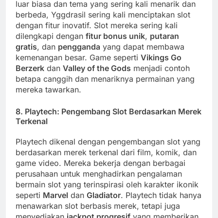
luar biasa dan tema yang sering kali menarik dan
berbeda, Yggdrasil sering kali menciptakan slot
dengan fitur inovatif. Slot mereka sering kali
dilengkapi dengan
fitur bonus unik
,
putaran
gratis
, dan
pengganda
yang dapat membawa
kemenangan besar. Game seperti
Vikings Go
Berzerk
dan
Valley of the Gods
menjadi contoh
betapa canggih dan menariknya permainan yang
mereka tawarkan.
8.
Playtech: Pengembang Slot Berdasarkan Merek
Terkenal
Playtech dikenal dengan pengembangan slot yang
berdasarkan merek terkenal dari film, komik, dan
game video. Mereka bekerja dengan berbagai
perusahaan untuk menghadirkan pengalaman
bermain slot yang terinspirasi oleh karakter ikonik
seperti
Marvel
dan
Gladiator
. Playtech tidak hanya
menawarkan slot berbasis merek, tetapi juga
menyediakan
jackpot progresif
yang memberikan