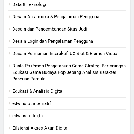
Data & Teknologi
Desain Antarmuka & Pengalaman Pengguna
Desain dan Pengembangan Situs Judi
Desain Login dan Pengalaman Pengguna
Desain Permainan Interaktif, UX Slot & Elemen Visual
Dunia Pokémon Pengetahuan Game Strategi Pertarungan
Edukasi Game Budaya Pop Jepang Analisis Karakter
Panduan Pemula
Edukasi & Analisis Digital
edwinslot alternatif
edwinslot login
Efisiensi Akses Akun Digital