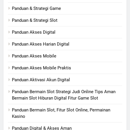
Panduan & Strategi Game
Panduan & Strategi Slot
Panduan Akses Digital
Panduan Akses Harian Digital
Panduan Akses Mobile
Panduan Akses Mobile Praktis
Panduan Aktivasi Akun Digital
Panduan Bermain Slot Strategi Judi Online Tips Aman
Bermain Slot Hiburan Digital Fitur Game Slot
Panduan Bermain Slot, Fitur Slot Online, Permainan
Kasino
Panduan Digital & Akses Aman