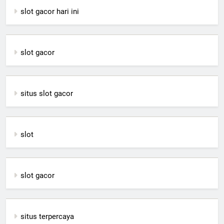
slot gacor hari ini
slot gacor
situs slot gacor
slot
slot gacor
situs terpercaya