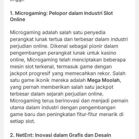
1.
Microgaming: Pelopor dalam Industri Slot
Online
Microgaming adalah salah satu penyedia
perangkat lunak tertua dan terbesar dalam industri
perjudian online. Dikenal sebagai pionir dalam
pengembangan perangkat lunak untuk kasino
online, Microgaming telah menciptakan beberapa
mesin slot terkenal, termasuk game dengan
jackpot progresif yang memecahkan rekor. Salah
satu game ikonik mereka adalah
Mega Moolah
,
yang pernah memberikan salah satu jackpot
terbesar dalam sejarah perjudian online.
Microgaming terus berinovasi dan menjadi pemain
utama dalam industri dengan pengembangan
game baru dan peningkatan fitur-fitur menarik di
setiap slot.
2.
NetEnt: Inovasi dalam Grafis dan Desain