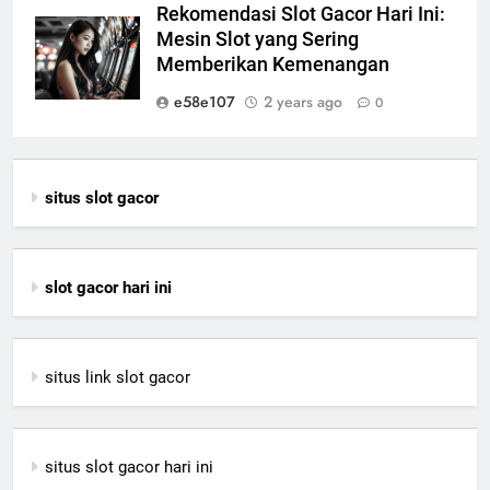
Rekomendasi Slot Gacor Hari Ini:
Mesin Slot yang Sering
Memberikan Kemenangan
e58e107
2 years ago
0
situs slot gacor
slot gacor hari ini
situs link slot gacor
situs slot gacor hari ini