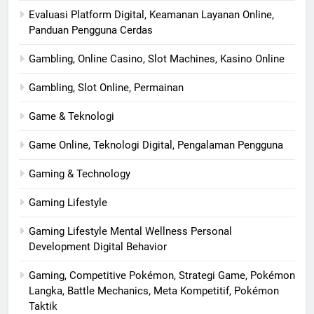
Evaluasi Platform Digital, Keamanan Layanan Online,
Panduan Pengguna Cerdas
Gambling, Online Casino, Slot Machines, Kasino Online
Gambling, Slot Online, Permainan
Game & Teknologi
Game Online, Teknologi Digital, Pengalaman Pengguna
Gaming & Technology
Gaming Lifestyle
Gaming Lifestyle Mental Wellness Personal
Development Digital Behavior
Gaming, Competitive Pokémon, Strategi Game, Pokémon
Langka, Battle Mechanics, Meta Kompetitif, Pokémon
Taktik