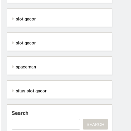
slot gacor
slot gacor
spaceman
situs slot gacor
Search
SEARCH