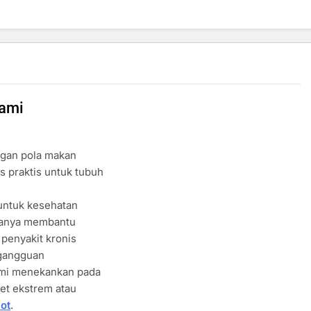
lami
ngan pola makan
s praktis untuk tubuh
 untuk kesehatan
 hanya membantu
 penyakit kronis
 gangguan
ami menekankan pada
et ekstrem atau
lot
.