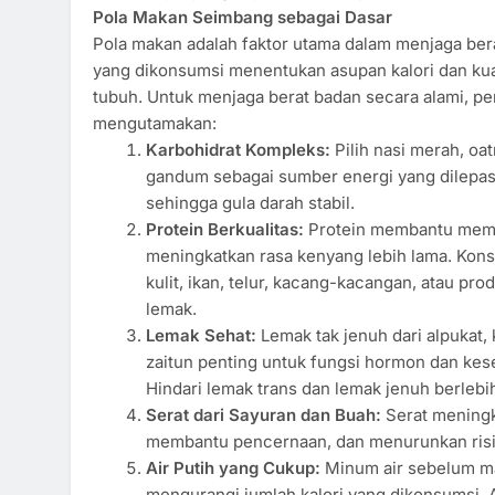
Pola Makan Seimbang sebagai Dasar
Pola makan adalah faktor utama dalam menjaga be
yang dikonsumsi menentukan asupan kalori dan kuali
tubuh. Untuk menjaga berat badan secara alami, pe
mengutamakan:
Karbohidrat Kompleks:
Pilih nasi merah, oat
gandum sebagai sumber energi yang dilepas
sehingga gula darah stabil.
Protein Berkualitas:
Protein membantu memb
meningkatkan rasa kenyang lebih lama. Kon
kulit, ikan, telur, kacang-kacangan, atau pr
lemak.
Lemak Sehat:
Lemak tak jenuh dari alpukat,
zaitun penting untuk fungsi hormon dan kes
Hindari lemak trans dan lemak jenuh berlebi
Serat dari Sayuran dan Buah:
Serat meningk
membantu pencernaan, dan menurunkan risi
Air Putih yang Cukup:
Minum air sebelum m
mengurangi jumlah kalori yang dikonsumsi. A