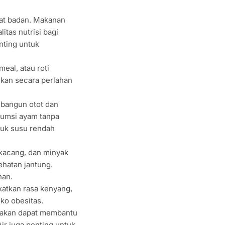
rat badan. Makanan
tas nutrisi bagi
nting untuk
meal, atau roti
kan secara perlahan
angun otot dan
sumsi ayam tanpa
oduk susu rendah
 kacang, dan minyak
ehatan jantung.
han.
atkan rasa kenyang,
ko obesitas.
akan dapat membantu
ir juga penting untuk