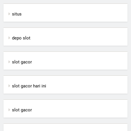
situs
depo slot
slot gacor
slot gacor hari ini
slot gacor