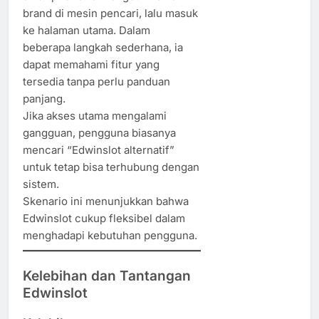
brand di mesin pencari, lalu masuk
ke halaman utama. Dalam
beberapa langkah sederhana, ia
dapat memahami fitur yang
tersedia tanpa perlu panduan
panjang.
Jika akses utama mengalami
gangguan, pengguna biasanya
mencari “Edwinslot alternatif”
untuk tetap bisa terhubung dengan
sistem.
Skenario ini menunjukkan bahwa
Edwinslot cukup fleksibel dalam
menghadapi kebutuhan pengguna.
Kelebihan dan Tantangan
Edwinslot