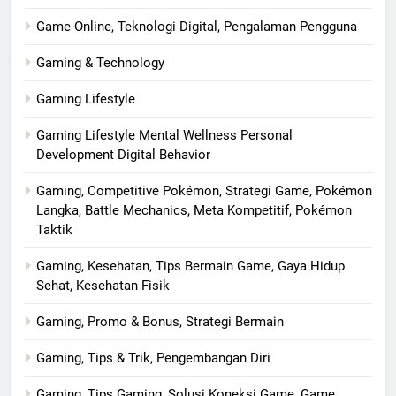
Game Online, Teknologi Digital, Pengalaman Pengguna
Gaming & Technology
Gaming Lifestyle
Gaming Lifestyle Mental Wellness Personal
Development Digital Behavior
Gaming, Competitive Pokémon, Strategi Game, Pokémon
Langka, Battle Mechanics, Meta Kompetitif, Pokémon
Taktik
Gaming, Kesehatan, Tips Bermain Game, Gaya Hidup
Sehat, Kesehatan Fisik
Gaming, Promo & Bonus, Strategi Bermain
Gaming, Tips & Trik, Pengembangan Diri
Gaming, Tips Gaming, Solusi Koneksi Game, Game