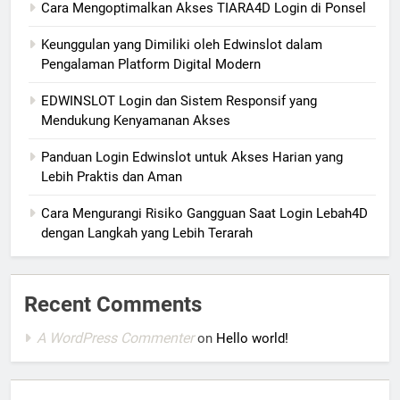
Cara Mengoptimalkan Akses TIARA4D Login di Ponsel
Keunggulan yang Dimiliki oleh Edwinslot dalam
Pengalaman Platform Digital Modern
EDWINSLOT Login dan Sistem Responsif yang
Mendukung Kenyamanan Akses
Panduan Login Edwinslot untuk Akses Harian yang
Lebih Praktis dan Aman
Cara Mengurangi Risiko Gangguan Saat Login Lebah4D
dengan Langkah yang Lebih Terarah
Recent Comments
A WordPress Commenter
on
Hello world!