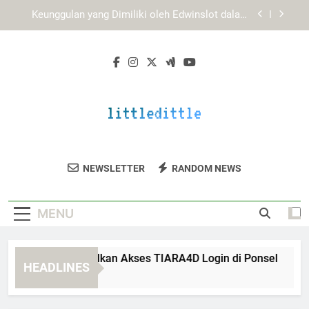
Skip
EDWINSLOT Login dan Sistem Responsif yang
to
Mendukung Kenyamanan Akses
content
Panduan Login Edwinslot untuk Akses Harian
yang Lebih Praktis dan Aman
Cara Mengoptimalkan Akses TIARA4D Login di
Ponsel
Keunggulan yang Dimiliki oleh Edwinslot dalam
Pengalaman Platform Digital Modern
EDWINSLOT Login dan Sistem Responsif yang
Mendukung Kenyamanan Akses
Little Dittle
Dapatkan Mainan Edukatif Dan Produk
Panduan Login Edwinslot untuk Akses Harian
NEWSLETTER
RANDOM NEWS
yang Lebih Praktis dan Aman
Anak Berkualitas Di Little Dittle.
MENU
ra Mengoptimalkan Akses TIARA4D Login di Ponsel
Keu
HEADLINES
Month Ago
1 M