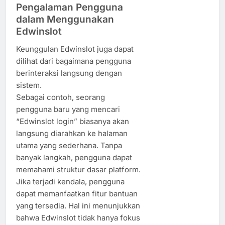
Pengalaman Pengguna
dalam Menggunakan
Edwinslot
Keunggulan Edwinslot juga dapat
dilihat dari bagaimana pengguna
berinteraksi langsung dengan
sistem.
Sebagai contoh, seorang
pengguna baru yang mencari
“Edwinslot login” biasanya akan
langsung diarahkan ke halaman
utama yang sederhana. Tanpa
banyak langkah, pengguna dapat
memahami struktur dasar platform.
Jika terjadi kendala, pengguna
dapat memanfaatkan fitur bantuan
yang tersedia. Hal ini menunjukkan
bahwa Edwinslot tidak hanya fokus