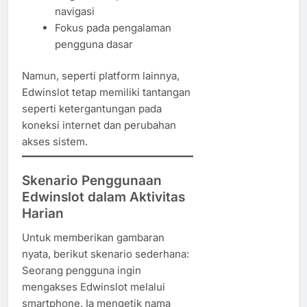
navigasi
Fokus pada pengalaman
pengguna dasar
Namun, seperti platform lainnya,
Edwinslot tetap memiliki tantangan
seperti ketergantungan pada
koneksi internet dan perubahan
akses sistem.
Skenario Penggunaan
Edwinslot dalam Aktivitas
Harian
Untuk memberikan gambaran
nyata, berikut skenario sederhana:
Seorang pengguna ingin
mengakses Edwinslot melalui
smartphone. Ia mengetik nama