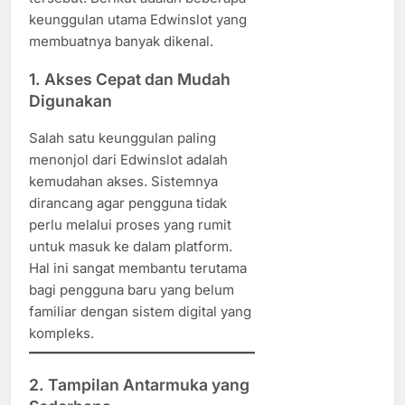
keunggulan utama Edwinslot yang
membuatnya banyak dikenal.
1. Akses Cepat dan Mudah
Digunakan
Salah satu keunggulan paling
menonjol dari Edwinslot adalah
kemudahan akses. Sistemnya
dirancang agar pengguna tidak
perlu melalui proses yang rumit
untuk masuk ke dalam platform.
Hal ini sangat membantu terutama
bagi pengguna baru yang belum
familiar dengan sistem digital yang
kompleks.
2. Tampilan Antarmuka yang