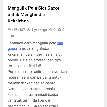
Mengulik Pola Slot Gacor
untuk Menghindari
Kekalahan
e58e107
1 year ago
0
7
mins
Temukan cara mengulik pola
slot
gacor
untuk menghindari
kekalahan dalam permainan slot
online. Pelajari strategi dan tips
terbaik di artikel ini!
Permainan slot online menawarkan
hiburan seru dan peluang untuk
memenangkan hadiah besar.
Namun, bagi banyak pemain,
kekalahan juga menjadi bagian
yang tak terhindarkan dari
permainan ini. Salah satu cara