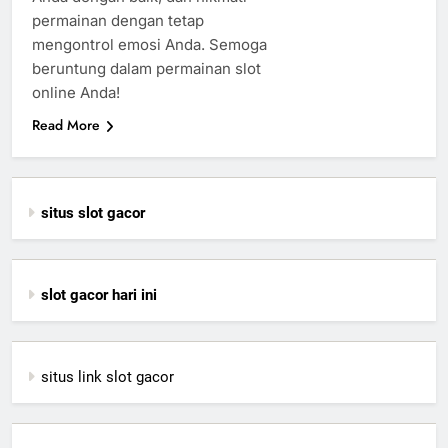
permainan dengan tetap
mengontrol emosi Anda. Semoga
beruntung dalam permainan slot
online Anda!
Read More
situs slot gacor
slot gacor hari ini
situs link slot gacor