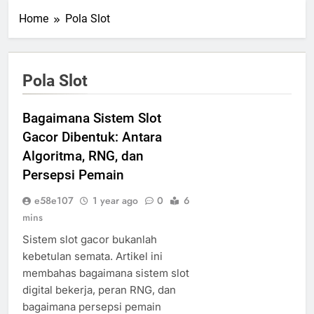
Home
Pola Slot
Pola Slot
Bagaimana Sistem Slot
Gacor Dibentuk: Antara
Algoritma, RNG, dan
Persepsi Pemain
e58e107
1 year ago
0
6
mins
Sistem slot gacor bukanlah
kebetulan semata. Artikel ini
membahas bagaimana sistem slot
digital bekerja, peran RNG, dan
bagaimana persepsi pemain