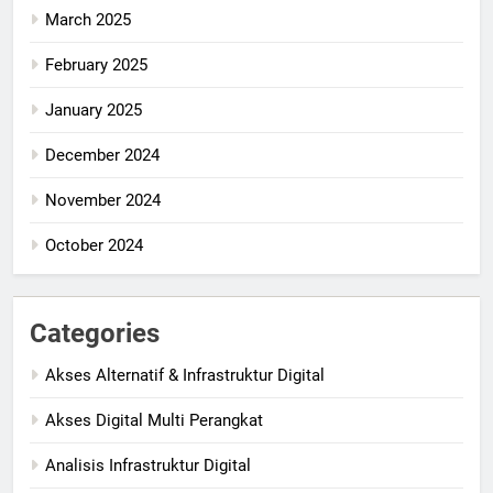
March 2025
February 2025
January 2025
December 2024
November 2024
October 2024
Categories
Akses Alternatif & Infrastruktur Digital
Akses Digital Multi Perangkat
Analisis Infrastruktur Digital