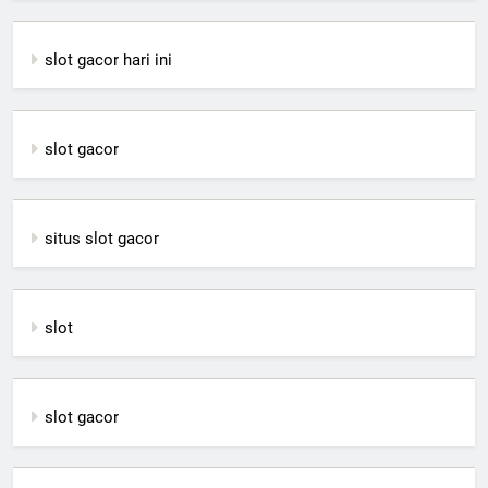
slot gacor hari ini
slot gacor
situs slot gacor
slot
slot gacor