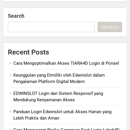
Search
SEARCH
Recent Posts
Cara Mengoptimalkan Akses TIARA4D Login di Ponsel
Keunggulan yang Dimiliki oleh Edwinslot dalam
Pengalaman Platform Digital Modern
EDWINSLOT Login dan Sistem Responsif yang
Mendukung Kenyamanan Akses
Panduan Login Edwinslot untuk Akses Harian yang
Lebih Praktis dan Aman
Cara Mengurangi Risiko Gangguan Saat Login Lebah4D