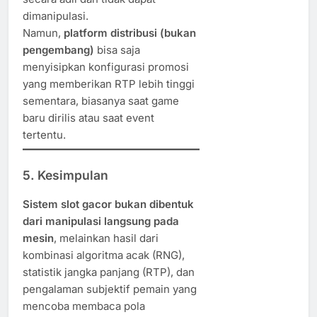
dimanipulasi.
Namun,
platform distribusi (bukan
pengembang)
bisa saja
menyisipkan konfigurasi promosi
yang memberikan RTP lebih tinggi
sementara, biasanya saat game
baru dirilis atau saat event
tertentu.
5.
Kesimpulan
Sistem slot gacor bukan dibentuk
dari manipulasi langsung pada
mesin
, melainkan hasil dari
kombinasi algoritma acak (RNG),
statistik jangka panjang (RTP), dan
pengalaman subjektif pemain yang
mencoba membaca pola