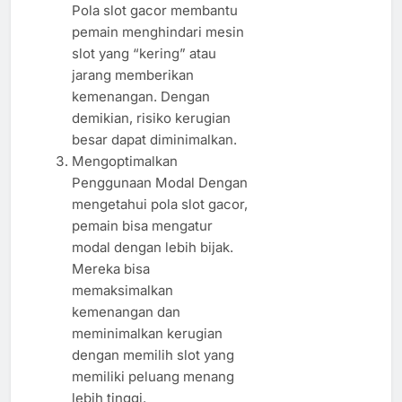
Pola slot gacor membantu
pemain menghindari mesin
slot yang “kering” atau
jarang memberikan
kemenangan. Dengan
demikian, risiko kerugian
besar dapat diminimalkan.
Mengoptimalkan
Penggunaan Modal Dengan
mengetahui pola slot gacor,
pemain bisa mengatur
modal dengan lebih bijak.
Mereka bisa
memaksimalkan
kemenangan dan
meminimalkan kerugian
dengan memilih slot yang
memiliki peluang menang
lebih tinggi.