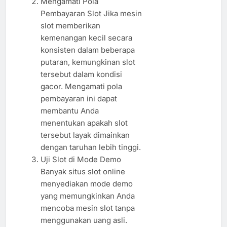
Mengamati Pola
Pembayaran Slot Jika mesin
slot memberikan
kemenangan kecil secara
konsisten dalam beberapa
putaran, kemungkinan slot
tersebut dalam kondisi
gacor. Mengamati pola
pembayaran ini dapat
membantu Anda
menentukan apakah slot
tersebut layak dimainkan
dengan taruhan lebih tinggi.
Uji Slot di Mode Demo
Banyak situs slot online
menyediakan mode demo
yang memungkinkan Anda
mencoba mesin slot tanpa
menggunakan uang asli.