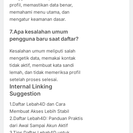
profil, memastikan data benar,
memahami menu utama, dan
mengatur keamanan dasar.
7.Apa kesalahan umum
pengguna baru saat daftar?
Kesalahan umum meliputi salah
mengetik data, memakai kontak
tidak aktif, membuat kata sandi
lemah, dan tidak memeriksa profil
setelah proses selesai.
Internal Linking
Suggestion
1.Daftar Lebah4D dan Cara
Membuat Akses Lebih Stabil
2.Daftar Lebah4D: Panduan Praktis
dari Awal Sampai Akun Aktif
3.Tips Daftar Lebah4D untuk