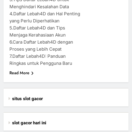
Menghindari Kesalahan Data
4.Daftar Lebah4D dan Hal Penting
yang Perlu Diperhatikan
5.Daftar Lebah4D dan Tips
Menjaga Kerahasiaan Akun
6.Cara Daftar Lebah4D dengan
Proses yang Lebih Cepat
7.Daftar Lebah4D: Panduan
Ringkas untuk Pengguna Baru
Read More
situs slot gacor
slot gacor hari ini