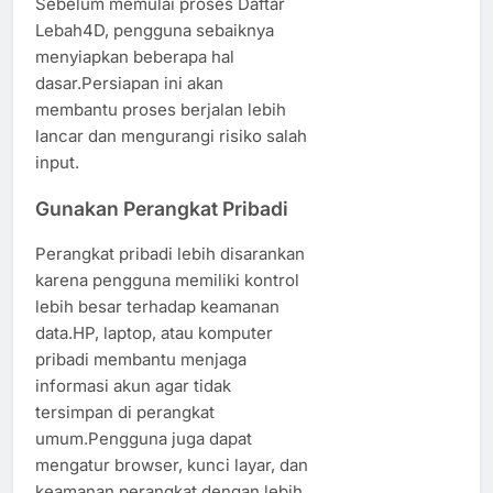
Sebelum memulai proses Daftar
Lebah4D, pengguna sebaiknya
menyiapkan beberapa hal
dasar.Persiapan ini akan
membantu proses berjalan lebih
lancar dan mengurangi risiko salah
input.
Gunakan Perangkat Pribadi
Perangkat pribadi lebih disarankan
karena pengguna memiliki kontrol
lebih besar terhadap keamanan
data.HP, laptop, atau komputer
pribadi membantu menjaga
informasi akun agar tidak
tersimpan di perangkat
umum.Pengguna juga dapat
mengatur browser, kunci layar, dan
keamanan perangkat dengan lebih