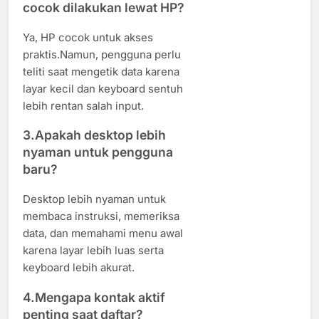
cocok dilakukan lewat HP?
Ya, HP cocok untuk akses
praktis.Namun, pengguna perlu
teliti saat mengetik data karena
layar kecil dan keyboard sentuh
lebih rentan salah input.
3.Apakah desktop lebih
nyaman untuk pengguna
baru?
Desktop lebih nyaman untuk
membaca instruksi, memeriksa
data, dan memahami menu awal
karena layar lebih luas serta
keyboard lebih akurat.
4.Mengapa kontak aktif
penting saat daftar?