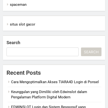
spaceman
situs slot gacor
Search
SEARCH
Recent Posts
Cara Mengoptimalkan Akses TIARA4D Login di Ponsel
Keunggulan yang Dimiliki oleh Edwinslot dalam
Pengalaman Platform Digital Modern
EDWINSLOT Login dan Sistem Responsif yang