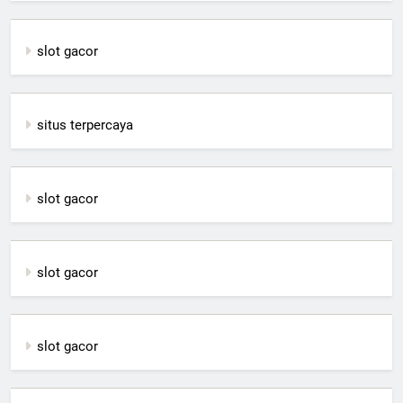
slot gacor
situs terpercaya
slot gacor
slot gacor
slot gacor