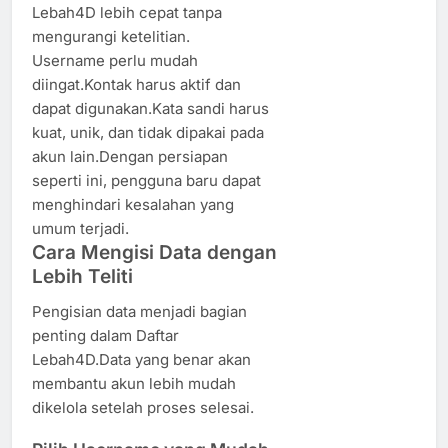
Lebah4D lebih cepat tanpa
mengurangi ketelitian.
Username perlu mudah
diingat.Kontak harus aktif dan
dapat digunakan.Kata sandi harus
kuat, unik, dan tidak dipakai pada
akun lain.Dengan persiapan
seperti ini, pengguna baru dapat
menghindari kesalahan yang
umum terjadi.
Cara Mengisi Data dengan
Lebih Teliti
Pengisian data menjadi bagian
penting dalam Daftar
Lebah4D.Data yang benar akan
membantu akun lebih mudah
dikelola setelah proses selesai.