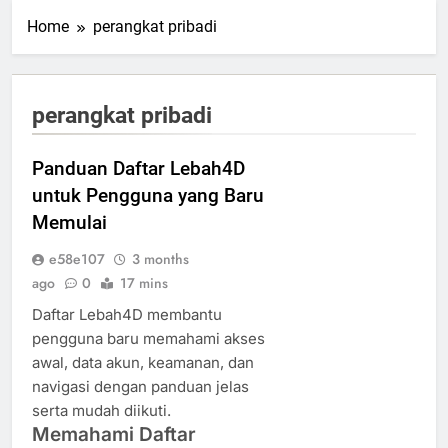
Home
perangkat pribadi
perangkat pribadi
Panduan Daftar Lebah4D
untuk Pengguna yang Baru
Memulai
e58e107
3 months
ago
0
17 mins
Daftar Lebah4D membantu
pengguna baru memahami akses
awal, data akun, keamanan, dan
navigasi dengan panduan jelas
serta mudah diikuti.
Memahami Daftar