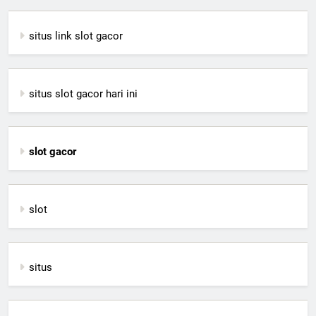
situs link slot gacor
situs slot gacor hari ini
slot gacor
slot
situs