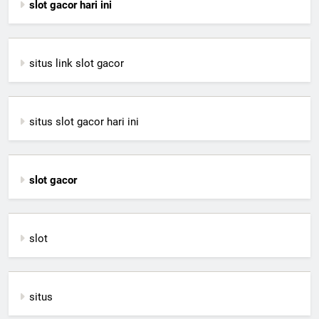
slot gacor hari ini
situs link slot gacor
situs slot gacor hari ini
slot gacor
slot
situs