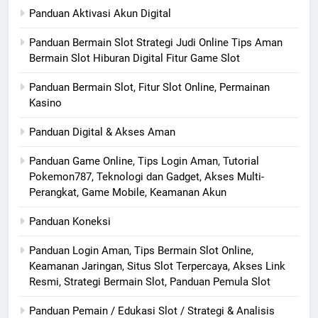
Panduan Aktivasi Akun Digital
Panduan Bermain Slot Strategi Judi Online Tips Aman
Bermain Slot Hiburan Digital Fitur Game Slot
Panduan Bermain Slot, Fitur Slot Online, Permainan
Kasino
Panduan Digital & Akses Aman
Panduan Game Online, Tips Login Aman, Tutorial
Pokemon787, Teknologi dan Gadget, Akses Multi-
Perangkat, Game Mobile, Keamanan Akun
Panduan Koneksi
Panduan Login Aman, Tips Bermain Slot Online,
Keamanan Jaringan, Situs Slot Terpercaya, Akses Link
Resmi, Strategi Bermain Slot, Panduan Pemula Slot
Panduan Pemain / Edukasi Slot / Strategi & Analisis