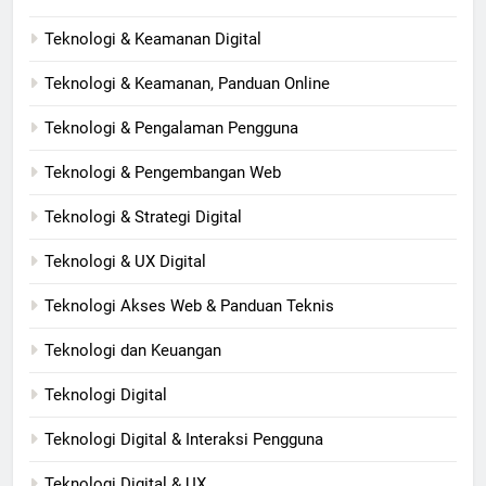
Teknologi & Keamanan Digital
Teknologi & Keamanan, Panduan Online
Teknologi & Pengalaman Pengguna
Teknologi & Pengembangan Web
Teknologi & Strategi Digital
Teknologi & UX Digital
Teknologi Akses Web & Panduan Teknis
Teknologi dan Keuangan
Teknologi Digital
Teknologi Digital & Interaksi Pengguna
Teknologi Digital & UX