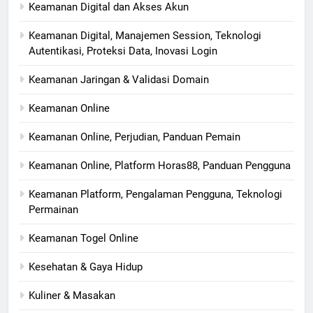
Keamanan Digital dan Akses Akun
Keamanan Digital, Manajemen Session, Teknologi
Autentikasi, Proteksi Data, Inovasi Login
Keamanan Jaringan & Validasi Domain
Keamanan Online
Keamanan Online, Perjudian, Panduan Pemain
Keamanan Online, Platform Horas88, Panduan Pengguna
Keamanan Platform, Pengalaman Pengguna, Teknologi
Permainan
Keamanan Togel Online
Kesehatan & Gaya Hidup
Kuliner & Masakan