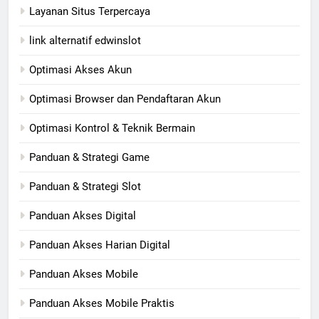
Layanan Situs Terpercaya
link alternatif edwinslot
Optimasi Akses Akun
Optimasi Browser dan Pendaftaran Akun
Optimasi Kontrol & Teknik Bermain
Panduan & Strategi Game
Panduan & Strategi Slot
Panduan Akses Digital
Panduan Akses Harian Digital
Panduan Akses Mobile
Panduan Akses Mobile Praktis