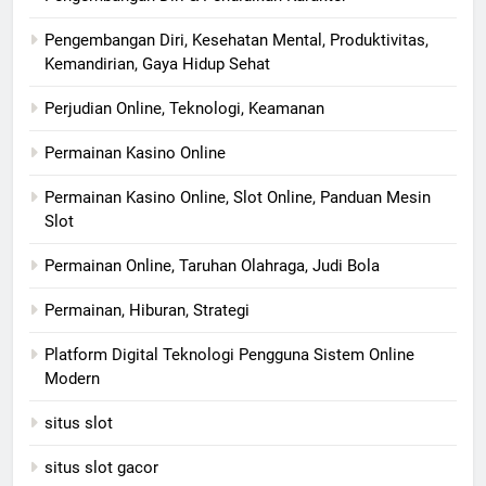
Pengembangan Diri, Kesehatan Mental, Produktivitas,
Kemandirian, Gaya Hidup Sehat
Perjudian Online, Teknologi, Keamanan
Permainan Kasino Online
Permainan Kasino Online, Slot Online, Panduan Mesin
Slot
Permainan Online, Taruhan Olahraga, Judi Bola
Permainan, Hiburan, Strategi
Platform Digital Teknologi Pengguna Sistem Online
Modern
situs slot
situs slot gacor