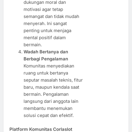
dukungan moral dan
motivasi agar tetap
semangat dan tidak mudah
menyerah. Ini sangat
penting untuk menjaga
mental positif dalam
bermain.
Wadah Bertanya dan
Berbagi Pengalaman
Komunitas menyediakan
ruang untuk bertanya
seputar masalah teknis, fitur
baru, maupun kendala saat
bermain. Pengalaman
langsung dari anggota lain
membantu menemukan
solusi cepat dan efektif.
Platform Komunitas Corlaslot