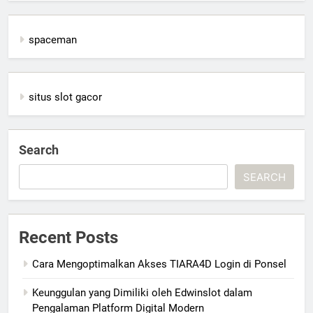
spaceman
situs slot gacor
Search
SEARCH
Recent Posts
Cara Mengoptimalkan Akses TIARA4D Login di Ponsel
Keunggulan yang Dimiliki oleh Edwinslot dalam
Pengalaman Platform Digital Modern