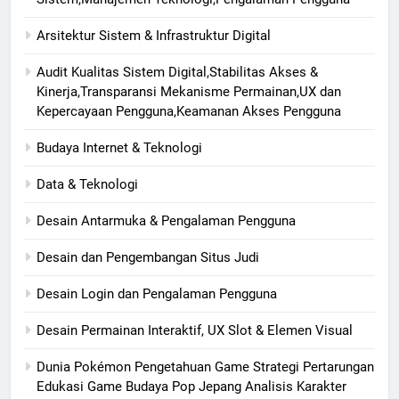
Arsitektur Sistem & Infrastruktur Digital
Audit Kualitas Sistem Digital,Stabilitas Akses &
Kinerja,Transparansi Mekanisme Permainan,UX dan
Kepercayaan Pengguna,Keamanan Akses Pengguna
Budaya Internet & Teknologi
Data & Teknologi
Desain Antarmuka & Pengalaman Pengguna
Desain dan Pengembangan Situs Judi
Desain Login dan Pengalaman Pengguna
Desain Permainan Interaktif, UX Slot & Elemen Visual
Dunia Pokémon Pengetahuan Game Strategi Pertarungan
Edukasi Game Budaya Pop Jepang Analisis Karakter