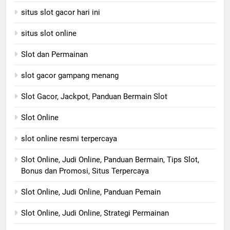
situs slot gacor hari ini
situs slot online
Slot dan Permainan
slot gacor gampang menang
Slot Gacor, Jackpot, Panduan Bermain Slot
Slot Online
slot online resmi terpercaya
Slot Online, Judi Online, Panduan Bermain, Tips Slot,
Bonus dan Promosi, Situs Terpercaya
Slot Online, Judi Online, Panduan Pemain
Slot Online, Judi Online, Strategi Permainan