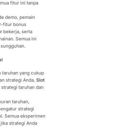
mua fitur ini tanpa
de demo, pemain
-fitur bonus
r
bekerja, serta
ainan. Semua ini
g sungguhan.
al
an taruhan yang cukup
gan strategi Anda.
Slot
trategi taruhan dan
.
uran taruhan,
engatur strategi
ul. Semua eksperimen
jika strategi Anda