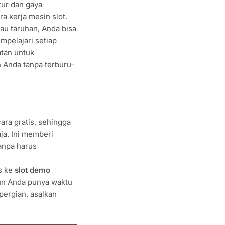
tur dan gaya
a kerja mesin slot.
au taruhan, Anda bisa
mpelajari setiap
tan untuk
 Anda tanpa terburu-
ara gratis, sehingga
ja. Ini memberi
tanpa harus
s ke
slot demo
un Anda punya waktu
pergian, asalkan