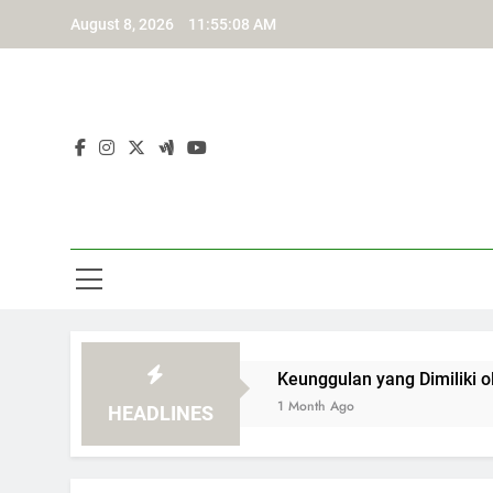
Skip
August 8, 2026
11:55:09 AM
to
content
Litt
Dapatkan M
Login di Ponsel
Keunggulan yang Dimiliki oleh Edwinsl
1 Month Ago
HEADLINES