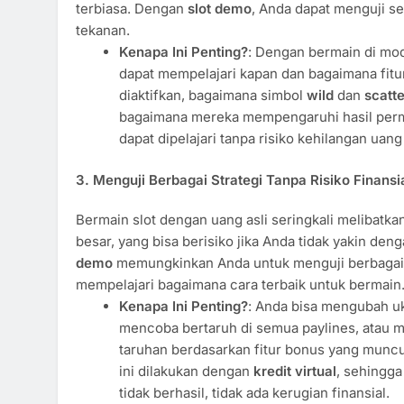
terbiasa. Dengan
slot demo
, Anda dapat menguji se
tekanan.
Kenapa Ini Penting?
: Dengan bermain di mo
dapat mempelajari kapan dan bagaimana fitur
diaktifkan, bagaimana simbol
wild
dan
scatte
bagaimana mereka mempengaruhi hasil perm
dapat dipelajari tanpa risiko kehilangan uan
3.
Menguji Berbagai Strategi Tanpa Risiko Finansi
Bermain slot dengan uang asli seringkali melibatk
besar, yang bisa berisiko jika Anda tidak yakin den
demo
memungkinkan Anda untuk menguji berbagai s
mempelajari bagaimana cara terbaik untuk bermain
Kenapa Ini Penting?
: Anda bisa mengubah uk
mencoba bertaruh di semua paylines, atau m
taruhan berdasarkan fitur bonus yang munc
ini dilakukan dengan
kredit virtual
, sehingga 
tidak berhasil, tidak ada kerugian finansial.