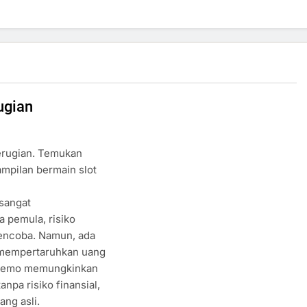
ugian
kerugian. Temukan
ampilan bermain slot
sangat
 pemula, risiko
encoba. Namun, ada
 mempertaruhkan uang
 demo memungkinkan
npa risiko finansial,
ang asli.