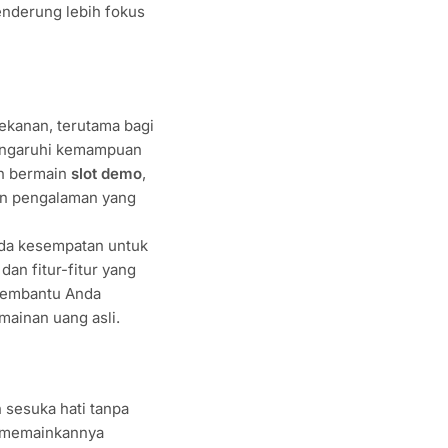
nderung lebih fokus
kanan, terutama bagi
mengaruhi kemampuan
n bermain
slot demo
,
an pengalaman yang
da kesempatan untuk
an fitur-fitur yang
 membantu Anda
mainan uang asli.
sesuka hati tanpa
a memainkannya