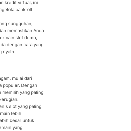
redit virtual, ini
gelola bankroll
uang sungguhan,
 dan memastikan Anda
bermain slot demo,
Anda dengan cara yang
 nyata.
gam, mulai dari
a populer. Dengan
n memilih yang paling
kerugian.
nis slot yang paling
main lebih
bih besar untuk
emain yang