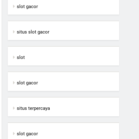
slot gacor
situs slot gacor
slot
slot gacor
situs terpercaya
slot gacor