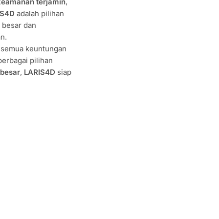
keamanan terjamin
,
IS4D
adalah pilihan
 besar dan
n.
ti semua keuntungan
berbagai pilihan
rbesar
,
LARIS4D
siap