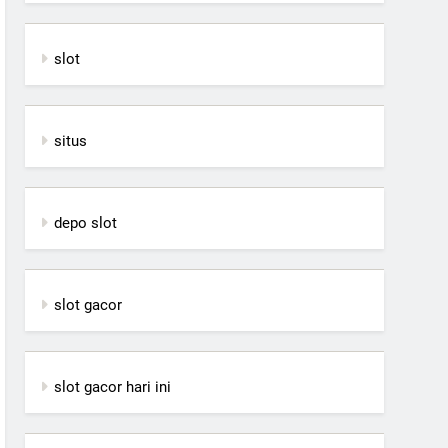
slot
situs
depo slot
slot gacor
slot gacor hari ini