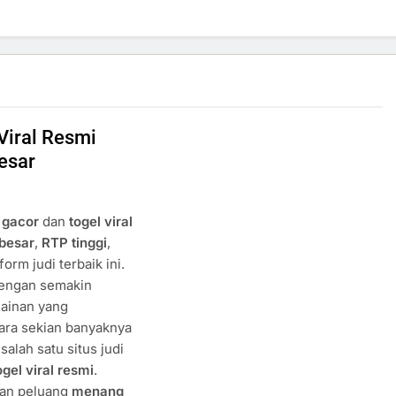
Viral Resmi
esar
t gacor
dan
togel viral
besar
,
RTP tinggi
,
form judi terbaik ini.
dengan semakin
mainan yang
ra sekian banyaknya
alah satu situs judi
ogel viral resmi
.
an peluang
menang