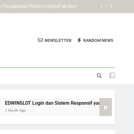
am Pengalaman Platform Digital Modern
if yang Mendukung Kenyamanan Akses
s Harian yang Lebih Praktis dan Aman
NEWSLETTER
RANDOM NEWS
alkan Akses TIARA4D Login di Ponsel
am Pengalaman Platform Digital Modern
if yang Mendukung Kenyamanan Akses
s Harian yang Lebih Praktis dan Aman
T Login dan Sistem Responsif yang Mendukung Kenyamanan