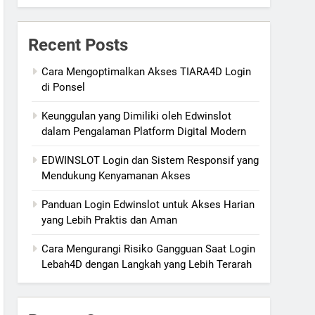
Recent Posts
Cara Mengoptimalkan Akses TIARA4D Login
di Ponsel
Keunggulan yang Dimiliki oleh Edwinslot
dalam Pengalaman Platform Digital Modern
EDWINSLOT Login dan Sistem Responsif yang
Mendukung Kenyamanan Akses
Panduan Login Edwinslot untuk Akses Harian
yang Lebih Praktis dan Aman
Cara Mengurangi Risiko Gangguan Saat Login
Lebah4D dengan Langkah yang Lebih Terarah