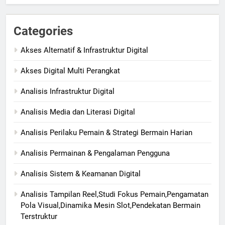
Categories
Akses Alternatif & Infrastruktur Digital
Akses Digital Multi Perangkat
Analisis Infrastruktur Digital
Analisis Media dan Literasi Digital
Analisis Perilaku Pemain & Strategi Bermain Harian
Analisis Permainan & Pengalaman Pengguna
Analisis Sistem & Keamanan Digital
Analisis Tampilan Reel,Studi Fokus Pemain,Pengamatan
Pola Visual,Dinamika Mesin Slot,Pendekatan Bermain
Terstruktur