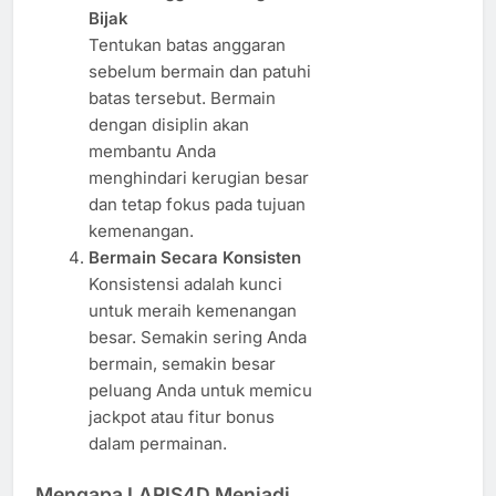
Bijak
Tentukan batas anggaran
sebelum bermain dan patuhi
batas tersebut. Bermain
dengan disiplin akan
membantu Anda
menghindari kerugian besar
dan tetap fokus pada tujuan
kemenangan.
Bermain Secara Konsisten
Konsistensi adalah kunci
untuk meraih kemenangan
besar. Semakin sering Anda
bermain, semakin besar
peluang Anda untuk memicu
jackpot atau fitur bonus
dalam permainan.
Mengapa LARIS4D Menjadi