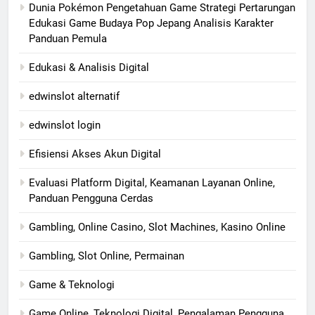
Dunia Pokémon Pengetahuan Game Strategi Pertarungan
Edukasi Game Budaya Pop Jepang Analisis Karakter
Panduan Pemula
Edukasi & Analisis Digital
edwinslot alternatif
edwinslot login
Efisiensi Akses Akun Digital
Evaluasi Platform Digital, Keamanan Layanan Online,
Panduan Pengguna Cerdas
Gambling, Online Casino, Slot Machines, Kasino Online
Gambling, Slot Online, Permainan
Game & Teknologi
Game Online, Teknologi Digital, Pengalaman Pengguna