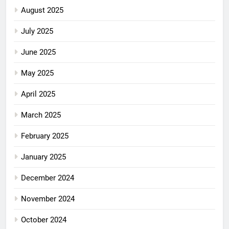
August 2025
July 2025
June 2025
May 2025
April 2025
March 2025
February 2025
January 2025
December 2024
November 2024
October 2024