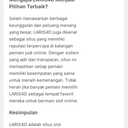
Pilihan Terbaik?
Selain menawarkan berbagai
keunggulan dan peluang menang
yang besar, LARIS4D juga dikenal
sebagai situs yang memiliki
reputasi terpercaya di kalangan
pemain judi online. Dengan sistem
yang adil dan transparan, situs ini
memastikan setiap pemain
memiliki kesempatan yang sama
untuk meraih kemenangan. Tidak
heran jika banyak pemain memilih
LARIS4D sebagai tempat favorit
mereka untuk bermain slot online.
Kesimpulan
LARIS4D adalah situs slot