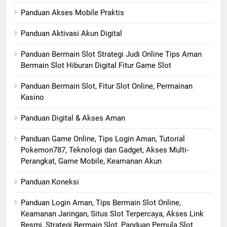
Panduan Akses Mobile Praktis
Panduan Aktivasi Akun Digital
Panduan Bermain Slot Strategi Judi Online Tips Aman
Bermain Slot Hiburan Digital Fitur Game Slot
Panduan Bermain Slot, Fitur Slot Online, Permainan
Kasino
Panduan Digital & Akses Aman
Panduan Game Online, Tips Login Aman, Tutorial
Pokemon787, Teknologi dan Gadget, Akses Multi-
Perangkat, Game Mobile, Keamanan Akun
Panduan Koneksi
Panduan Login Aman, Tips Bermain Slot Online,
Keamanan Jaringan, Situs Slot Terpercaya, Akses Link
Resmi, Strategi Bermain Slot, Panduan Pemula Slot