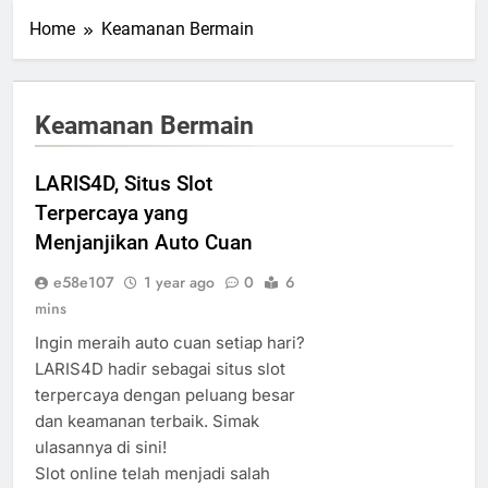
Home
Keamanan Bermain
Keamanan Bermain
LARIS4D, Situs Slot
Terpercaya yang
Menjanjikan Auto Cuan
e58e107
1 year ago
0
6
mins
Ingin meraih auto cuan setiap hari?
LARIS4D hadir sebagai situs slot
terpercaya dengan peluang besar
dan keamanan terbaik. Simak
ulasannya di sini!
Slot online telah menjadi salah