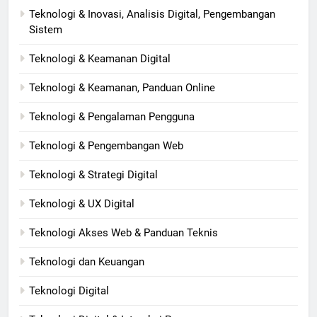
Teknologi & Inovasi, Analisis Digital, Pengembangan
Sistem
Teknologi & Keamanan Digital
Teknologi & Keamanan, Panduan Online
Teknologi & Pengalaman Pengguna
Teknologi & Pengembangan Web
Teknologi & Strategi Digital
Teknologi & UX Digital
Teknologi Akses Web & Panduan Teknis
Teknologi dan Keuangan
Teknologi Digital