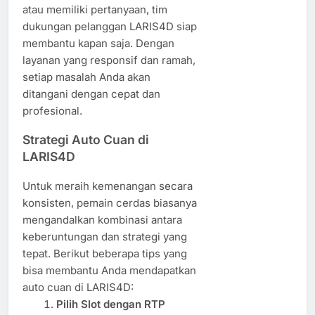
atau memiliki pertanyaan, tim
dukungan pelanggan LARIS4D siap
membantu kapan saja. Dengan
layanan yang responsif dan ramah,
setiap masalah Anda akan
ditangani dengan cepat dan
profesional.
Strategi Auto Cuan di
LARIS4D
Untuk meraih kemenangan secara
konsisten, pemain cerdas biasanya
mengandalkan kombinasi antara
keberuntungan dan strategi yang
tepat. Berikut beberapa tips yang
bisa membantu Anda mendapatkan
auto cuan di LARIS4D:
Pilih Slot dengan RTP