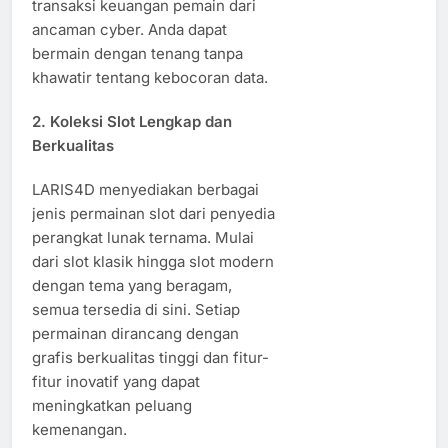
transaksi keuangan pemain dari
ancaman cyber. Anda dapat
bermain dengan tenang tanpa
khawatir tentang kebocoran data.
2. Koleksi Slot Lengkap dan
Berkualitas
LARIS4D menyediakan berbagai
jenis permainan slot dari penyedia
perangkat lunak ternama. Mulai
dari slot klasik hingga slot modern
dengan tema yang beragam,
semua tersedia di sini. Setiap
permainan dirancang dengan
grafis berkualitas tinggi dan fitur-
fitur inovatif yang dapat
meningkatkan peluang
kemenangan.