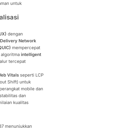
 aman untuk
lisasi
UX)
dengan
 Delivery Network
QUIC)
mempercepat
a algoritma
intelligent
alur tercepat
eb Vitals
seperti LCP
out Shift) untuk
 perangkat mobile dan
tabilitas dan
laian kualitas
A787 menunjukkan