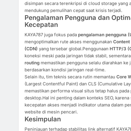
disimpan secara terenkripsi di cloud storage yang
mendukung pemulihan cepat saat krisis terjadi.
Pengalaman Pengguna dan Optima
Kecepatan
KAYA787 juga fokus pada
pengalaman pengguna (
mengoptimalkan rute akses menggunakan
Content
(CDN)
yang tersebar global.Penggunaan
HTTP/3 (
koneksi meski pada jaringan tidak stabil, sementar
routing
memastikan pengguna selalu diarahkan ke j
berdasarkan kondisi jaringan real-time.
Selain itu, tim teknis secara rutin memantau
Core W
(Largest Contentful Paint) dan CLS (Cumulative Lay
memastikan performa visual situs tetap halus pada
desktop.Hal ini penting dalam konteks SEO, karena s
kecepatan akses menjadi indikator utama dalam peni
website di mesin pencari.
Kesimpulan
Peninjauan terhadap stabilitas link alternatif KAY