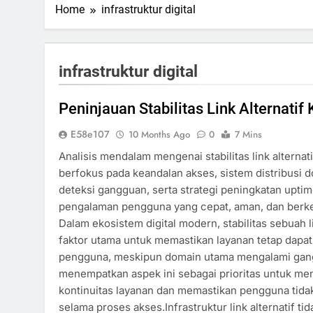
Home
infrastruktur digital
infrastruktur digital
Peninjauan Stabilitas Link Alternati
E58e107
10 Months Ago
0
7 Mins
Analisis mendalam mengenai stabilitas link alterna
berfokus pada keandalan akses, sistem distribusi
deteksi gangguan, serta strategi peningkatan upt
pengalaman pengguna yang cepat, aman, dan ber
Dalam ekosistem digital modern, stabilitas sebuah li
faktor utama untuk memastikan layanan tetap dapat
pengguna, meskipun domain utama mengalami ga
menempatkan aspek ini sebagai prioritas untuk m
kontinuitas layanan dan memastikan pengguna tida
selama proses akses.Infrastruktur link alternatif ti