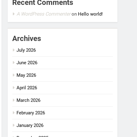
Recent Comments
A WordPress Commenter
on
Hello world!
Archives
July 2026
June 2026
May 2026
April 2026
March 2026
February 2026
January 2026