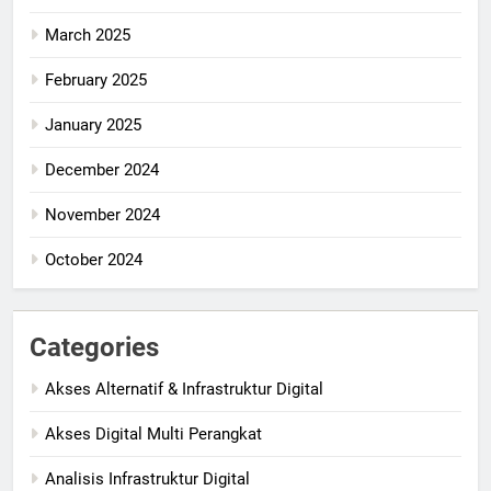
March 2025
February 2025
January 2025
December 2024
November 2024
October 2024
Categories
Akses Alternatif & Infrastruktur Digital
Akses Digital Multi Perangkat
Analisis Infrastruktur Digital