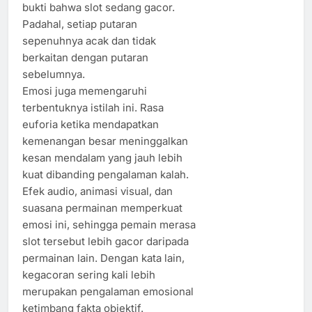
bukti bahwa slot sedang gacor.
Padahal, setiap putaran
sepenuhnya acak dan tidak
berkaitan dengan putaran
sebelumnya.
Emosi juga memengaruhi
terbentuknya istilah ini. Rasa
euforia ketika mendapatkan
kemenangan besar meninggalkan
kesan mendalam yang jauh lebih
kuat dibanding pengalaman kalah.
Efek audio, animasi visual, dan
suasana permainan memperkuat
emosi ini, sehingga pemain merasa
slot tersebut lebih gacor daripada
permainan lain. Dengan kata lain,
kegacoran sering kali lebih
merupakan pengalaman emosional
ketimbang fakta objektif.