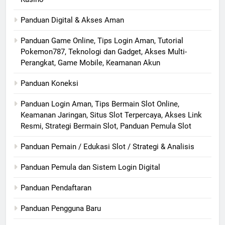
Panduan Digital & Akses Aman
Panduan Game Online, Tips Login Aman, Tutorial
Pokemon787, Teknologi dan Gadget, Akses Multi-
Perangkat, Game Mobile, Keamanan Akun
Panduan Koneksi
Panduan Login Aman, Tips Bermain Slot Online,
Keamanan Jaringan, Situs Slot Terpercaya, Akses Link
Resmi, Strategi Bermain Slot, Panduan Pemula Slot
Panduan Pemain / Edukasi Slot / Strategi & Analisis
Panduan Pemula dan Sistem Login Digital
Panduan Pendaftaran
Panduan Pengguna Baru