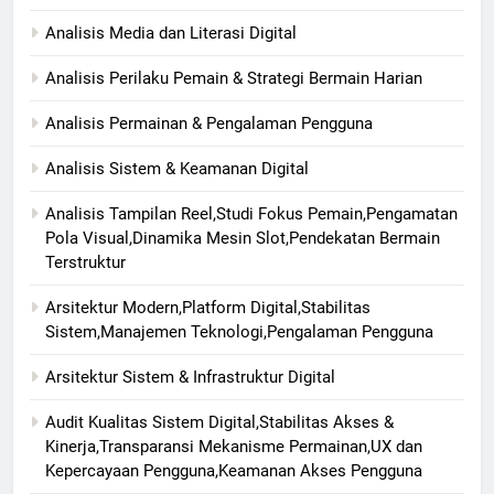
Analisis Media dan Literasi Digital
Analisis Perilaku Pemain & Strategi Bermain Harian
Analisis Permainan & Pengalaman Pengguna
Analisis Sistem & Keamanan Digital
Analisis Tampilan Reel,Studi Fokus Pemain,Pengamatan
Pola Visual,Dinamika Mesin Slot,Pendekatan Bermain
Terstruktur
Arsitektur Modern,Platform Digital,Stabilitas
Sistem,Manajemen Teknologi,Pengalaman Pengguna
Arsitektur Sistem & Infrastruktur Digital
Audit Kualitas Sistem Digital,Stabilitas Akses &
Kinerja,Transparansi Mekanisme Permainan,UX dan
Kepercayaan Pengguna,Keamanan Akses Pengguna