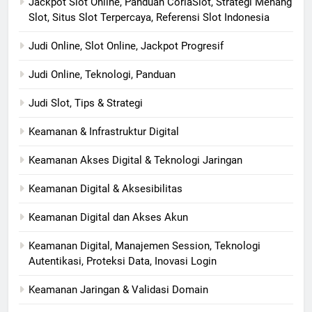
Jackpot Slot Online, Panduan CorlaSlot, Strategi Menang
Slot, Situs Slot Terpercaya, Referensi Slot Indonesia
Judi Online, Slot Online, Jackpot Progresif
Judi Online, Teknologi, Panduan
Judi Slot, Tips & Strategi
Keamanan & Infrastruktur Digital
Keamanan Akses Digital & Teknologi Jaringan
Keamanan Digital & Aksesibilitas
Keamanan Digital dan Akses Akun
Keamanan Digital, Manajemen Session, Teknologi
Autentikasi, Proteksi Data, Inovasi Login
Keamanan Jaringan & Validasi Domain