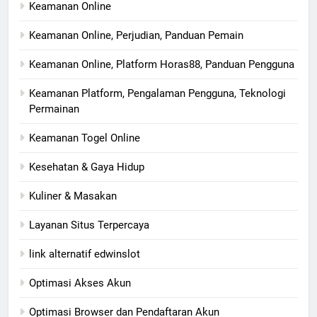
Keamanan Online
Keamanan Online, Perjudian, Panduan Pemain
Keamanan Online, Platform Horas88, Panduan Pengguna
Keamanan Platform, Pengalaman Pengguna, Teknologi
Permainan
Keamanan Togel Online
Kesehatan & Gaya Hidup
Kuliner & Masakan
Layanan Situs Terpercaya
link alternatif edwinslot
Optimasi Akses Akun
Optimasi Browser dan Pendaftaran Akun