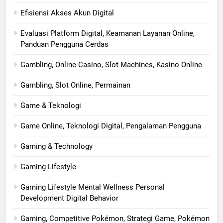
Efisiensi Akses Akun Digital
Evaluasi Platform Digital, Keamanan Layanan Online,
Panduan Pengguna Cerdas
Gambling, Online Casino, Slot Machines, Kasino Online
Gambling, Slot Online, Permainan
Game & Teknologi
Game Online, Teknologi Digital, Pengalaman Pengguna
Gaming & Technology
Gaming Lifestyle
Gaming Lifestyle Mental Wellness Personal
Development Digital Behavior
Gaming, Competitive Pokémon, Strategi Game, Pokémon