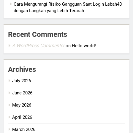
Cara Mengurangi Risiko Gangguan Saat Login Lebah4D
dengan Langkah yang Lebih Terarah
Recent Comments
A WordPress Commenter
on
Hello world!
Archives
July 2026
June 2026
May 2026
April 2026
March 2026