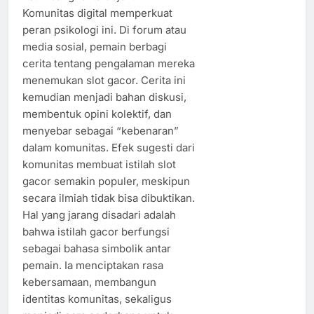
Komunitas digital memperkuat
peran psikologi ini. Di forum atau
media sosial, pemain berbagi
cerita tentang pengalaman mereka
menemukan slot gacor. Cerita ini
kemudian menjadi bahan diskusi,
membentuk opini kolektif, dan
menyebar sebagai “kebenaran”
dalam komunitas. Efek sugesti dari
komunitas membuat istilah slot
gacor semakin populer, meskipun
secara ilmiah tidak bisa dibuktikan.
Hal yang jarang disadari adalah
bahwa istilah gacor berfungsi
sebagai bahasa simbolik antar
pemain. Ia menciptakan rasa
kebersamaan, membangun
identitas komunitas, sekaligus