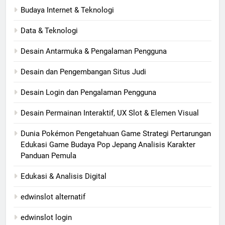
Budaya Internet & Teknologi
Data & Teknologi
Desain Antarmuka & Pengalaman Pengguna
Desain dan Pengembangan Situs Judi
Desain Login dan Pengalaman Pengguna
Desain Permainan Interaktif, UX Slot & Elemen Visual
Dunia Pokémon Pengetahuan Game Strategi Pertarungan
Edukasi Game Budaya Pop Jepang Analisis Karakter
Panduan Pemula
Edukasi & Analisis Digital
edwinslot alternatif
edwinslot login