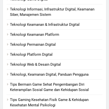
Teknologi Informasi, Infrastruktur Digital, Keamanan
Siber, Manajemen Sistem
Teknologi Keamanan & Infrastruktur Digital
Teknologi Keamanan Platform
Teknologi Permainan Digital
Teknologi Platform Digital
Teknologi Web & Desain Digital
Teknologi, Keamanan Digital, Panduan Pengguna
Tips Bermain Game Sehat Pengembangan Diri
Keterampilan Sosial Game dan Kehidupan Sosial
Tips Gaming Kesehatan Fisik Game & Kehidupan
Kesehatan Mental Psikologi