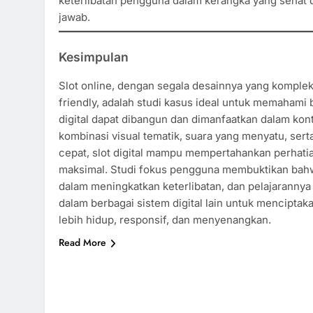
keterlibatan pengguna dalam kerangka yang sehat
jawab.
Kesimpulan
Slot online, dengan segala desainnya yang komple
friendly, adalah studi kasus ideal untuk memahami
digital dapat dibangun dan dimanfaatkan dalam konte
kombinasi visual tematik, suara yang menyatu, serta
cepat, slot digital mampu mempertahankan perhat
maksimal. Studi fokus pengguna membuktikan bahwa 
dalam meningkatkan keterlibatan, dan pelajarannya
dalam berbagai sistem digital lain untuk mencipta
lebih hidup, responsif, dan menyenangkan.
Read More