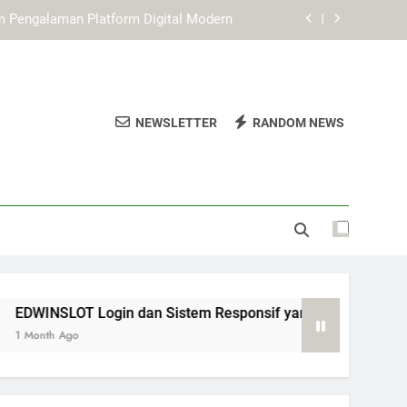
am Pengalaman Platform Digital Modern
if yang Mendukung Kenyamanan Akses
s Harian yang Lebih Praktis dan Aman
NEWSLETTER
RANDOM NEWS
alkan Akses TIARA4D Login di Ponsel
am Pengalaman Platform Digital Modern
if yang Mendukung Kenyamanan Akses
s Harian yang Lebih Praktis dan Aman
T Login dan Sistem Responsif yang Mendukung Kenyamanan