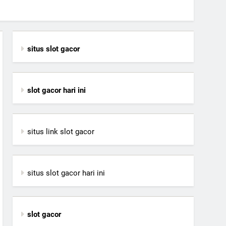
situs slot gacor
slot gacor hari ini
situs link slot gacor
situs slot gacor hari ini
slot gacor