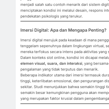
menjadi salah satu contoh menarik dari sistem digit
menciptakan kondisi ini melalui desain, respons inte
pendekatan psikologis yang terukur.
Imersi Digital: Apa dan Mengapa Penting?
Imersi digital merujuk pada keadaan di mana peng
tenggelam sepenuhnya dalam lingkungan virtual, s
mereka terfokus secara intens pada aktivitas yang 
Dalam konteks slot online, kondisi ini dicapai melal
elemen visual, suara, dan interaksi
, yang bersam
pengalaman yang tidak terputus dan menarik.
Beberapa indikator utama dari imersi termasuk dura
tinggi, keterlibatan emosional, dan pengurangan dis
sekitar. Studi menunjukkan bahwa semakin tinggi tin
semakin besar kemungkinan pengguna akan mempe
yang merupakan faktor krusial dalam pengembangan