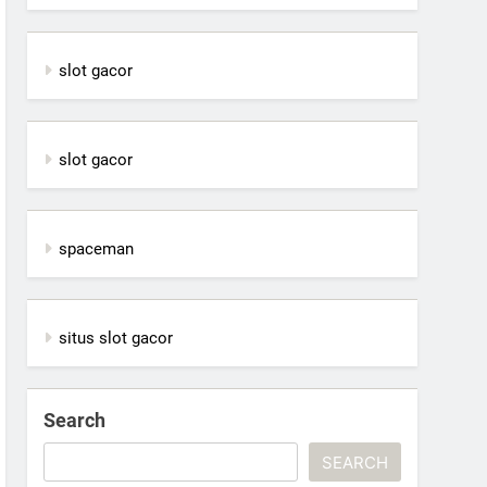
slot gacor
slot gacor
spaceman
situs slot gacor
Search
SEARCH