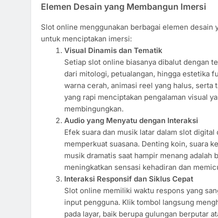
Elemen Desain yang Membangun Imersi
Slot online menggunakan berbagai elemen desain y
untuk menciptakan imersi:
Visual Dinamis dan Tematik
Setiap slot online biasanya dibalut dengan 
dari mitologi, petualangan, hingga estetika f
warna cerah, animasi reel yang halus, serta
yang rapi menciptakan pengalaman visual ya
membingungkan.
Audio yang Menyatu dengan Interaksi
Efek suara dan musik latar dalam slot digital
memperkuat suasana. Denting koin, suara k
musik dramatis saat hampir menang adalah 
meningkatkan sensasi kehadiran dan memicu
Interaksi Responsif dan Siklus Cepat
Slot online memiliki waktu respons yang san
input pengguna. Klik tombol langsung meng
pada layar, baik berupa gulungan berputar a