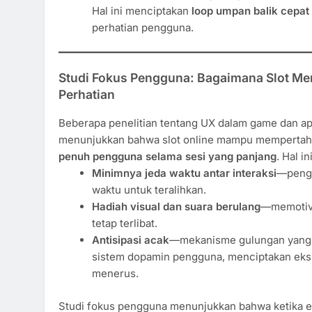
Hal ini menciptakan
loop umpan balik cepat
perhatian pengguna.
Studi Fokus Pengguna: Bagaimana Slot M
Perhatian
Beberapa penelitian tentang UX dalam game dan apli
menunjukkan bahwa slot online mampu memperta
penuh pengguna selama sesi yang panjang
. Hal in
Minimnya jeda waktu antar interaksi
—pengg
waktu untuk teralihkan.
Hadiah visual dan suara berulang
—memotiva
tetap terlibat.
Antisipasi acak
—mekanisme gulungan yang 
sistem dopamin pengguna, menciptakan eksp
menerus.
Studi fokus pengguna menunjukkan bahwa ketika e