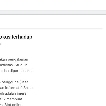
 Fokus terhadap
a
akan pengalaman
ktivitas. Studi ini
n dan dipertahankan
an pengguna (user
an informatif. Salah
bih adalah
imersi
ntuk membuat
a. Slot online