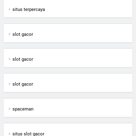
situs terpercaya
slot gacor
slot gacor
slot gacor
spaceman
situs slot gacor