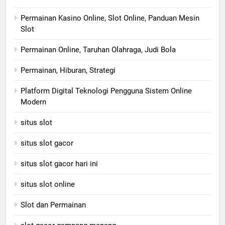
Permainan Kasino Online, Slot Online, Panduan Mesin
Slot
Permainan Online, Taruhan Olahraga, Judi Bola
Permainan, Hiburan, Strategi
Platform Digital Teknologi Pengguna Sistem Online
Modern
situs slot
situs slot gacor
situs slot gacor hari ini
situs slot online
Slot dan Permainan