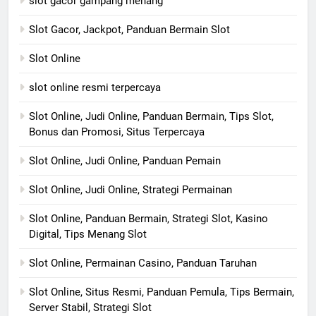
slot gacor gampang menang
Slot Gacor, Jackpot, Panduan Bermain Slot
Slot Online
slot online resmi terpercaya
Slot Online, Judi Online, Panduan Bermain, Tips Slot,
Bonus dan Promosi, Situs Terpercaya
Slot Online, Judi Online, Panduan Pemain
Slot Online, Judi Online, Strategi Permainan
Slot Online, Panduan Bermain, Strategi Slot, Kasino
Digital, Tips Menang Slot
Slot Online, Permainan Casino, Panduan Taruhan
Slot Online, Situs Resmi, Panduan Pemula, Tips Bermain,
Server Stabil, Strategi Slot