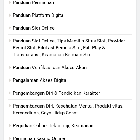
Panduan Permainan
Panduan Platform Digital
Panduan Slot Online
Panduan Slot Online, Tips Memilih Situs Slot, Provider
Resmi Slot, Edukasi Pemula Slot, Fair Play &
Transparansi, Keamanan Bermain Slot
Panduan Verifikasi dan Akses Akun
Pengalaman Akses Digital
Pengembangan Diri & Pendidikan Karakter
Pengembangan Diri, Kesehatan Mental, Produktivitas,
Kemandirian, Gaya Hidup Sehat
Perjudian Online, Teknologi, Keamanan
Permainan Kasino Online