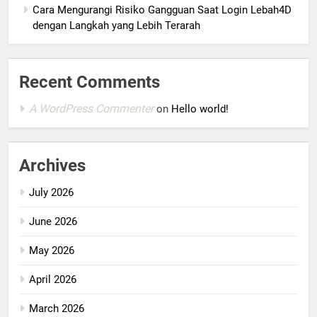
Cara Mengurangi Risiko Gangguan Saat Login Lebah4D
dengan Langkah yang Lebih Terarah
Recent Comments
A WordPress Commenter
on
Hello world!
Archives
July 2026
June 2026
May 2026
April 2026
March 2026