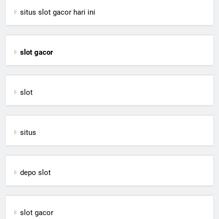
situs slot gacor hari ini
slot gacor
slot
situs
depo slot
slot gacor