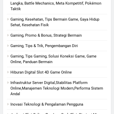
Langka, Battle Mechanics, Meta Kompetitif, Pokémon
Taktik
Gaming, Kesehatan, Tips Bermain Game, Gaya Hidup
Sehat, Kesehatan Fisik
Gaming, Promo & Bonus, Strategi Bermain
Gaming, Tips & Trik, Pengembangan Diri
Gaming, Tips Gaming, Solusi Koneksi Game, Game
Online, Panduan Bermain
Hiburan Digital Slot 4D Game Online
Infrastruktur Server Digital,Stabilitas Platform
Online,Manajemen Teknologi Modern,Performa Sistem
Andal
Inovasi Teknologi & Pengalaman Pengguna