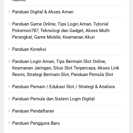
Panduan Digital & Akses Aman
Panduan Game Online, Tips Login Aman, Tutorial
Pokemon787, Teknologi dan Gadget, Akses Multi-
Perangkat, Game Mobile, Keamanan Akun
Panduan Koneksi
Panduan Login Aman, Tips Bermain Slot Online,
Keamanan Jaringan, Situs Slot Terpercaya, Akses Link
Resmi, Strategi Bermain Slot, Panduan Pemula Slot
Panduan Pemain / Edukasi Slot / Strategi & Analisis
Panduan Pemula dan Sistem Login Digital
Panduan Pendaftaran
Panduan Pengguna Baru