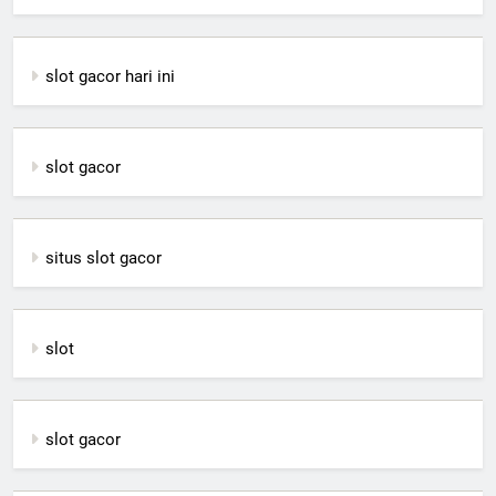
slot gacor hari ini
slot gacor
situs slot gacor
slot
slot gacor