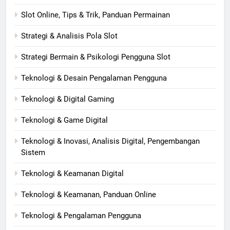
Slot Online, Tips & Trik, Panduan Permainan
Strategi & Analisis Pola Slot
Strategi Bermain & Psikologi Pengguna Slot
Teknologi & Desain Pengalaman Pengguna
Teknologi & Digital Gaming
Teknologi & Game Digital
Teknologi & Inovasi, Analisis Digital, Pengembangan
Sistem
Teknologi & Keamanan Digital
Teknologi & Keamanan, Panduan Online
Teknologi & Pengalaman Pengguna