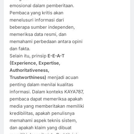
emosional dalam pemberitaan.
Pembaca yang kritis akan
menelusuri informasi dari
beberapa sumber independen,
memeriksa data resmi, dan
memahami perbedaan antara opini
dan fakta.
Selain itu, prinsip
E-E-A-T
(Experience, Expertise,
Authoritativeness,
Trustworthiness)
menjadi acuan
penting dalam menilai kualitas
informasi. Dalam konteks KAYA787,
pembaca dapat memeriksa apakah
media yang memberitakan memiliki
kredibilitas, apakah penulisnya
memahami aspek teknis sistem,
dan apakah klaim yang dibuat