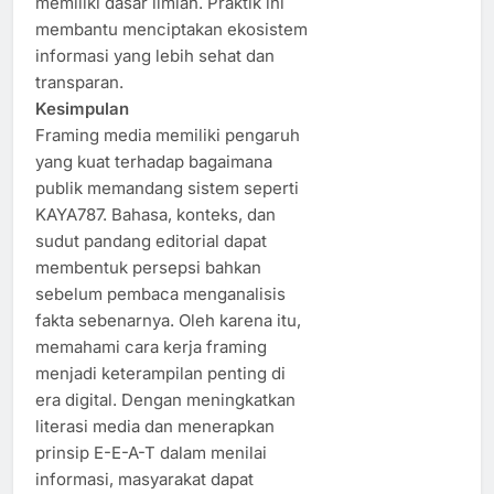
memiliki dasar ilmiah. Praktik ini
membantu menciptakan ekosistem
informasi yang lebih sehat dan
transparan.
Kesimpulan
Framing media memiliki pengaruh
yang kuat terhadap bagaimana
publik memandang sistem seperti
KAYA787. Bahasa, konteks, dan
sudut pandang editorial dapat
membentuk persepsi bahkan
sebelum pembaca menganalisis
fakta sebenarnya. Oleh karena itu,
memahami cara kerja framing
menjadi keterampilan penting di
era digital. Dengan meningkatkan
literasi media dan menerapkan
prinsip E-E-A-T dalam menilai
informasi, masyarakat dapat