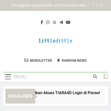
Skip
EDWINSLOT Login dan Sistem Responsif yang
to
Mendukung Kenyamanan Akses
content
Panduan Login Edwinslot untuk Akses Harian
yang Lebih Praktis dan Aman
Cara Mengoptimalkan Akses TIARA4D Login di
Ponsel
Keunggulan yang Dimiliki oleh Edwinslot dalam
Pengalaman Platform Digital Modern
EDWINSLOT Login dan Sistem Responsif yang
Mendukung Kenyamanan Akses
Little Dittle
Dapatkan Mainan Edukatif Dan Produk
Panduan Login Edwinslot untuk Akses Harian
NEWSLETTER
RANDOM NEWS
yang Lebih Praktis dan Aman
Anak Berkualitas Di Little Dittle.
MENU
ra Mengoptimalkan Akses TIARA4D Login di Ponsel
Keu
HEADLINES
Weeks Ago
1 M