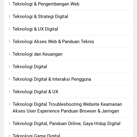
Teknologi & Pengembangan Web
Teknologi & Strategi Digital
Teknologi & UX Digital
Teknologi Akses Web & Panduan Teknis
Teknologi dan Keuangan
Teknologi Digital
Teknologi Digital & Interaksi Pengguna
Teknologi Digital & UX
Teknologi Digital Troubleshooting Website Keamanan
Akses User Experience Panduan Browser & Jaringan
Teknologi Digital, Panduan Online, Gaya Hidup Digital
Teknologi Game Digital