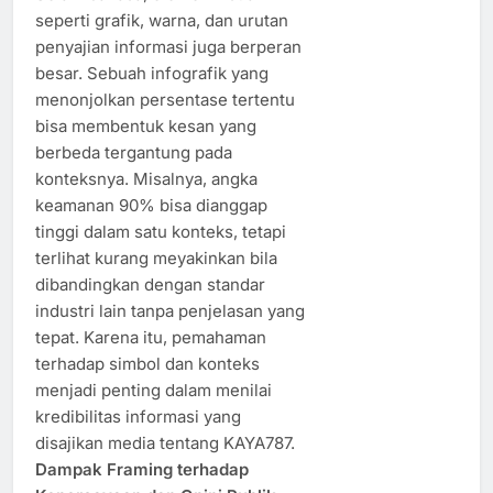
seperti grafik, warna, dan urutan
penyajian informasi juga berperan
besar. Sebuah infografik yang
menonjolkan persentase tertentu
bisa membentuk kesan yang
berbeda tergantung pada
konteksnya. Misalnya, angka
keamanan 90% bisa dianggap
tinggi dalam satu konteks, tetapi
terlihat kurang meyakinkan bila
dibandingkan dengan standar
industri lain tanpa penjelasan yang
tepat. Karena itu, pemahaman
terhadap simbol dan konteks
menjadi penting dalam menilai
kredibilitas informasi yang
disajikan media tentang KAYA787.
Dampak Framing terhadap