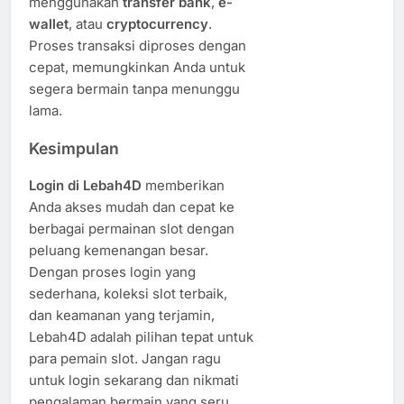
menggunakan
transfer bank
,
e-
wallet
, atau
cryptocurrency
.
Proses transaksi diproses dengan
cepat, memungkinkan Anda untuk
segera bermain tanpa menunggu
lama.
Kesimpulan
Login di Lebah4D
memberikan
Anda akses mudah dan cepat ke
berbagai permainan slot dengan
peluang kemenangan besar.
Dengan proses login yang
sederhana, koleksi slot terbaik,
dan keamanan yang terjamin,
Lebah4D adalah pilihan tepat untuk
para pemain slot. Jangan ragu
untuk login sekarang dan nikmati
pengalaman bermain yang seru