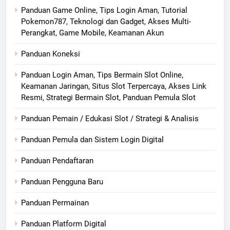
Panduan Game Online, Tips Login Aman, Tutorial
Pokemon787, Teknologi dan Gadget, Akses Multi-
Perangkat, Game Mobile, Keamanan Akun
Panduan Koneksi
Panduan Login Aman, Tips Bermain Slot Online,
Keamanan Jaringan, Situs Slot Terpercaya, Akses Link
Resmi, Strategi Bermain Slot, Panduan Pemula Slot
Panduan Pemain / Edukasi Slot / Strategi & Analisis
Panduan Pemula dan Sistem Login Digital
Panduan Pendaftaran
Panduan Pengguna Baru
Panduan Permainan
Panduan Platform Digital