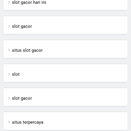
slot gacor hari ini
slot gacor
situs slot gacor
slot
slot gacor
situs terpercaya