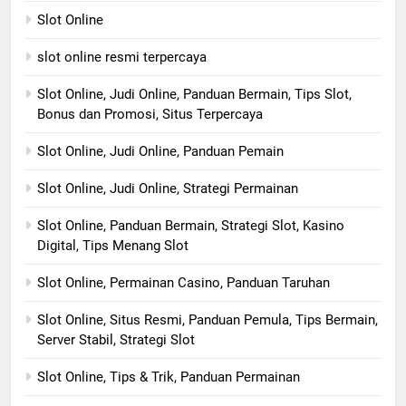
Slot Online
slot online resmi terpercaya
Slot Online, Judi Online, Panduan Bermain, Tips Slot,
Bonus dan Promosi, Situs Terpercaya
Slot Online, Judi Online, Panduan Pemain
Slot Online, Judi Online, Strategi Permainan
Slot Online, Panduan Bermain, Strategi Slot, Kasino
Digital, Tips Menang Slot
Slot Online, Permainan Casino, Panduan Taruhan
Slot Online, Situs Resmi, Panduan Pemula, Tips Bermain,
Server Stabil, Strategi Slot
Slot Online, Tips & Trik, Panduan Permainan