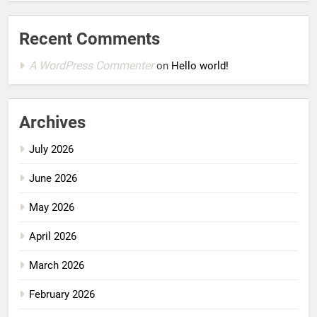
Recent Comments
A WordPress Commenter
on
Hello world!
Archives
July 2026
June 2026
May 2026
April 2026
March 2026
February 2026