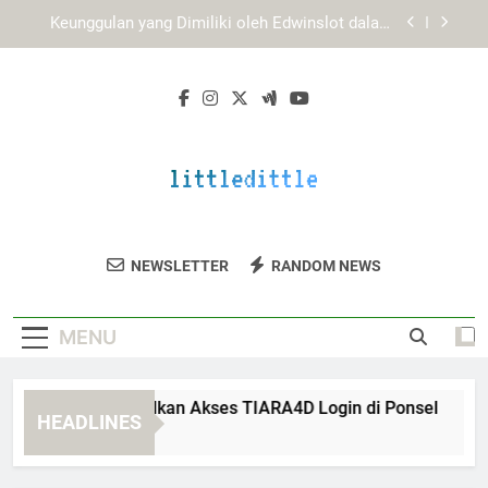
Skip
EDWINSLOT Login dan Sistem Responsif yang
to
Mendukung Kenyamanan Akses
content
Panduan Login Edwinslot untuk Akses Harian
yang Lebih Praktis dan Aman
Cara Mengoptimalkan Akses TIARA4D Login di
Ponsel
Keunggulan yang Dimiliki oleh Edwinslot dalam
Pengalaman Platform Digital Modern
EDWINSLOT Login dan Sistem Responsif yang
Mendukung Kenyamanan Akses
Little Dittle
Dapatkan Mainan Edukatif Dan Produk
Panduan Login Edwinslot untuk Akses Harian
NEWSLETTER
RANDOM NEWS
yang Lebih Praktis dan Aman
Anak Berkualitas Di Little Dittle.
MENU
ra Mengoptimalkan Akses TIARA4D Login di Ponsel
Keu
HEADLINES
eeks Ago
1 Mo