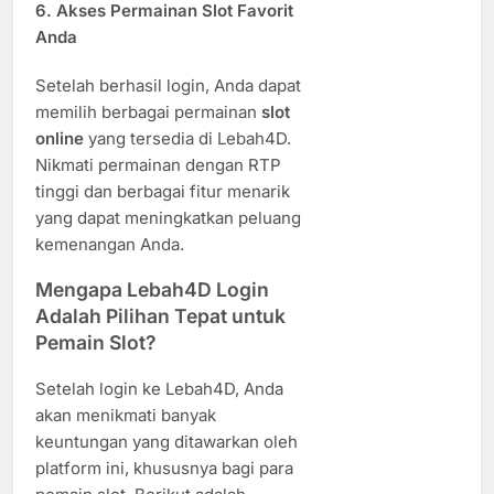
6.
Akses Permainan Slot Favorit
Anda
Setelah berhasil login, Anda dapat
memilih berbagai permainan
slot
online
yang tersedia di Lebah4D.
Nikmati permainan dengan RTP
tinggi dan berbagai fitur menarik
yang dapat meningkatkan peluang
kemenangan Anda.
Mengapa Lebah4D Login
Adalah Pilihan Tepat untuk
Pemain Slot?
Setelah login ke Lebah4D, Anda
akan menikmati banyak
keuntungan yang ditawarkan oleh
platform ini, khususnya bagi para