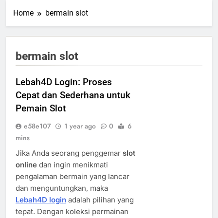
Home
bermain slot
bermain slot
Lebah4D Login: Proses
Cepat dan Sederhana untuk
Pemain Slot
e58e107
1 year ago
0
6
mins
Jika Anda seorang penggemar
slot
online
dan ingin menikmati
pengalaman bermain yang lancar
dan menguntungkan, maka
Lebah4D login
adalah pilihan yang
tepat. Dengan koleksi permainan