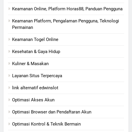
Keamanan Online, Platform Horas88, Panduan Pengguna
Keamanan Platform, Pengalaman Pengguna, Teknologi
Permainan
Keamanan Togel Online
Kesehatan & Gaya Hidup
Kuliner & Masakan
Layanan Situs Terpercaya
link alternatif edwinslot
Optimasi Akses Akun
Optimasi Browser dan Pendaftaran Akun
Optimasi Kontrol & Teknik Bermain