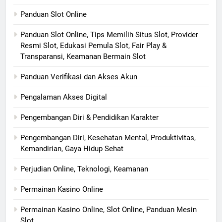
Panduan Slot Online
Panduan Slot Online, Tips Memilih Situs Slot, Provider
Resmi Slot, Edukasi Pemula Slot, Fair Play &
Transparansi, Keamanan Bermain Slot
Panduan Verifikasi dan Akses Akun
Pengalaman Akses Digital
Pengembangan Diri & Pendidikan Karakter
Pengembangan Diri, Kesehatan Mental, Produktivitas,
Kemandirian, Gaya Hidup Sehat
Perjudian Online, Teknologi, Keamanan
Permainan Kasino Online
Permainan Kasino Online, Slot Online, Panduan Mesin
Slot