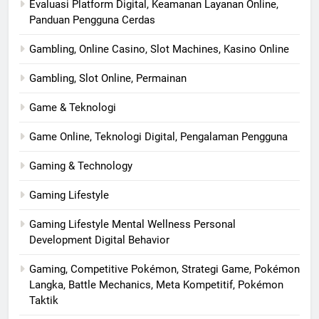
Evaluasi Platform Digital, Keamanan Layanan Online,
Panduan Pengguna Cerdas
Gambling, Online Casino, Slot Machines, Kasino Online
Gambling, Slot Online, Permainan
Game & Teknologi
Game Online, Teknologi Digital, Pengalaman Pengguna
Gaming & Technology
Gaming Lifestyle
Gaming Lifestyle Mental Wellness Personal
Development Digital Behavior
Gaming, Competitive Pokémon, Strategi Game, Pokémon
Langka, Battle Mechanics, Meta Kompetitif, Pokémon
Taktik