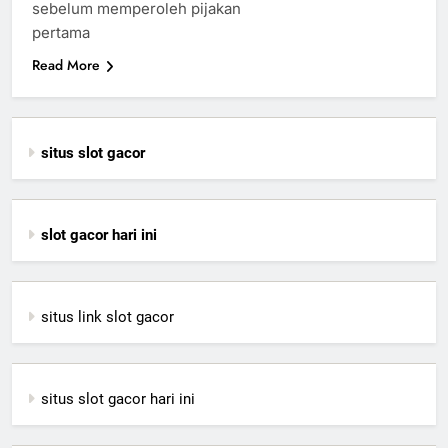
sebelum memperoleh pijakan
pertama
Read More
situs slot gacor
slot gacor hari ini
situs link slot gacor
situs slot gacor hari ini