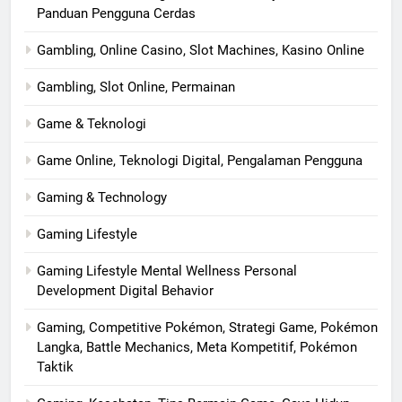
Panduan Pengguna Cerdas
Gambling, Online Casino, Slot Machines, Kasino Online
Gambling, Slot Online, Permainan
Game & Teknologi
Game Online, Teknologi Digital, Pengalaman Pengguna
Gaming & Technology
Gaming Lifestyle
Gaming Lifestyle Mental Wellness Personal
Development Digital Behavior
Gaming, Competitive Pokémon, Strategi Game, Pokémon
Langka, Battle Mechanics, Meta Kompetitif, Pokémon
Taktik