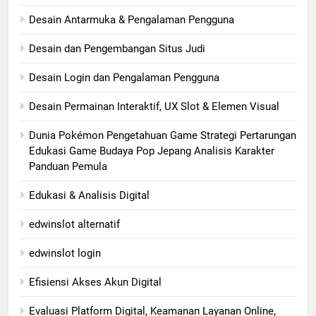
Desain Antarmuka & Pengalaman Pengguna
Desain dan Pengembangan Situs Judi
Desain Login dan Pengalaman Pengguna
Desain Permainan Interaktif, UX Slot & Elemen Visual
Dunia Pokémon Pengetahuan Game Strategi Pertarungan
Edukasi Game Budaya Pop Jepang Analisis Karakter
Panduan Pemula
Edukasi & Analisis Digital
edwinslot alternatif
edwinslot login
Efisiensi Akses Akun Digital
Evaluasi Platform Digital, Keamanan Layanan Online,