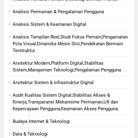
Analisis Permainan & Pengalaman Pengguna
Analisis Sistem & Keamanan Digital
Analisis Tampilan Reel,Studi Fokus Pemain,Pengamatan
Pola Visual,Dinamika Mesin Slot,Pendekatan Bermain
Terstruktur
Arsitektur Modern,Platform Digital,Stabilitas
Sistem,Manajemen Teknologi,Pengalaman Pengguna
Arsitektur Sistem & Infrastruktur Digital
Audit Kualitas Sistem Digital,Stabilitas Akses &
Kinerja,Transparansi Mekanisme Permainan,UX dan
Kepercayaan Pengguna,Keamanan Akses Pengguna
Budaya Internet & Teknologi
Data & Teknologi