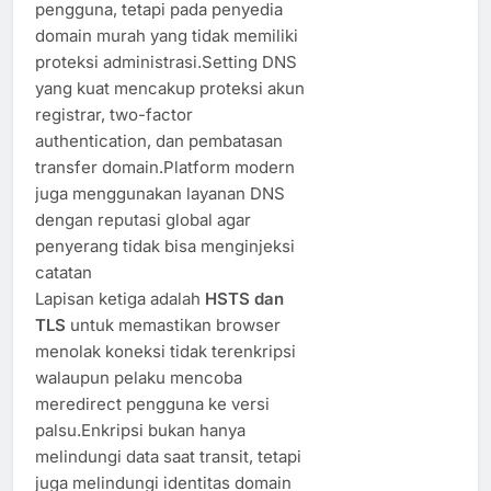
pengguna, tetapi pada penyedia
domain murah yang tidak memiliki
proteksi administrasi.Setting DNS
yang kuat mencakup proteksi akun
registrar, two-factor
authentication, dan pembatasan
transfer domain.Platform modern
juga menggunakan layanan DNS
dengan reputasi global agar
penyerang tidak bisa menginjeksi
catatan
Lapisan ketiga adalah
HSTS dan
TLS
untuk memastikan browser
menolak koneksi tidak terenkripsi
walaupun pelaku mencoba
meredirect pengguna ke versi
palsu.Enkripsi bukan hanya
melindungi data saat transit, tetapi
juga melindungi identitas domain