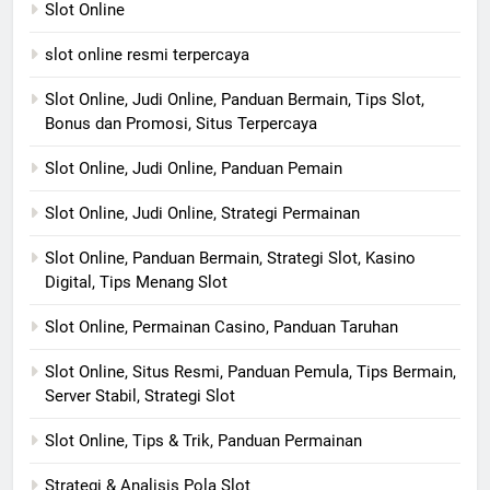
Slot Online
slot online resmi terpercaya
Slot Online, Judi Online, Panduan Bermain, Tips Slot,
Bonus dan Promosi, Situs Terpercaya
Slot Online, Judi Online, Panduan Pemain
Slot Online, Judi Online, Strategi Permainan
Slot Online, Panduan Bermain, Strategi Slot, Kasino
Digital, Tips Menang Slot
Slot Online, Permainan Casino, Panduan Taruhan
Slot Online, Situs Resmi, Panduan Pemula, Tips Bermain,
Server Stabil, Strategi Slot
Slot Online, Tips & Trik, Panduan Permainan
Strategi & Analisis Pola Slot