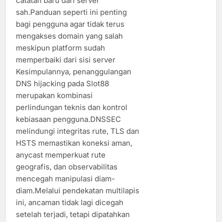
catatan baru dari server
sah.Panduan seperti ini penting
bagi pengguna agar tidak terus
mengakses domain yang salah
meskipun platform sudah
memperbaiki dari sisi server
Kesimpulannya, penanggulangan
DNS hijacking pada Slot88
merupakan kombinasi
perlindungan teknis dan kontrol
kebiasaan pengguna.DNSSEC
melindungi integritas rute, TLS dan
HSTS memastikan koneksi aman,
anycast memperkuat rute
geografis, dan observabilitas
mencegah manipulasi diam-
diam.Melalui pendekatan multilapis
ini, ancaman tidak lagi dicegah
setelah terjadi, tetapi dipatahkan