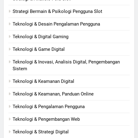
Strategi Bermain & Psikologi Pengguna Slot
Teknologi & Desain Pengalaman Pengguna
Teknologi & Digital Gaming
Teknologi & Game Digital
Teknologi & Inovasi, Analisis Digital, Pengembangan
Sistem
Teknologi & Keamanan Digital
Teknologi & Keamanan, Panduan Online
Teknologi & Pengalaman Pengguna
Teknologi & Pengembangan Web
Teknologi & Strategi Digital