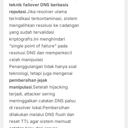
teknik failover DNS berbasis
reputasi
.Jika resolver utama
terindikasi terkontaminasi, sistem
mengalihkan resolusi ke cadangan
yang sudah tervalidasi
kriptografis.Ini menghindari
“single point of failure” pada
resolusi DNS dan memperkecil
celah manipulasi
Penanggulangan tidak hanya soal
teknologi, tetapi juga mengenai
pembersihan jejak
manipulasi
.Setelah hijacking
terjadi, attacker sering
meninggalkan catatan DNS palsu
di resolver lokal.Pembersihan
dilakukan melalui DNS flush dan
reset TTL agar sistem memuat