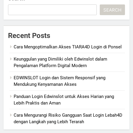
SEARCH
Recent Posts
Cara Mengoptimalkan Akses TIARA4D Login di Ponsel
Keunggulan yang Dimiliki oleh Edwinslot dalam
Pengalaman Platform Digital Modern
EDWINSLOT Login dan Sistem Responsif yang
Mendukung Kenyamanan Akses
Panduan Login Edwinslot untuk Akses Harian yang
Lebih Praktis dan Aman
Cara Mengurangi Risiko Gangguan Saat Login Lebah4D
dengan Langkah yang Lebih Terarah