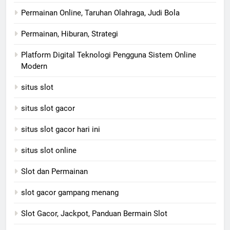
Permainan Online, Taruhan Olahraga, Judi Bola
Permainan, Hiburan, Strategi
Platform Digital Teknologi Pengguna Sistem Online
Modern
situs slot
situs slot gacor
situs slot gacor hari ini
situs slot online
Slot dan Permainan
slot gacor gampang menang
Slot Gacor, Jackpot, Panduan Bermain Slot