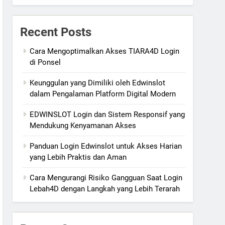
Recent Posts
Cara Mengoptimalkan Akses TIARA4D Login
di Ponsel
Keunggulan yang Dimiliki oleh Edwinslot
dalam Pengalaman Platform Digital Modern
EDWINSLOT Login dan Sistem Responsif yang
Mendukung Kenyamanan Akses
Panduan Login Edwinslot untuk Akses Harian
yang Lebih Praktis dan Aman
Cara Mengurangi Risiko Gangguan Saat Login
Lebah4D dengan Langkah yang Lebih Terarah