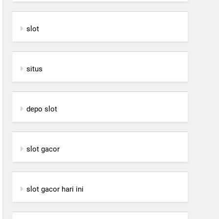
slot
situs
depo slot
slot gacor
slot gacor hari ini