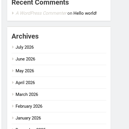
Recent Comments
A WordPress Commenter
on
Hello world!
Archives
July 2026
June 2026
May 2026
April 2026
March 2026
February 2026
January 2026