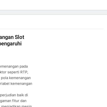
angan Slot
engaruhi
 kemenangan pada
tor seperti RTP,
an pola kemenangan
variabel kemenangan
perjudian baik di
agaman fitur dan
 menjadikan mesin