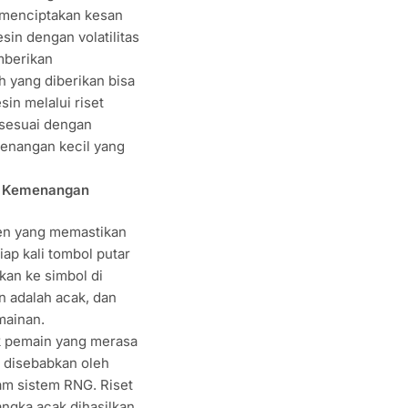
 menciptakan kesan
sin dengan volatilitas
mberikan
h yang diberikan bisa
sin melalui riset
 sesuai dengan
enangan kecil yang
a Kemenangan
n yang memastikan
iap kali tombol putar
kan ke simbol di
n adalah acak, dan
mainan.
 pemain yang merasa
h disebabkan oleh
lam sistem RNG. Riset
ngka acak dihasilkan