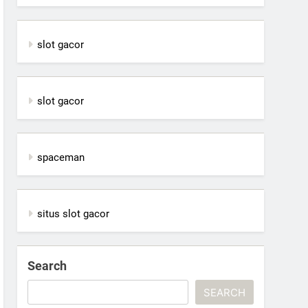
slot gacor
slot gacor
spaceman
situs slot gacor
Search
SEARCH