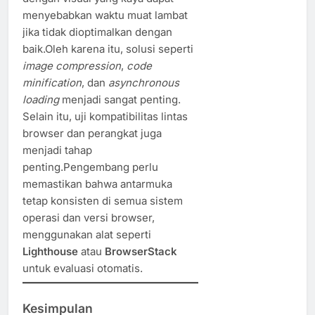
menyebabkan waktu muat lambat
jika tidak dioptimalkan dengan
baik.Oleh karena itu, solusi seperti
image compression
,
code
minification
, dan
asynchronous
loading
menjadi sangat penting.
Selain itu, uji kompatibilitas lintas
browser dan perangkat juga
menjadi tahap
penting.Pengembang perlu
memastikan bahwa antarmuka
tetap konsisten di semua sistem
operasi dan versi browser,
menggunakan alat seperti
Lighthouse
atau
BrowserStack
untuk evaluasi otomatis.
Kesimpulan