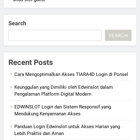
Search
SEARCH
Recent Posts
Cara Mengoptimalkan Akses TIARA4D Login di Ponsel
Keunggulan yang Dimiliki oleh Edwinslot dalam
Pengalaman Platform Digital Modern
EDWINSLOT Login dan Sistem Responsif yang
Mendukung Kenyamanan Akses
Panduan Login Edwinslot untuk Akses Harian yang
Lebih Praktis dan Aman