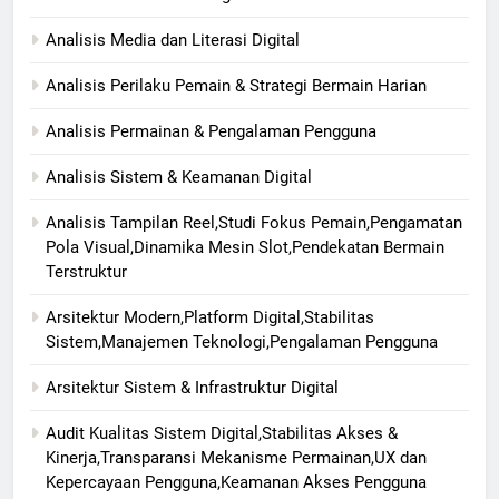
Analisis Media dan Literasi Digital
Analisis Perilaku Pemain & Strategi Bermain Harian
Analisis Permainan & Pengalaman Pengguna
Analisis Sistem & Keamanan Digital
Analisis Tampilan Reel,Studi Fokus Pemain,Pengamatan
Pola Visual,Dinamika Mesin Slot,Pendekatan Bermain
Terstruktur
Arsitektur Modern,Platform Digital,Stabilitas
Sistem,Manajemen Teknologi,Pengalaman Pengguna
Arsitektur Sistem & Infrastruktur Digital
Audit Kualitas Sistem Digital,Stabilitas Akses &
Kinerja,Transparansi Mekanisme Permainan,UX dan
Kepercayaan Pengguna,Keamanan Akses Pengguna