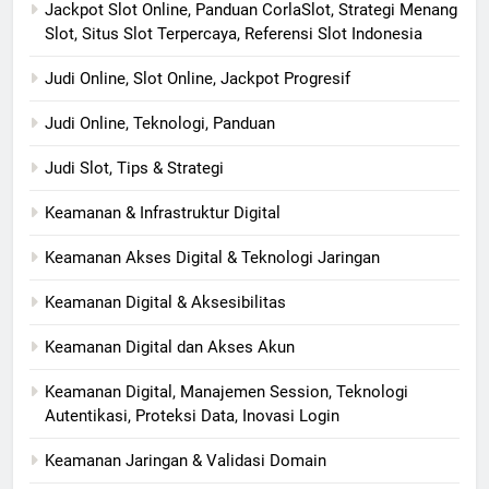
Jackpot Slot Online, Panduan CorlaSlot, Strategi Menang
Slot, Situs Slot Terpercaya, Referensi Slot Indonesia
Judi Online, Slot Online, Jackpot Progresif
Judi Online, Teknologi, Panduan
Judi Slot, Tips & Strategi
Keamanan & Infrastruktur Digital
Keamanan Akses Digital & Teknologi Jaringan
Keamanan Digital & Aksesibilitas
Keamanan Digital dan Akses Akun
Keamanan Digital, Manajemen Session, Teknologi
Autentikasi, Proteksi Data, Inovasi Login
Keamanan Jaringan & Validasi Domain