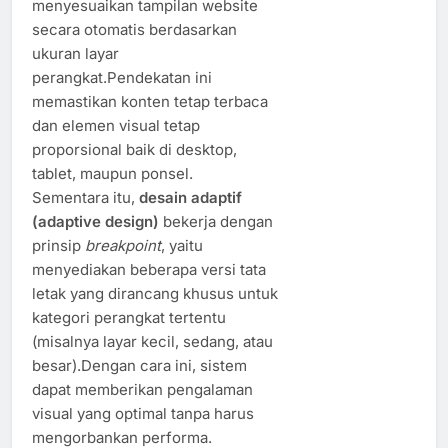
menyesuaikan tampilan website
secara otomatis berdasarkan
ukuran layar
perangkat.Pendekatan ini
memastikan konten tetap terbaca
dan elemen visual tetap
proporsional baik di desktop,
tablet, maupun ponsel.
Sementara itu,
desain adaptif
(adaptive design)
bekerja dengan
prinsip
breakpoint
, yaitu
menyediakan beberapa versi tata
letak yang dirancang khusus untuk
kategori perangkat tertentu
(misalnya layar kecil, sedang, atau
besar).Dengan cara ini, sistem
dapat memberikan pengalaman
visual yang optimal tanpa harus
mengorbankan performa.