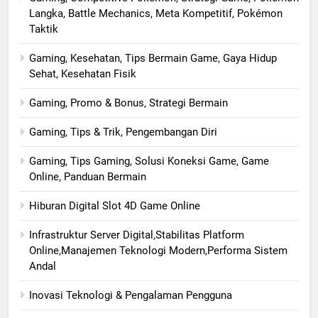
Langka, Battle Mechanics, Meta Kompetitif, Pokémon
Taktik
Gaming, Kesehatan, Tips Bermain Game, Gaya Hidup
Sehat, Kesehatan Fisik
Gaming, Promo & Bonus, Strategi Bermain
Gaming, Tips & Trik, Pengembangan Diri
Gaming, Tips Gaming, Solusi Koneksi Game, Game
Online, Panduan Bermain
Hiburan Digital Slot 4D Game Online
Infrastruktur Server Digital,Stabilitas Platform
Online,Manajemen Teknologi Modern,Performa Sistem
Andal
Inovasi Teknologi & Pengalaman Pengguna