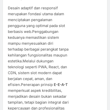
Desain adaptif dan responsif
merupakan fondasi utama dalam
menciptakan pengalaman
pengguna yang optimal pada slot
berbasis web.Penggabungan
keduanya memastikan sistem
mampu menyesuaikan diri
terhadap berbagai perangkat tanpa
kehilangan fungsionalitas maupun
estetika.Melalui dukungan
teknologi seperti PWA, React, dan
CDN, sistem slot modern dapat
berjalan cepat, aman, dan
efisien.Penerapan prinsip
E-E-A-T
memperkuat aspek kredibilitas,
menjadikan desain bukan sekadar
tampilan, tetapi bagian integral dari
kepercayaan dan profesionalitas