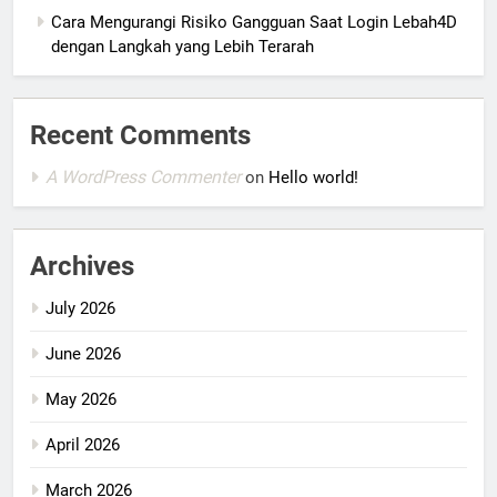
Cara Mengurangi Risiko Gangguan Saat Login Lebah4D
dengan Langkah yang Lebih Terarah
Recent Comments
A WordPress Commenter
on
Hello world!
Archives
July 2026
June 2026
May 2026
April 2026
March 2026