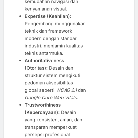
kemudahan navigasi dan
kenyamanan visual.
Expertise (Keahlian):
Pengembang menggunakan
teknik dan framework
modern dengan standar
industri, menjamin kualitas
teknis antarmuka.
Authoritativeness
(Otoritas):
Desain dan
struktur sistem mengikuti
pedoman aksesibilitas
global seperti
WCAG 2.1
dan
Google Core Web Vitals
.
Trustworthiness
(Kepercayaan):
Desain
yang konsisten, aman, dan
transparan memperkuat
persepsi profesional