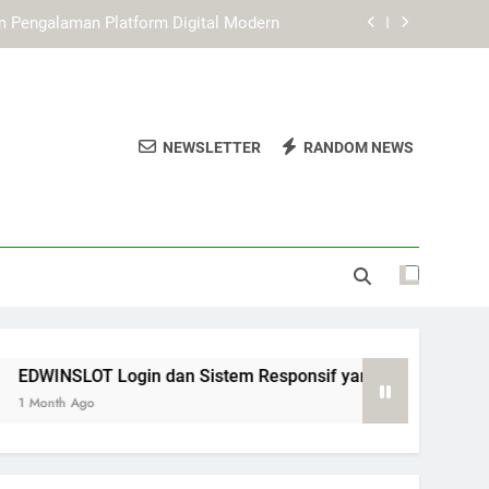
am Pengalaman Platform Digital Modern
if yang Mendukung Kenyamanan Akses
s Harian yang Lebih Praktis dan Aman
NEWSLETTER
RANDOM NEWS
alkan Akses TIARA4D Login di Ponsel
am Pengalaman Platform Digital Modern
if yang Mendukung Kenyamanan Akses
s Harian yang Lebih Praktis dan Aman
LOT Login dan Sistem Responsif yang Mendukung Kenyaman
Ago