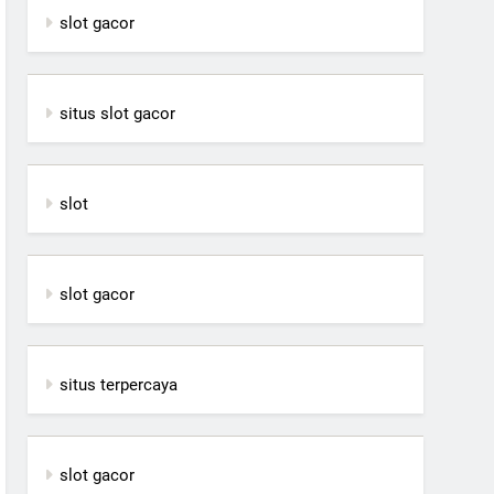
slot gacor
situs slot gacor
slot
slot gacor
situs terpercaya
slot gacor