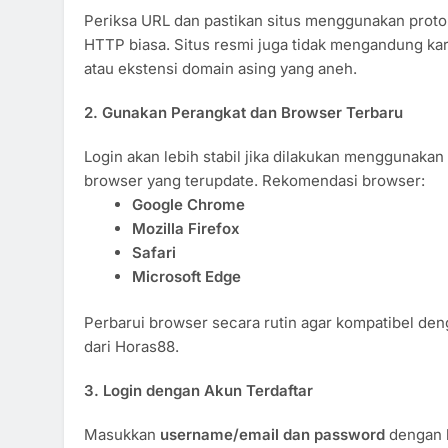
Periksa URL dan pastikan situs menggunakan prot
HTTP biasa. Situs resmi juga tidak mengandung ka
atau ekstensi domain asing yang aneh.
2.
Gunakan Perangkat dan Browser Terbaru
Login akan lebih stabil jika dilakukan menggunakan
browser yang terupdate. Rekomendasi browser:
Google Chrome
Mozilla Firefox
Safari
Microsoft Edge
Perbarui browser secara rutin agar kompatibel den
dari Horas88.
3.
Login dengan Akun Terdaftar
Masukkan
username/email dan password
dengan b