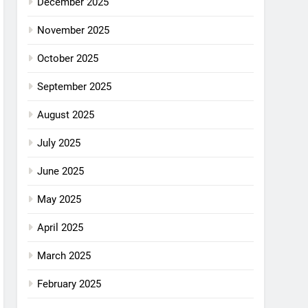
December 2025
November 2025
October 2025
September 2025
August 2025
July 2025
June 2025
May 2025
April 2025
March 2025
February 2025