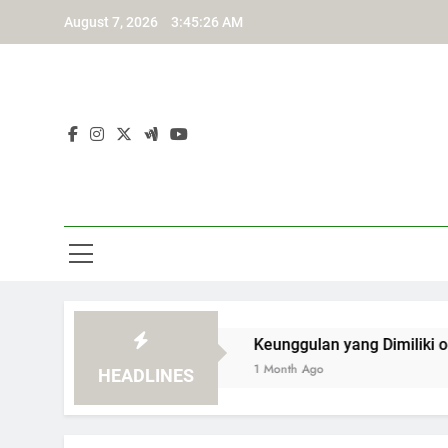
Skip
August 7, 2026
3:45:27 AM
to
content
Litt
Dapatkan M
D Login di Ponsel
Keunggulan yang Dimiliki oleh Edwi
1 Month Ago
HEADLINES