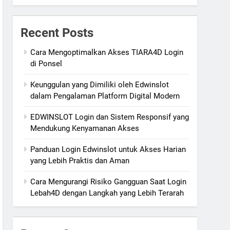
Recent Posts
Cara Mengoptimalkan Akses TIARA4D Login
di Ponsel
Keunggulan yang Dimiliki oleh Edwinslot
dalam Pengalaman Platform Digital Modern
EDWINSLOT Login dan Sistem Responsif yang
Mendukung Kenyamanan Akses
Panduan Login Edwinslot untuk Akses Harian
yang Lebih Praktis dan Aman
Cara Mengurangi Risiko Gangguan Saat Login
Lebah4D dengan Langkah yang Lebih Terarah