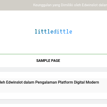
Keunggulan yang Dimiliki oleh Edwinslot dal
EDWINSLOT Login dan Sistem Respons
Panduan Login Edwinslot untuk Akse
Cara Mengoptim
le Dittle
Keunggulan yang Dimiliki oleh Edwinslot dal
ainan Edukatif Dan Produk Anak Berkualitas Di Little Dittle.
EDWINSLOT Login dan Sistem Respons
SAMPLE PAGE
Panduan Login Edwinslot untuk Akse
nslot dalam Pengalaman Platform Digital Modern
EDWINS
1 Month 