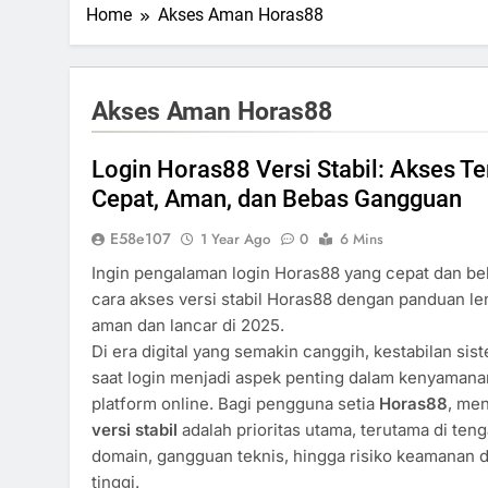
Home
Akses Aman Horas88
Akses Aman Horas88
Login Horas88 Versi Stabil: Akses T
Cepat, Aman, dan Bebas Gangguan
E58e107
1 Year Ago
0
6 Mins
Ingin pengalaman login Horas88 yang cepat dan beb
cara akses versi stabil Horas88 dengan panduan le
aman dan lancar di 2025.
Di era digital yang semakin canggih, kestabilan s
saat login menjadi aspek penting dalam kenyaman
platform online. Bagi pengguna setia
Horas88
, me
versi stabil
adalah prioritas utama, terutama di te
domain, gangguan teknis, hingga risiko keamanan d
tinggi.