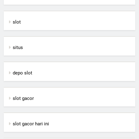
slot
situs
depo slot
slot gacor
slot gacor hari ini