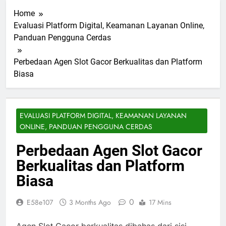
Home
Evaluasi Platform Digital, Keamanan Layanan Online,
Panduan Pengguna Cerdas
Perbedaan Agen Slot Gacor Berkualitas dan Platform
Biasa
EVALUASI PLATFORM DIGITAL, KEAMANAN LAYANAN
ONLINE, PANDUAN PENGGUNA CERDAS
Perbedaan Agen Slot Gacor
Berkualitas dan Platform
Biasa
0
E58e107
3 Months Ago
17 Mins