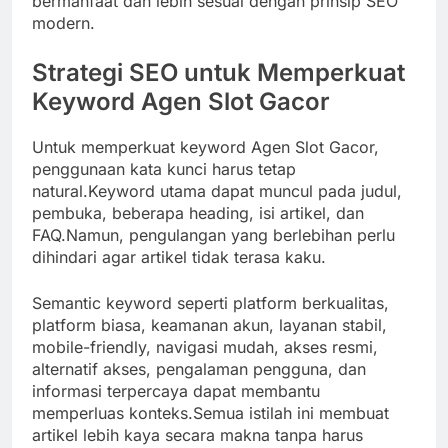
bermanfaat dan lebih sesuai dengan prinsip SEO
modern.
Strategi SEO untuk Memperkuat
Keyword Agen Slot Gacor
Untuk memperkuat keyword Agen Slot Gacor,
penggunaan kata kunci harus tetap
natural.Keyword utama dapat muncul pada judul,
pembuka, beberapa heading, isi artikel, dan
FAQ.Namun, pengulangan yang berlebihan perlu
dihindari agar artikel tidak terasa kaku.
Semantic keyword seperti platform berkualitas,
platform biasa, keamanan akun, layanan stabil,
mobile-friendly, navigasi mudah, akses resmi,
alternatif akses, pengalaman pengguna, dan
informasi terpercaya dapat membantu
memperluas konteks.Semua istilah ini membuat
artikel lebih kaya secara makna tanpa harus