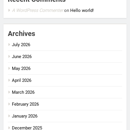
A WordPress Commenter
on
Hello world!
Archives
July 2026
June 2026
May 2026
April 2026
March 2026
February 2026
January 2026
December 2025