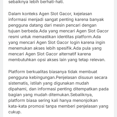
sebaiknya lebih berhati-hati.
Dalam konteks Agen Slot Gacor, kejelasan
informasi menjadi sangat penting karena banyak
pengguna datang dari mesin pencari dengan
tujuan berbeda.Ada yang mencari Agen Slot Gacor
resmi untuk memastikan identitas platform.Ada
yang mencari Agen Slot Gacor login karena ingin
menemukan akses lebih spesifik.Ada pula yang
mencari Agen Slot Gacor alternatif karena
membutuhkan opsi akses lain yang tetap relevan.
Platform berkualitas biasanya tidak membuat
pengguna kebingungan.Penjelasan disusun secara
sistematis, istilah yang digunakan mudah
dipahami, dan informasi penting ditempatkan pada
bagian yang mudah ditemukan.Sebaliknya,
platform biasa sering kali hanya menonjolkan
kata-kata promosi tanpa memberi penjelasan yang
cukup.