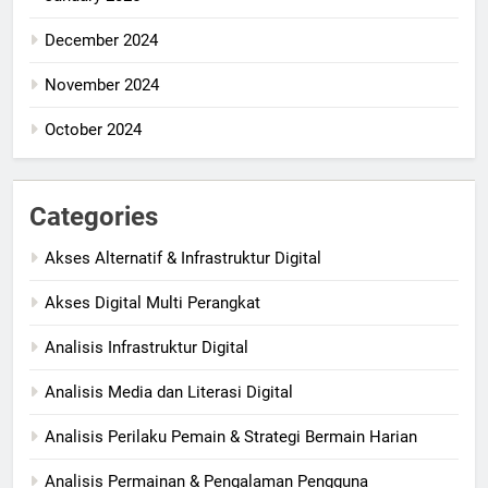
December 2024
November 2024
October 2024
Categories
Akses Alternatif & Infrastruktur Digital
Akses Digital Multi Perangkat
Analisis Infrastruktur Digital
Analisis Media dan Literasi Digital
Analisis Perilaku Pemain & Strategi Bermain Harian
Analisis Permainan & Pengalaman Pengguna