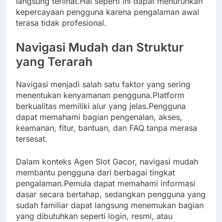
langsung terlihat.Hal seperti ini dapat menurunkan
kepercayaan pengguna karena pengalaman awal
terasa tidak profesional.
Navigasi Mudah dan Struktur
yang Terarah
Navigasi menjadi salah satu faktor yang sering
menentukan kenyamanan pengguna.Platform
berkualitas memiliki alur yang jelas.Pengguna
dapat memahami bagian pengenalan, akses,
keamanan, fitur, bantuan, dan FAQ tanpa merasa
tersesat.
Dalam konteks Agen Slot Gacor, navigasi mudah
membantu pengguna dari berbagai tingkat
pengalaman.Pemula dapat memahami informasi
dasar secara bertahap, sedangkan pengguna yang
sudah familiar dapat langsung menemukan bagian
yang dibutuhkan seperti login, resmi, atau