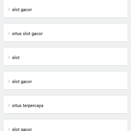
slot gacor
situs slot gacor
slot
slot gacor
situs terpercaya
slot gacor