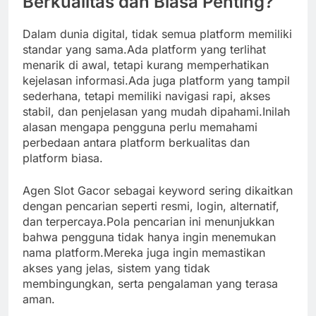
Berkualitas dan Biasa Penting?
Dalam dunia digital, tidak semua platform memiliki
standar yang sama.Ada platform yang terlihat
menarik di awal, tetapi kurang memperhatikan
kejelasan informasi.Ada juga platform yang tampil
sederhana, tetapi memiliki navigasi rapi, akses
stabil, dan penjelasan yang mudah dipahami.Inilah
alasan mengapa pengguna perlu memahami
perbedaan antara platform berkualitas dan
platform biasa.
Agen Slot Gacor sebagai keyword sering dikaitkan
dengan pencarian seperti resmi, login, alternatif,
dan terpercaya.Pola pencarian ini menunjukkan
bahwa pengguna tidak hanya ingin menemukan
nama platform.Mereka juga ingin memastikan
akses yang jelas, sistem yang tidak
membingungkan, serta pengalaman yang terasa
aman.