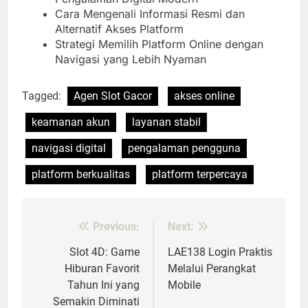
Cara Mengenali Informasi Resmi dan
Alternatif Akses Platform
Strategi Memilih Platform Online dengan
Navigasi yang Lebih Nyaman
Tagged:
Agen Slot Gacor
akses online
keamanan akun
layanan stabil
navigasi digital
pengalaman pengguna
platform berkualitas
platform terpercaya
Previous:
Next:
Post
navigation
Slot 4D: Game
LAE138 Login Praktis
Hiburan Favorit
Melalui Perangkat
Tahun Ini yang
Mobile
Semakin Diminati