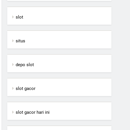
slot
situs
depo slot
slot gacor
slot gacor hari ini