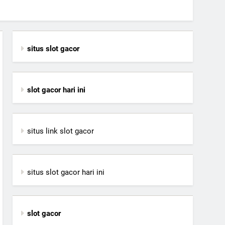
situs slot gacor
slot gacor hari ini
situs link slot gacor
situs slot gacor hari ini
slot gacor