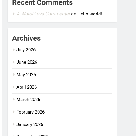
Recent Comments
A WordPress Commenter
on
Hello world!
Archives
July 2026
June 2026
May 2026
April 2026
March 2026
February 2026
January 2026