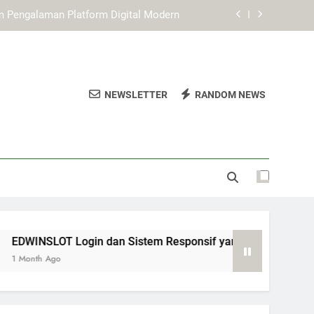
am Pengalaman Platform Digital Modern
if yang Mendukung Kenyamanan Akses
s Harian yang Lebih Praktis dan Aman
NEWSLETTER
RANDOM NEWS
alkan Akses TIARA4D Login di Ponsel
am Pengalaman Platform Digital Modern
if yang Mendukung Kenyamanan Akses
s Harian yang Lebih Praktis dan Aman
T Login dan Sistem Responsif yang Mendukung Kenyamanan