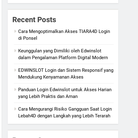
Recent Posts
Cara Mengoptimalkan Akses TIARA4D Login
di Ponsel
Keunggulan yang Dimiliki oleh Edwinslot
dalam Pengalaman Platform Digital Modern
EDWINSLOT Login dan Sistem Responsif yang
Mendukung Kenyamanan Akses
Panduan Login Edwinslot untuk Akses Harian
yang Lebih Praktis dan Aman
Cara Mengurangi Risiko Gangguan Saat Login
Lebah4D dengan Langkah yang Lebih Terarah