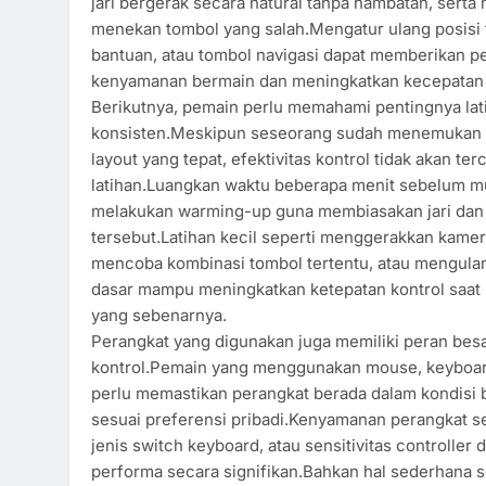
jari bergerak secara natural tanpa hambatan, serta
menekan tombol yang salah.Mengatur ulang posisi 
bantuan, atau tombol navigasi dapat memberikan p
kenyamanan bermain dan meningkatkan kecepatan 
Berikutnya, pemain perlu memahami pentingnya lat
konsisten.Meskipun seseorang sudah menemukan s
layout yang tepat, efektivitas kontrol tidak akan ter
latihan.Luangkan waktu beberapa menit sebelum m
melakukan warming-up guna membiasakan jari dan 
tersebut.Latihan kecil seperti menggerakkan kamer
mencoba kombinasi tombol tertentu, atau mengula
dasar mampu meningkatkan ketepatan kontrol saa
yang sebenarnya.
Perangkat yang digunakan juga memiliki peran besa
kontrol.Pemain yang menggunakan mouse, keyboard
perlu memastikan perangkat berada dalam kondisi b
sesuai preferensi pribadi.Kenyamanan perangkat s
jenis switch keyboard, atau sensitivitas controlle
performa secara signifikan.Bahkan hal sederhana 