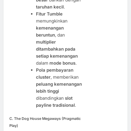
taruhan kecil
.
Fitur Tumble
memungkinkan
kemenangan
beruntun
, dan
multiplier
ditambahkan pada
setiap kemenangan
dalam
mode bonus
.
Pola pembayaran
cluster
, memberikan
peluang kemenangan
lebih tinggi
dibandingkan
slot
payline tradisional
.
C. The Dog House Megaways (Pragmatic
Play)