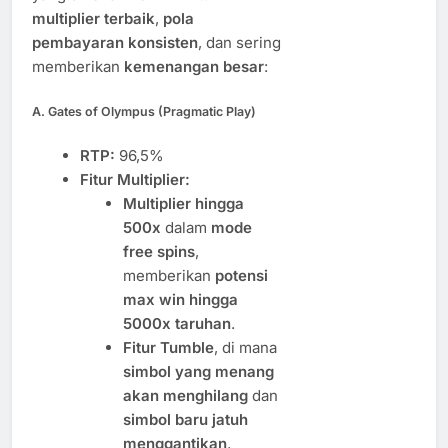
multiplier terbaik
,
pola
pembayaran konsisten
, dan sering
memberikan
kemenangan besar
:
A. Gates of Olympus (Pragmatic Play)
RTP:
96,5%
Fitur Multiplier:
Multiplier hingga
500x
dalam
mode
free spins
,
memberikan
potensi
max win hingga
5000x taruhan
.
Fitur Tumble
, di mana
simbol yang menang
akan menghilang
dan
simbol baru jatuh
menggantikan
,