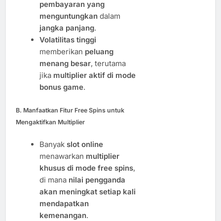
pembayaran yang
menguntungkan
dalam
jangka panjang
.
Volatilitas tinggi
memberikan
peluang
menang besar
, terutama
jika
multiplier aktif di mode
bonus game
.
B. Manfaatkan Fitur Free Spins untuk
Mengaktifkan Multiplier
Banyak
slot online
menawarkan
multiplier
khusus di mode free spins
,
di mana
nilai pengganda
akan meningkat setiap kali
mendapatkan
kemenangan
.