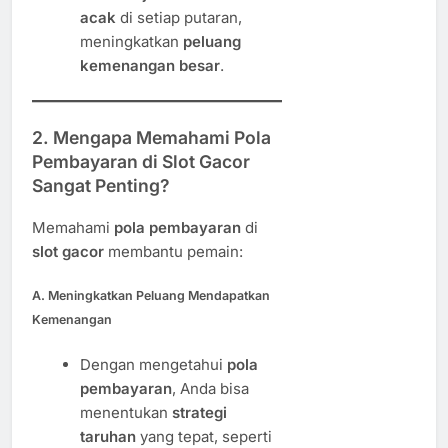
acak
di setiap putaran,
meningkatkan
peluang
kemenangan besar
.
2. Mengapa Memahami Pola
Pembayaran di Slot Gacor
Sangat Penting?
Memahami
pola pembayaran
di
slot gacor
membantu pemain:
A. Meningkatkan Peluang Mendapatkan
Kemenangan
Dengan mengetahui
pola
pembayaran
, Anda bisa
menentukan
strategi
taruhan
yang tepat, seperti