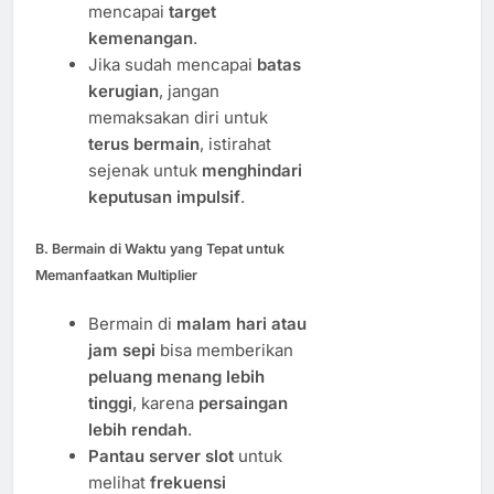
mencapai
target
kemenangan
.
Jika sudah mencapai
batas
kerugian
, jangan
memaksakan diri untuk
terus bermain
, istirahat
sejenak untuk
menghindari
keputusan impulsif
.
B. Bermain di Waktu yang Tepat untuk
Memanfaatkan Multiplier
Bermain di
malam hari atau
jam sepi
bisa memberikan
peluang menang lebih
tinggi
, karena
persaingan
lebih rendah
.
Pantau server slot
untuk
melihat
frekuensi