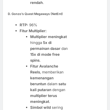
rendah
.
D. Gonzo’s Quest Megaways (NetEnt)
RTP:
96%
Fitur Multiplier:
Multiplier meningkat
hingga
5x di
permainan dasar
dan
15x di mode free
spins
.
Fitur Avalanche
Reels
, memberikan
kemenangan
beruntun
dalam
satu
kali putaran
dengan
multiplier terus
meningkat
.
Simbol wild
sering