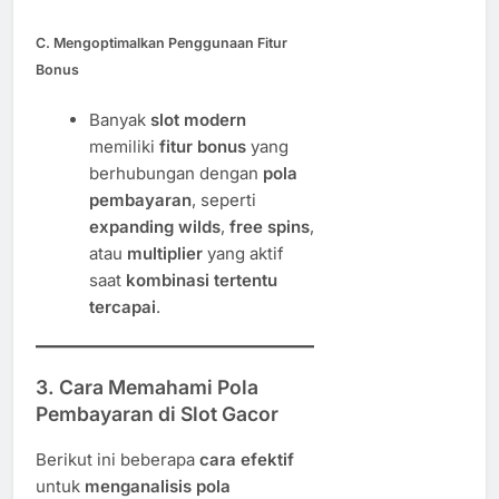
C. Mengoptimalkan Penggunaan Fitur
Bonus
Banyak
slot modern
memiliki
fitur bonus
yang
berhubungan dengan
pola
pembayaran
, seperti
expanding wilds
,
free spins
,
atau
multiplier
yang aktif
saat
kombinasi tertentu
tercapai
.
3. Cara Memahami Pola
Pembayaran di Slot Gacor
Berikut ini beberapa
cara efektif
untuk
menganalisis pola