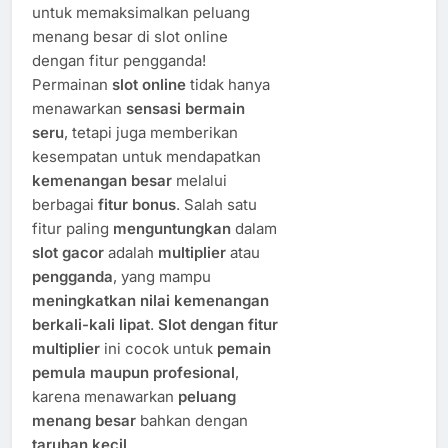
untuk memaksimalkan peluang
menang besar di slot online
dengan fitur pengganda!
Permainan
slot online
tidak hanya
menawarkan
sensasi bermain
seru
, tetapi juga memberikan
kesempatan untuk mendapatkan
kemenangan besar
melalui
berbagai
fitur bonus
. Salah satu
fitur paling
menguntungkan
dalam
slot gacor
adalah
multiplier
atau
pengganda
, yang mampu
meningkatkan nilai kemenangan
berkali-kali lipat
.
Slot dengan fitur
multiplier
ini cocok untuk
pemain
pemula maupun profesional
,
karena menawarkan
peluang
menang besar
bahkan dengan
taruhan kecil
.