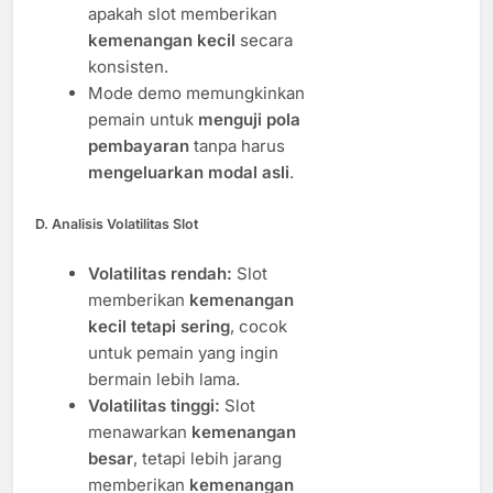
apakah slot memberikan
kemenangan kecil
secara
konsisten.
Mode demo memungkinkan
pemain untuk
menguji pola
pembayaran
tanpa harus
mengeluarkan modal asli
.
D. Analisis Volatilitas Slot
Volatilitas rendah:
Slot
memberikan
kemenangan
kecil tetapi sering
, cocok
untuk pemain yang ingin
bermain lebih lama.
Volatilitas tinggi:
Slot
menawarkan
kemenangan
besar
, tetapi lebih jarang
memberikan
kemenangan