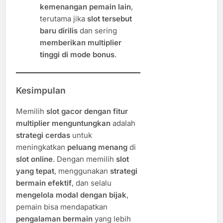
kemenangan pemain lain
,
terutama jika
slot tersebut
baru dirilis
dan sering
memberikan multiplier
tinggi di mode bonus
.
Kesimpulan
Memilih
slot gacor dengan fitur
multiplier menguntungkan
adalah
strategi cerdas
untuk
meningkatkan
peluang menang
di
slot online
. Dengan memilih
slot
yang tepat
, menggunakan
strategi
bermain efektif
, dan selalu
mengelola modal dengan bijak
,
pemain bisa mendapatkan
pengalaman bermain
yang lebih