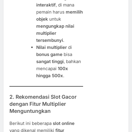
interaktif
, di mana
pemain harus
memilih
objek
untuk
mengungkap nilai
multiplier
tersembunyi
.
Nilai multiplier
di
bonus game
bisa
sangat tinggi
, bahkan
mencapai
100x
hingga 500x
.
2. Rekomendasi Slot Gacor
dengan Fitur Multiplier
Menguntungkan
Berikut ini beberapa
slot online
yang dikenal memiliki
fitur