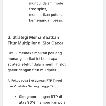
muncul dalam
mode
free spins
,
memberikan
potensi
kemenangan besar
.
3. Strategi Memanfaatkan
Fitur Multiplier di Slot Gacor
Untuk
memaksimalkan peluang
menang
, berikut ini beberapa
strategi efektif
dalam
memilih slot
gacor dengan fitur multiplier
:
A. Fokus pada Slot dengan RTP Tinggi
dan Volatilitas Sedang hingga Tinggi
Slot gacor
dengan
RTP di
atas 96%
memberikan
pola