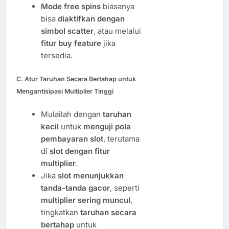
Mode free spins
biasanya
bisa
diaktifkan dengan
simbol scatter
, atau melalui
fitur buy feature
jika
tersedia.
C. Atur Taruhan Secara Bertahap untuk
Mengantisipasi Multiplier Tinggi
Mulailah dengan
taruhan
kecil
untuk
menguji pola
pembayaran slot
, terutama
di
slot dengan fitur
multiplier
.
Jika
slot menunjukkan
tanda-tanda gacor
, seperti
multiplier sering muncul
,
tingkatkan
taruhan secara
bertahap
untuk