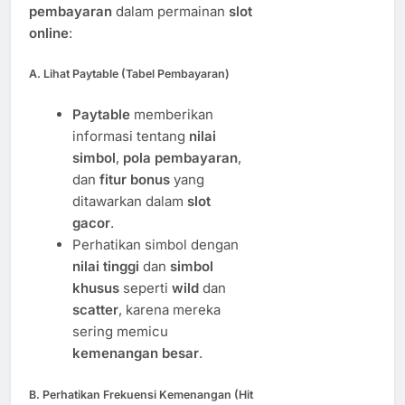
pembayaran
dalam permainan
slot
online
:
A. Lihat Paytable (Tabel Pembayaran)
Paytable
memberikan
informasi tentang
nilai
simbol
,
pola pembayaran
,
dan
fitur bonus
yang
ditawarkan dalam
slot
gacor
.
Perhatikan simbol dengan
nilai tinggi
dan
simbol
khusus
seperti
wild
dan
scatter
, karena mereka
sering memicu
kemenangan besar
.
B. Perhatikan Frekuensi Kemenangan (Hit