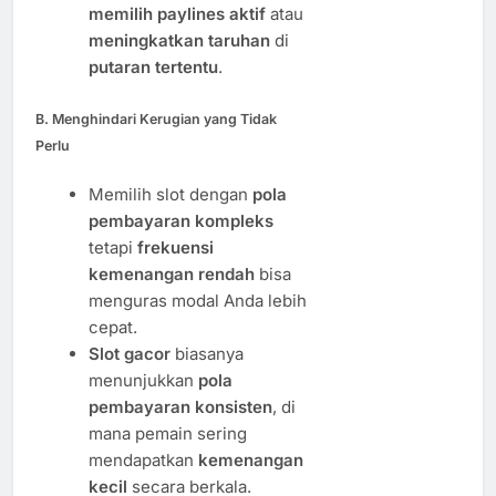
memilih paylines aktif
atau
meningkatkan taruhan
di
putaran tertentu
.
B. Menghindari Kerugian yang Tidak
Perlu
Memilih slot dengan
pola
pembayaran kompleks
tetapi
frekuensi
kemenangan rendah
bisa
menguras modal Anda lebih
cepat.
Slot gacor
biasanya
menunjukkan
pola
pembayaran konsisten
, di
mana pemain sering
mendapatkan
kemenangan
kecil
secara berkala.