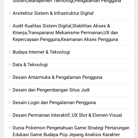
Sistem,Manajemen Teknologi,Pengalaman Pengguna
Arsitektur Sistem & Infrastruktur Digital
Audit Kualitas Sistem Digital,Stabilitas Akses &
Kinerja,Transparansi Mekanisme Permainan,UX dan
Kepercayaan Pengguna,Keamanan Akses Pengguna
Budaya Internet & Teknologi
Data & Teknologi
Desain Antarmuka & Pengalaman Pengguna
Desain dan Pengembangan Situs Judi
Desain Login dan Pengalaman Pengguna
Desain Permainan Interaktif, UX Slot & Elemen Visual
Dunia Pokémon Pengetahuan Game Strategi Pertarungan
Edukasi Game Budaya Pop Jepang Analisis Karakter