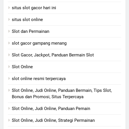
situs slot gacor hari ini
situs slot online
Slot dan Permainan
slot gacor gampang menang
Slot Gacor, Jackpot, Panduan Bermain Slot
Slot Online
slot online resmi terpercaya
Slot Online, Judi Online, Panduan Bermain, Tips Slot,
Bonus dan Promosi, Situs Terpercaya
Slot Online, Judi Online, Panduan Pemain
Slot Online, Judi Online, Strategi Permainan