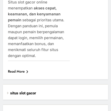
Situs slot gacor online
menempatkan
akses cepat,
keamanan, dan kenyamanan
pemain
sebagai prioritas utama.
Dengan panduan ini, pemula
maupun pemain berpengalaman
dapat login, memilih permainan,
memanfaatkan bonus, dan
menikmati seluruh fitur situs
dengan optimal.
Read More
situs slot gacor