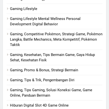
Gaming Lifestyle
Gaming Lifestyle Mental Wellness Personal
Development Digital Behavior
Gaming, Competitive Pokémon, Strategi Game, Pokémon
Langka, Battle Mechanics, Meta Kompetitif, Pokémon
Taktik
Gaming, Kesehatan, Tips Bermain Game, Gaya Hidup
Sehat, Kesehatan Fisik
Gaming, Promo & Bonus, Strategi Bermain
Gaming, Tips & Trik, Pengembangan Diri
Gaming, Tips Gaming, Solusi Koneksi Game, Game
Online, Panduan Bermain
Hiburan Digital Slot 4D Game Online