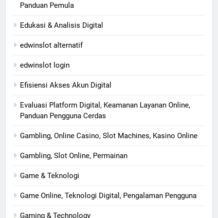
Panduan Pemula
Edukasi & Analisis Digital
edwinslot alternatif
edwinslot login
Efisiensi Akses Akun Digital
Evaluasi Platform Digital, Keamanan Layanan Online,
Panduan Pengguna Cerdas
Gambling, Online Casino, Slot Machines, Kasino Online
Gambling, Slot Online, Permainan
Game & Teknologi
Game Online, Teknologi Digital, Pengalaman Pengguna
Gaming & Technology