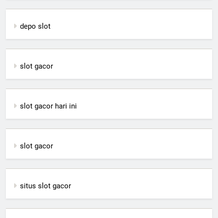
depo slot
slot gacor
slot gacor hari ini
slot gacor
situs slot gacor