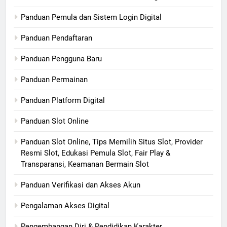
Panduan Pemula dan Sistem Login Digital
Panduan Pendaftaran
Panduan Pengguna Baru
Panduan Permainan
Panduan Platform Digital
Panduan Slot Online
Panduan Slot Online, Tips Memilih Situs Slot, Provider
Resmi Slot, Edukasi Pemula Slot, Fair Play &
Transparansi, Keamanan Bermain Slot
Panduan Verifikasi dan Akses Akun
Pengalaman Akses Digital
Pengembangan Diri & Pendidikan Karakter