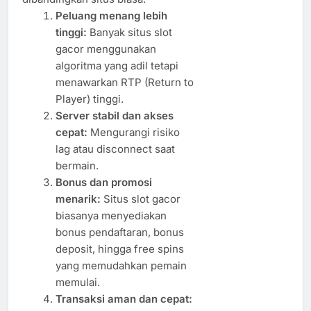
Peluang menang lebih
tinggi:
Banyak situs slot
gacor menggunakan
algoritma yang adil tetapi
menawarkan RTP (Return to
Player) tinggi.
Server stabil dan akses
cepat:
Mengurangi risiko
lag atau disconnect saat
bermain.
Bonus dan promosi
menarik:
Situs slot gacor
biasanya menyediakan
bonus pendaftaran, bonus
deposit, hingga free spins
yang memudahkan pemain
memulai.
Transaksi aman dan cepat: