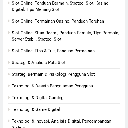
Slot Online, Panduan Bermain, Strategi Slot, Kasino
Digital, Tips Menang Slot
Slot Online, Permainan Casino, Panduan Taruhan
Slot Online, Situs Resmi, Panduan Pemula, Tips Bermain,
Server Stabil, Strategi Slot
Slot Online, Tips & Trik, Panduan Permainan
Strategi & Analisis Pola Slot
Strategi Bermain & Psikologi Pengguna Slot
Teknologi & Desain Pengalaman Pengguna
Teknologi & Digital Gaming
Teknologi & Game Digital
Teknologi & Inovasi, Analisis Digital, Pengembangan
Sistem