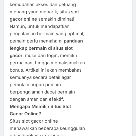
kemudahan akses dan peluang
menang yang menarik, situs
slot
gacor online
semakin diminati.
Namun, untuk mendapatkan
pengalaman bermain yang optimal,
pemain perlu memahami
panduan
lengkap bermain di situs slot
gacor
, mulai dari login, memilih
permainan, hingga memaksimalkan
bonus. Artikel ini akan membahas
semuanya secara detail agar
pemula maupun pemain
berpengalaman dapat bermain
dengan aman dan efektif.
Mengapa Memilih Situs Slot
Gacor Online?
Situs slot gacor online
menawarkan beberapa keunggulan
dibandingkan situs biasa: