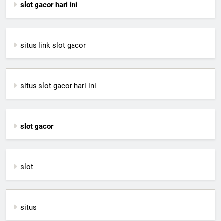
slot gacor hari ini
situs link slot gacor
situs slot gacor hari ini
slot gacor
slot
situs