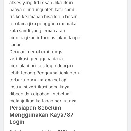
akses yang tidak sah.Jika akun
hanya dilindungi oleh kata sandi,
risiko keamanan bisa lebih besar,
terutama jika pengguna memakai
kata sandi yang lemah atau
membagikan informasi akun tanpa
sadar.
Dengan memahami fungsi
verifikasi, pengguna dapat
menjalani proses login dengan
lebih tenang.Pengguna tidak perlu
terburu-buru, karena setiap
instruksi verifikasi sebaiknya
dibaca dan dipahami sebelum
melanjutkan ke tahap berikutnya.
Persiapan Sebelum
Menggunakan Kaya787
Login