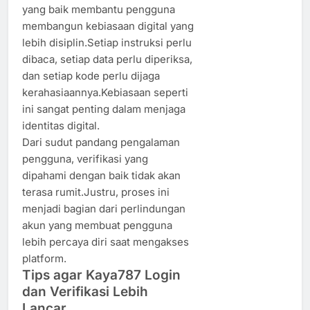
yang baik membantu pengguna
membangun kebiasaan digital yang
lebih disiplin.Setiap instruksi perlu
dibaca, setiap data perlu diperiksa,
dan setiap kode perlu dijaga
kerahasiaannya.Kebiasaan seperti
ini sangat penting dalam menjaga
identitas digital.
Dari sudut pandang pengalaman
pengguna, verifikasi yang
dipahami dengan baik tidak akan
terasa rumit.Justru, proses ini
menjadi bagian dari perlindungan
akun yang membuat pengguna
lebih percaya diri saat mengakses
platform.
Tips agar Kaya787 Login
dan Verifikasi Lebih
Lancar