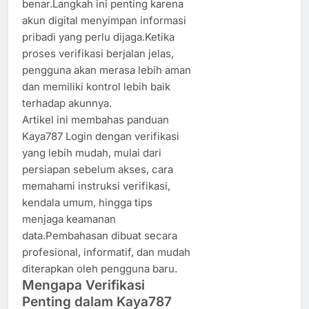
benar.Langkah ini penting karena
akun digital menyimpan informasi
pribadi yang perlu dijaga.Ketika
proses verifikasi berjalan jelas,
pengguna akan merasa lebih aman
dan memiliki kontrol lebih baik
terhadap akunnya.
Artikel ini membahas panduan
Kaya787 Login dengan verifikasi
yang lebih mudah, mulai dari
persiapan sebelum akses, cara
memahami instruksi verifikasi,
kendala umum, hingga tips
menjaga keamanan
data.Pembahasan dibuat secara
profesional, informatif, dan mudah
diterapkan oleh pengguna baru.
Mengapa Verifikasi
Penting dalam Kaya787