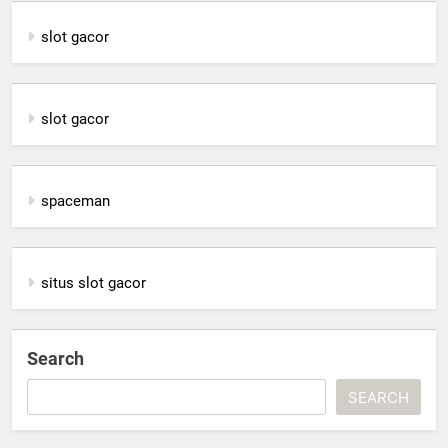
slot gacor
slot gacor
spaceman
situs slot gacor
Search
SEARCH