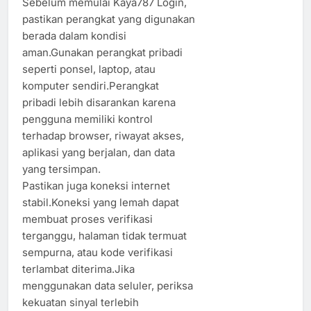
Sebelum memulai Kaya787 Login,
pastikan perangkat yang digunakan
berada dalam kondisi
aman.Gunakan perangkat pribadi
seperti ponsel, laptop, atau
komputer sendiri.Perangkat
pribadi lebih disarankan karena
pengguna memiliki kontrol
terhadap browser, riwayat akses,
aplikasi yang berjalan, dan data
yang tersimpan.
Pastikan juga koneksi internet
stabil.Koneksi yang lemah dapat
membuat proses verifikasi
terganggu, halaman tidak termuat
sempurna, atau kode verifikasi
terlambat diterima.Jika
menggunakan data seluler, periksa
kekuatan sinyal terlebih