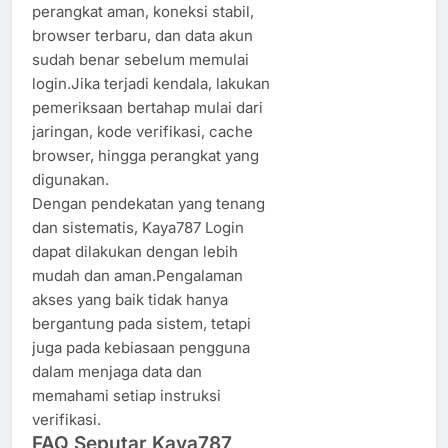
perangkat aman, koneksi stabil,
browser terbaru, dan data akun
sudah benar sebelum memulai
login.Jika terjadi kendala, lakukan
pemeriksaan bertahap mulai dari
jaringan, kode verifikasi, cache
browser, hingga perangkat yang
digunakan.
Dengan pendekatan yang tenang
dan sistematis, Kaya787 Login
dapat dilakukan dengan lebih
mudah dan aman.Pengalaman
akses yang baik tidak hanya
bergantung pada sistem, tetapi
juga pada kebiasaan pengguna
dalam menjaga data dan
memahami setiap instruksi
verifikasi.
FAQ Seputar Kaya787