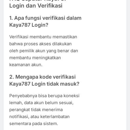
Login dan Verifikasi
1. Apa fungsi verifikasi dalam
Kaya787 Login?
Verifikasi membantu memastikan
bahwa proses akses dilakukan
oleh pemilik akun yang benar dan
membantu meningkatkan
keamanan akun.
2. Mengapa kode verifikasi
Kaya787 Login tidak masuk?
Penyebabnya bisa berupa koneksi
lemah, data akun belum sesuai,
perangkat tidak menerima
notifikasi, atau keterlambatan
sementara pada sistem.