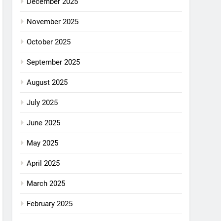
December 2025
November 2025
October 2025
September 2025
August 2025
July 2025
June 2025
May 2025
April 2025
March 2025
February 2025