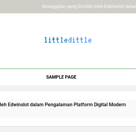
Keunggulan yang Dimiliki oleh Edwinslot dal
EDWINSLOT Login dan Sistem Respons
Panduan Login Edwinslot untuk Akse
Cara Mengoptim
le Dittle
Keunggulan yang Dimiliki oleh Edwinslot dal
ainan Edukatif Dan Produk Anak Berkualitas Di Little Dittle.
EDWINSLOT Login dan Sistem Respons
SAMPLE PAGE
Panduan Login Edwinslot untuk Akse
ot dalam Pengalaman Platform Digital Modern
EDWINSLO
1 Month Ago