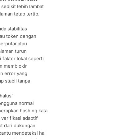
sedikit lebih lambat
aman tetap tertib.
da stabilitas
atau token dengan
berputar,atau
alaman turun
 faktor lokal seperti
on memblokir
n error yang
p stabil tanpa
halus”
engguna normal
nerapkan hashing kata
verifikasi adaptif
at dari dukungan
mbantu mendeteksi hal