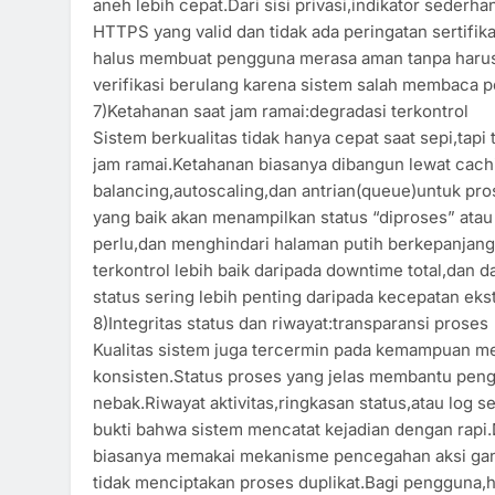
aneh lebih cepat.Dari sisi privasi,indikator sederh
HTTPS yang valid dan tidak ada peringatan sertifi
halus membuat pengguna merasa aman tanpa haru
verifikasi berulang karena sistem salah membaca p
7)Ketahanan saat jam ramai:degradasi terkontrol
Sistem berkualitas tidak hanya cepat saat sepi,tapi 
jam ramai.Ketahanan biasanya dibangun lewat cach
balancing,autoscaling,dan antrian(queue)untuk pro
yang baik akan menampilkan status “diproses” atau
perlu,dan menghindari halaman putih berkepanjan
terkontrol lebih baik daripada downtime total,dan d
status sering lebih penting daripada kecepatan eks
8)Integritas status dan riwayat:transparansi proses
Kualitas sistem juga tercermin pada kemampuan m
konsisten.Status proses yang jelas membantu pen
nebak.Riwayat aktivitas,ringkasan status,atau log
bukti bahwa sistem mencatat kejadian dengan rapi.D
biasanya memakai mekanisme pencegahan aksi gand
tidak menciptakan proses duplikat.Bagi pengguna,h