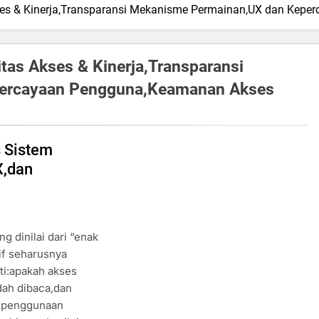
s Akses & Kinerja,Transparansi Mekanisme Permainan,UX dan K
litas Akses & Kinerja,Transparansi
ercayaan Pengguna,Keamanan Akses
 Sistem
X,dan
ng dinilai dari “enak
if seharusnya
ati:apakah akses
dah dibaca,dan
u penggunaan