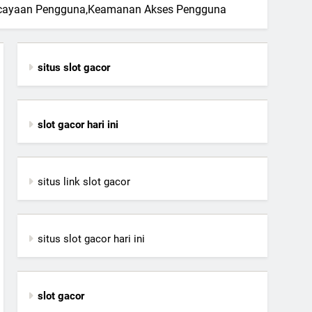
epercayaan Pengguna,Keamanan Akses Pengguna
situs slot gacor
slot gacor hari ini
situs link slot gacor
situs slot gacor hari ini
slot gacor