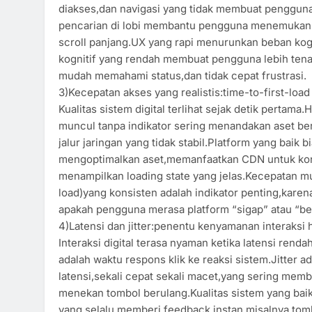
diakses,dan navigasi yang tidak membuat pengguna 
pencarian di lobi membantu pengguna menemukan
scroll panjang.UX yang rapi menurunkan beban kog
kognitif yang rendah membuat pengguna lebih tena
mudah memahami status,dan tidak cepat frustrasi.
3)Kecepatan akses yang realistis:time-to-first-load
Kualitas sistem digital terlihat sejak detik pertama
muncul tanpa indikator sering menandakan aset be
jalur jaringan yang tidak stabil.Platform yang baik b
mengoptimalkan aset,memanfaatkan CDN untuk kon
menampilkan loading state yang jelas.Kecepatan mu
load)yang konsisten adalah indikator penting,kare
apakah pengguna merasa platform “sigap” atau “be
4)Latensi dan jitter:penentu kenyamanan interaksi 
Interaksi digital terasa nyaman ketika latensi rendah
adalah waktu respons klik ke reaksi sistem.Jitter ad
latensi,sekali cepat sekali macet,yang sering me
menekan tombol berulang.Kualitas sistem yang baik
yang selalu memberi feedback instan,misalnya tom