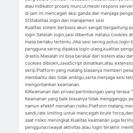
atau indikator proses muncul,meski respons server 
di jam ini mencegah aksi ganda dan menjaga pengal
5)Stabilitas login dan manajemen sesi
Kualitas sistem berbasis akun sangat bergantung pa
login.Setelah login,sesi dibentuk melalui cookies 
masa berlaku tertentu.Jika sesi sering putus,login 
pengguna sering dipaksa login ulang,kualitas peng
drastis.Masalah ini bisa berasal dari sistem atau dari
cookies diblokir,JavaScript dimatikan,atau extensi
skrip.Platform yang matang biasanya memberi pesa
membantu dan tidak ambigu,serta menjaga sesi teta
mengorbankan keamanan.
6)Keamanan dan privasi:perlindungan yang terasa “
Keamanan yang baik biasanya tidak mengganggu p
namun efektif menahan risiko.Platform matang me
sandi,rate limiting untuk mencegah brute force,dan 
saat risiko meningkat.Kualitas keamanan juga terlih
pengguna:riwayat aktivitas atau login terakhir me