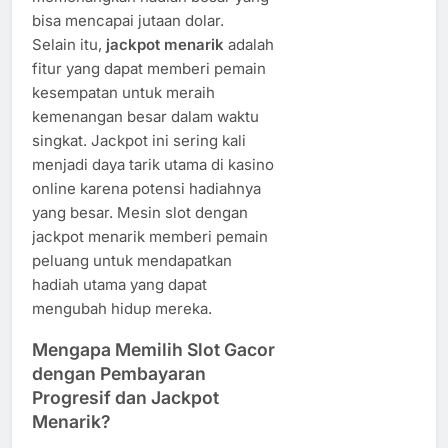
bisa mencapai jutaan dolar.
Selain itu,
jackpot menarik
adalah
fitur yang dapat memberi pemain
kesempatan untuk meraih
kemenangan besar dalam waktu
singkat. Jackpot ini sering kali
menjadi daya tarik utama di kasino
online karena potensi hadiahnya
yang besar. Mesin slot dengan
jackpot menarik memberi pemain
peluang untuk mendapatkan
hadiah utama yang dapat
mengubah hidup mereka.
Mengapa Memilih Slot Gacor
dengan Pembayaran
Progresif dan Jackpot
Menarik?