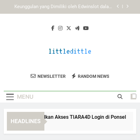
Skip
EDWINSLOT Login dan Sistem Responsif yang
to
Mendukung Kenyamanan Akses
content
Panduan Login Edwinslot untuk Akses Harian
yang Lebih Praktis dan Aman
Cara Mengoptimalkan Akses TIARA4D Login di
Ponsel
Keunggulan yang Dimiliki oleh Edwinslot dalam
Pengalaman Platform Digital Modern
EDWINSLOT Login dan Sistem Responsif yang
Mendukung Kenyamanan Akses
Little Dittle
Dapatkan Mainan Edukatif Dan Produk
Panduan Login Edwinslot untuk Akses Harian
NEWSLETTER
RANDOM NEWS
yang Lebih Praktis dan Aman
Anak Berkualitas Di Little Dittle.
MENU
ra Mengoptimalkan Akses TIARA4D Login di Ponsel
Keu
HEADLINES
Weeks Ago
1 M