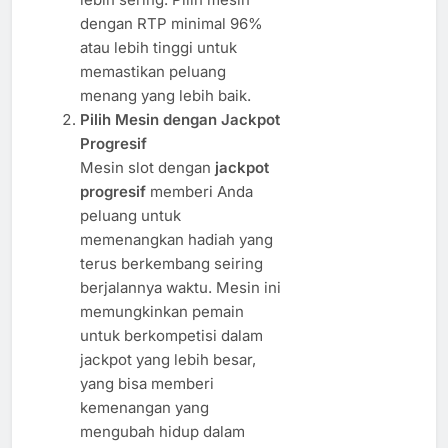
dengan RTP minimal 96%
atau lebih tinggi untuk
memastikan peluang
menang yang lebih baik.
Pilih Mesin dengan Jackpot
Progresif
Mesin slot dengan
jackpot
progresif
memberi Anda
peluang untuk
memenangkan hadiah yang
terus berkembang seiring
berjalannya waktu. Mesin ini
memungkinkan pemain
untuk berkompetisi dalam
jackpot yang lebih besar,
yang bisa memberi
kemenangan yang
mengubah hidup dalam