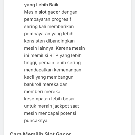
yang Lebih Baik
Mesin
slot gacor
dengan
pembayaran progresif
sering kali memberikan
pembayaran yang lebih
konsisten dibandingkan
mesin lainnya. Karena mesin
ini memiliki RTP yang lebih
tinggi, pemain lebih sering
mendapatkan kemenangan
kecil yang membangun
bankroll mereka dan
memberi mereka
kesempatan lebih besar
untuk meraih jackpot saat
mesin mencapai potensi
puncaknya.
Cara Memilih Slot Gacor