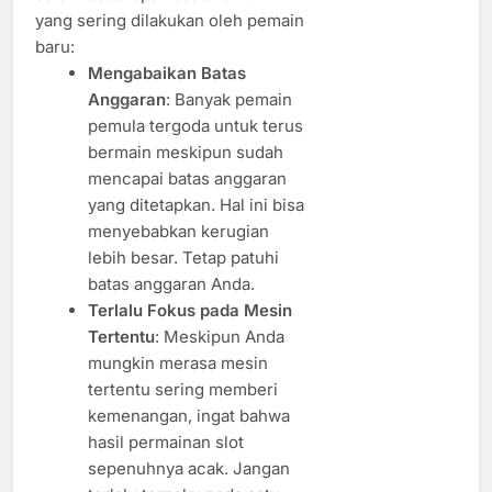
yang sering dilakukan oleh pemain
baru:
Mengabaikan Batas
Anggaran
: Banyak pemain
pemula tergoda untuk terus
bermain meskipun sudah
mencapai batas anggaran
yang ditetapkan. Hal ini bisa
menyebabkan kerugian
lebih besar. Tetap patuhi
batas anggaran Anda.
Terlalu Fokus pada Mesin
Tertentu
: Meskipun Anda
mungkin merasa mesin
tertentu sering memberi
kemenangan, ingat bahwa
hasil permainan slot
sepenuhnya acak. Jangan