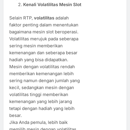
Kenali Volatilitas Mesin Slot
Selain RTP,
volatilitas
adalah
faktor penting dalam menentukan
bagaimana mesin slot beroperasi.
Volatilitas merujuk pada seberapa
sering mesin memberikan
kemenangan dan seberapa besar
hadiah yang bisa didapatkan.
Mesin dengan volatilitas rendah
memberikan kemenangan lebih
sering namun dengan jumlah yang
kecil, sedangkan mesin dengan
volatilitas tinggi memberikan
kemenangan yang lebih jarang
tetapi dengan hadiah yang lebih
besar.
Jika Anda pemula, lebih baik
memilih mesin dengan volatilitas