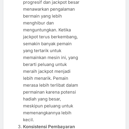
progresif dan jackpot besar
menawarkan pengalaman
bermain yang lebih
menghibur dan
menguntungkan. Ketika
jackpot terus berkembang,
semakin banyak pemain
yang tertarik untuk
memainkan mesin ini, yang
berarti peluang untuk
meraih jackpot menjadi
lebih menarik. Pemain
merasa lebih terlibat dalam
permainan karena potensi
hadiah yang besar,
meskipun peluang untuk
memenangkannya lebih
kecil.
Konsistensi Pembayaran