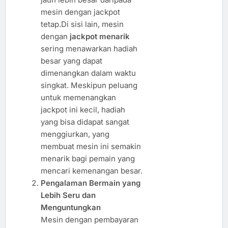
mesin dengan jackpot
tetap.Di sisi lain, mesin
dengan
jackpot menarik
sering menawarkan hadiah
besar yang dapat
dimenangkan dalam waktu
singkat. Meskipun peluang
untuk memenangkan
jackpot ini kecil, hadiah
yang bisa didapat sangat
menggiurkan, yang
membuat mesin ini semakin
menarik bagi pemain yang
mencari kemenangan besar.
Pengalaman Bermain yang
Lebih Seru dan
Menguntungkan
Mesin dengan pembayaran