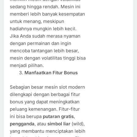
sedang hingga rendah. Mesin ini
memberi lebih banyak kesempatan
untuk menang, meskipun
hadiahnya mungkin lebih kecil.
Jika Anda sudah merasa nyaman
dengan permainan dan ingin
mencoba tantangan lebih besar,
mesin dengan volatilitas tinggi bisa
menjadi pilihan.
Manfaatkan Fitur Bonus
Sebagian besar mesin slot modern
dilengkapi dengan berbagai fitur
bonus yang dapat meningkatkan
peluang kemenangan. Fitur-fitur
ini bisa berupa
putaran gratis
,
pengganda
, atau
simbol liar
(wild),
yang membantu menciptakan lebih