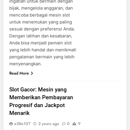
Ingatlah untuk bermain dengan
bijak, mengelola anggaran, dan
mencoba berbagai mesin slot
untuk menemukan yang paling
sesuai dengan preferensi Anda.
Dengan latihan dan kesabaran,
Anda bisa menjadi pemain slot
yang lebih handal dan menikmati
pengalaman bermain yang lebih
menyenangkan.
Read More
Slot Gacor: Mesin yang
Memberikan Pembayaran
Progresif dan Jackpot
Menarik
e58e107
2 years ago
0
9