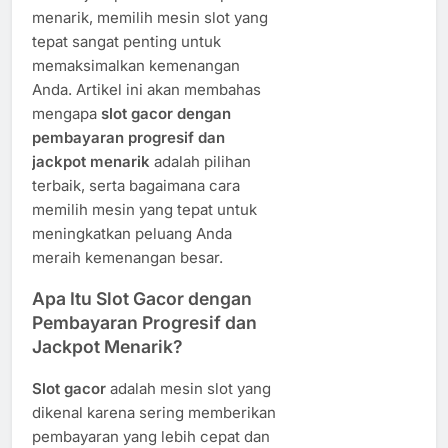
menarik, memilih mesin slot yang
tepat sangat penting untuk
memaksimalkan kemenangan
Anda. Artikel ini akan membahas
mengapa
slot gacor dengan
pembayaran progresif dan
jackpot menarik
adalah pilihan
terbaik, serta bagaimana cara
memilih mesin yang tepat untuk
meningkatkan peluang Anda
meraih kemenangan besar.
Apa Itu Slot Gacor dengan
Pembayaran Progresif dan
Jackpot Menarik?
Slot gacor
adalah mesin slot yang
dikenal karena sering memberikan
pembayaran yang lebih cepat dan