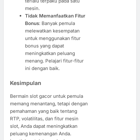
terlalu terpaku pada satu
mesin.
Tidak Memanfaatkan Fitur
Bonus
: Banyak pemula
melewatkan kesempatan
untuk menggunakan fitur
bonus yang dapat
meningkatkan peluang
menang. Pelajari fitur-fitur
ini dengan baik.
Kesimpulan
Bermain slot gacor untuk pemula
memang menantang, tetapi dengan
pemahaman yang baik tentang
RTP, volatilitas, dan fitur mesin
slot, Anda dapat meningkatkan
peluang kemenangan Anda.