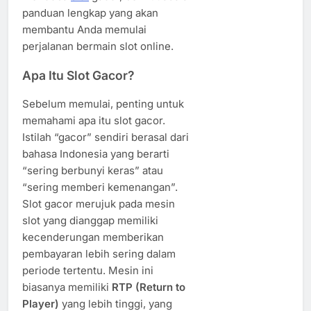
panduan lengkap yang akan
membantu Anda memulai
perjalanan bermain slot online.
Apa Itu Slot Gacor?
Sebelum memulai, penting untuk
memahami apa itu slot gacor.
Istilah “gacor” sendiri berasal dari
bahasa Indonesia yang berarti
“sering berbunyi keras” atau
“sering memberi kemenangan”.
Slot gacor merujuk pada mesin
slot yang dianggap memiliki
kecenderungan memberikan
pembayaran lebih sering dalam
periode tertentu. Mesin ini
biasanya memiliki
RTP (Return to
Player)
yang lebih tinggi, yang